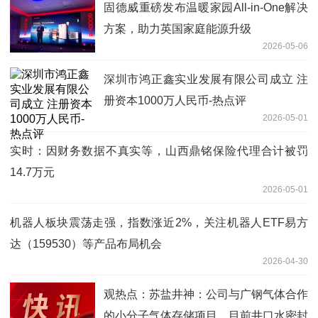
固德威重磅发布温暖家园All-in-One解决
方案，助力英国家庭能源升级
2026-05-06
深圳市鸿正鑫实业发展有限公司成立 注
册资本1000万人民币-热点评
2026-05-01
实时：因财务数据不真实等，山西鼎铭保险代理合计被罚
14.7万元
2026-05-01
机器人板块震荡走强，指数涨近2%，关注机器人ETF易方
达（159530）等产品布局机会
2026-04-30
观热点：苏盐井神：公司与广钢气体合作
的小分子气体存储项目，目前井口水密封