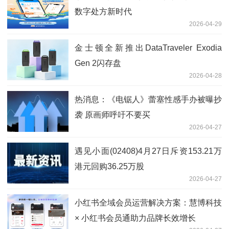
数字处方新时代
2026-04-29
金士顿全新推出DataTraveler Exodia
Gen 2闪存盘
2026-04-28
热消息：《电锯人》蕾塞性感手办被曝抄
袭 原画师呼吁不要买
2026-04-27
遇见小面(02408)4月27日斥资153.21万
港元回购36.25万股
2026-04-27
小红书全域会员运营解决方案：慧博科技
× 小红书会员通助力品牌长效增长