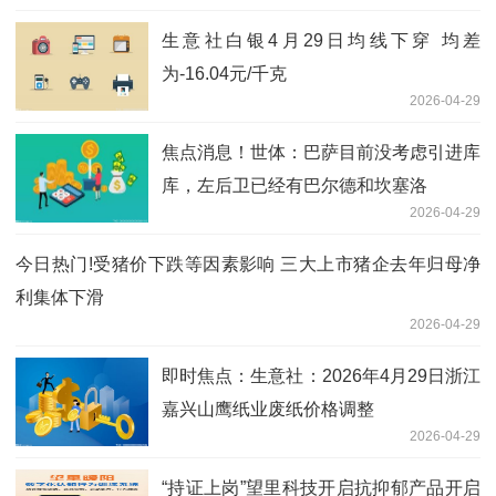
生意社白银4月29日均线下穿 均差
为-16.04元/千克
2026-04-29
焦点消息！世体：巴萨目前没考虑引进库
库，左后卫已经有巴尔德和坎塞洛
2026-04-29
今日热门!受猪价下跌等因素影响 三大上市猪企去年归母净
利集体下滑
2026-04-29
即时焦点：生意社：2026年4月29日浙江
嘉兴山鹰纸业废纸价格调整
2026-04-29
“持证上岗”望里科技开启抗抑郁产品开启