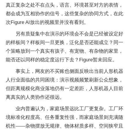
真正复杂之处不在点头，语言、环境甚至对方的表情，
都会成为互相协作的信号，这些复杂的协同方式，在此
次Figure AI放出的视频里并没有看到。
另有质疑集中在演示的环境会不会是已经被设定好
的样板间？样板间一旦更换，泛化是否还能成立？同一
个策略放到一个真实有孩子、有宠物、有杂物的家里，
能否还以同样的稳定度运行下去？Figure暂未回应。
事实上，网友的不买账也侧面反映出当前人形机器
人行业面临的共同困境：演示视频频繁刷新公众想象，
但距离规模化商业落地仍有一定差距，人形机器人目前
离真实的人类协作还很远。
业内普遍认为，家庭场景远比工厂更复杂。工厂环
境标准化程度高、任务重复性强，而家庭场景则充满随
机性——杂物摆放无规律、物体材质多样、空间狭窄且