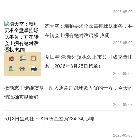
2026-05-09
德天空：穆帅要求全盘掌控球队事务，并
在转会上拥有绝对话语权 热闻
2026-05-09
今日精选:新外贸概念上市公司成交量排
名（2026年3月25日榜单）
2026-05-09
微动态丨诺维茨基：湖人通常是罚球数占优的一方，今天的
情况确实挺新鲜
2026-05-08
5月8日生意社PTA市场基差为284.34元/吨
2026-05-08