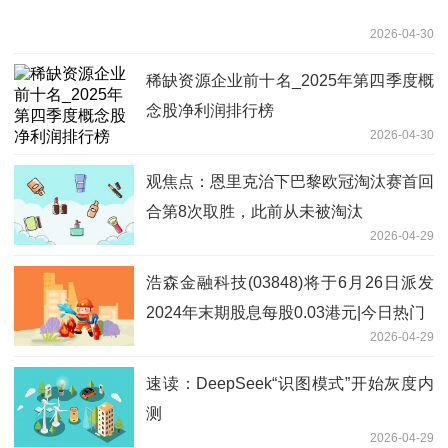
2026-04-30
稀缺资源企业前十名_2025年第四季度概
念股净利润排行榜
2026-04-30
观焦点：恩里克治下巴黎欧冠淘汰赛首回
合第8次取胜，此前从未被淘汰
2026-04-29
浩森金融科技(03848)将于6月26日派发
2024年末期股息每股0.03港元|今日热门
2026-04-29
速读：DeepSeek“识图模式”开始灰度内
测
2026-04-29