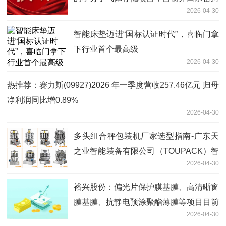
2026-04-30
首轮测试已完成，关键设备已完成采购
智能床垫迈进“国标认证时代”，喜临门拿
下行业首个最高级
2026-04-30
热推荐：赛力斯(09927)2026 年一季度营收257.46亿元 归母
净利润同比增0.89%
2026-04-30
多头组合秤包装机厂家选型指南-广东天
之业智能装备有限公司（TOUPACK）智
2026-04-30
能称重解决方案深度解析
裕兴股份：偏光片保护膜基膜、高清晰窗
膜基膜、抗静电预涂聚酯薄膜等项目目前
2026-04-30
在扩试验证阶段