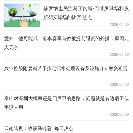
赫罗纳也关注马丁内斯·巴莱罗球场和皮
斯胡安球场的比赛 热点
2026-05-09
意外！他可能成上港本赛季首位被提前退货的外援，原因让
人无奈
2026-05-09
兴业控股附属就若干指定污水处理设备及设施订立融资租赁
2026-05-09
泰山对深圳大概率还是四后卫的思路，问题就是右边后卫似
乎没人用
2026-05-09
云南陆良：收获马铃薯_每日热点