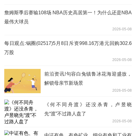
詹姆斯季后赛输108场 NBA历史高居第一！为什么还是NBA
最伟大球员
2026-05-08
每日观点:锅圈(02517)5月8日斥资998.16万港元回购302.6
万股
2026-05-08
前沿资讯!句容白兔镇鲁冰花海迎盛放，
解锁母亲节新场景
2026-05-08
《何不同舟渡》还没杀青，卢昱晓
先“渡”不过路人盘了
2026-05-08
中证有色、有色矿业、细分有色和工业有