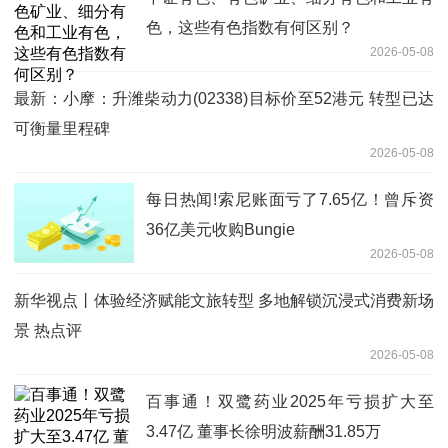
色，这些有色指数有何区别？
2026-05-08
最新：小摩：升潍柴动力(02338)目标价至52港元 转型已达
可衡量里程碑
2026-05-08
每日热闻!索尼账面亏了7.65亿！曾斥资
36亿美元收购Bungie
2026-05-08
新华视点丨体验经济赋能文旅转型 多地解锁沉浸式消费新场
景 热点评
2026-05-08
百事通！双鹭药业2025年亏损扩大至
3.47亿 董事长徐明波薪酬31.85万