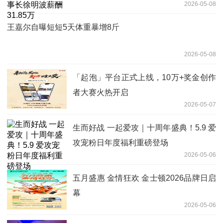
2026-05-08
王嘉尔自曝短短5天体重暴增8斤
2026-05-08
「起泡」平台正式上线，10万+奖金创作
者大赛火热开启
2026-05-07
生而好战 一起爱攻｜十周年盛典！5.9 爱
攻宠粉日年度福利重磅登场
2026-05-06
五月盛惠 金情狂欢 金士顿2026品牌日启
幕
2026-05-06