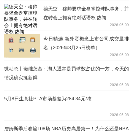
德天空：穆帅要求全盘掌控球队事务，并
在转会上拥有绝对话语权 热闻
2026-05-09
今日精选:新外贸概念上市公司成交量排
名（2026年3月25日榜单）
2026-05-09
微动态丨诺维茨基：湖人通常是罚球数占优的一方，今天的
情况确实挺新鲜
2026-05-08
5月8日生意社PTA市场基差为284.34元/吨
2026-05-08
詹姆斯季后赛输108场 NBA历史高居第一！为什么还是NBA