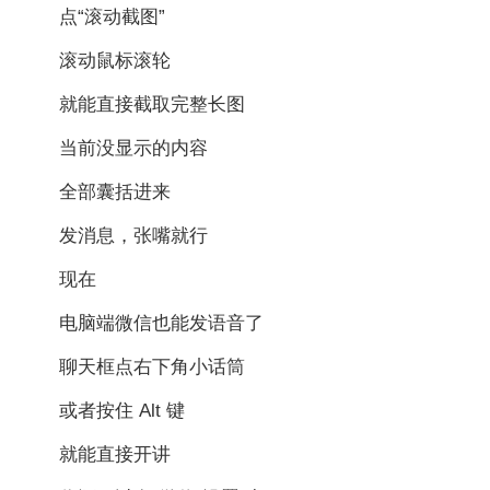
点“滚动截图”
滚动鼠标滚轮
就能直接截取完整长图
当前没显示的内容
全部囊括进来
发消息，张嘴就行
现在
电脑端微信也能发语音了
聊天框点右下角小话筒
或者按住 Alt 键
就能直接开讲