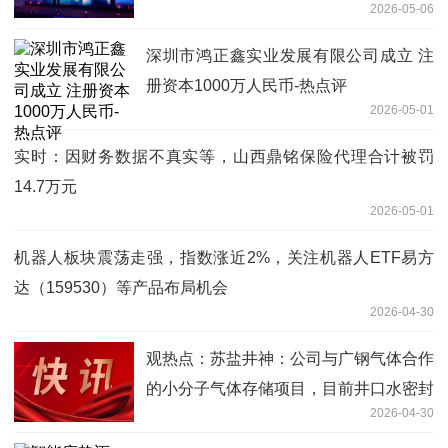
2026-05-06
深圳市鸿正鑫实业发展有限公司成立 注
册资本1000万人民币-热点评
2026-05-01
实时：因财务数据不真实等，山西鼎铭保险代理合计被罚
14.7万元
2026-05-01
机器人板块震荡走强，指数涨近2%，关注机器人ETF易方
达（159530）等产品布局机会
2026-04-30
观热点：苏盐井神：公司与广钢气体合作
的小分子气体存储项目，目前井口水密封
2026-04-30
首轮测试已完成，关键设备已完成采购