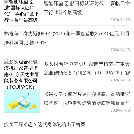
智能床垫迈进“国标认证时代”，喜临门拿
下行业首个最高级
2026-04-30
热推荐：赛力斯(09927)2026 年一季度营收257.46亿元 归母
净利润同比增0.89%
2026-04-30
多头组合秤包装机厂家选型指南-广东天
之业智能装备有限公司（TOUPACK）智
2026-04-30
能称重解决方案深度解析
裕兴股份：偏光片保护膜基膜、高清晰窗
膜基膜、抗静电预涂聚酯薄膜等项目目前
2026-04-30
在扩试验证阶段
换季干痒难忍？这瓶身体乳给出了答案