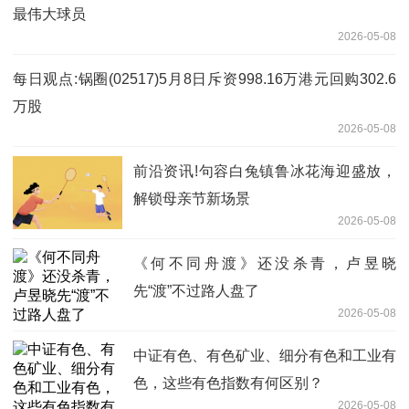
最伟大球员
2026-05-08
每日观点:锅圈(02517)5月8日斥资998.16万港元回购302.6
万股
2026-05-08
前沿资讯!句容白兔镇鲁冰花海迎盛放，
解锁母亲节新场景
2026-05-08
《何不同舟渡》还没杀青，卢昱晓
先“渡”不过路人盘了
2026-05-08
中证有色、有色矿业、细分有色和工业有
色，这些有色指数有何区别？
2026-05-08