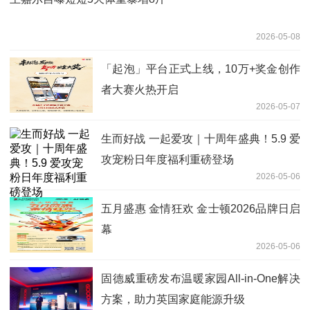
2026-05-08
「起泡」平台正式上线，10万+奖金创作
者大赛火热开启
2026-05-07
生而好战 一起爱攻｜十周年盛典！5.9 爱
攻宠粉日年度福利重磅登场
2026-05-06
五月盛惠 金情狂欢 金士顿2026品牌日启
幕
2026-05-06
固德威重磅发布温暖家园All-in-One解决
方案，助力英国家庭能源升级