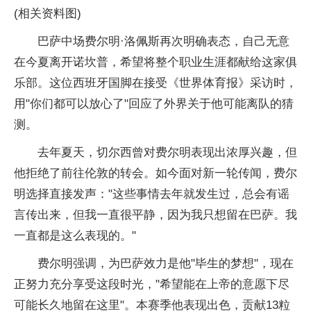
(相关资料图)
巴萨中场费尔明·洛佩斯再次明确表态，自己无意
在今夏离开诺坎普，希望将整个职业生涯都献给这家俱
乐部。这位西班牙国脚在接受《世界体育报》采访时，
用"你们都可以放心了"回应了外界关于他可能离队的猜
测。
去年夏天，切尔西曾对费尔明表现出浓厚兴趣，但
他拒绝了前往伦敦的转会。如今面对新一轮传闻，费尔
明选择直接发声："这些事情去年就发生过，总会有谣
言传出来，但我一直很平静，因为我只想留在巴萨。我
一直都是这么表现的。"
费尔明强调，为巴萨效力是他"毕生的梦想"，现在
正努力充分享受这段时光，"希望能在上帝的意愿下尽
可能长久地留在这里"。本赛季他表现出色，贡献13粒