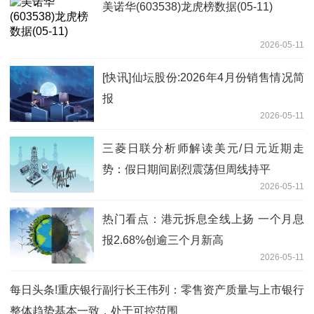
美诺华(603538)龙虎榜数据(05-11)
2026-05-11
[快讯]仙坛股份:2026年4月份销售情况简
报
2026-05-11
三菱日联分析师解读美元/日元近期走
势：假日期间剧烈震荡但周线持平
2026-05-11
热门看点：港元拆息全线上扬 一个月息
报2.68%创逾三个月新高
2026-05-11
每日头条!重庆银行副行长王伟列：零售资产质量与上市银行
整体趋势基本一致，处于可控范围