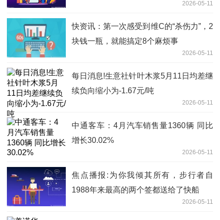
2026-05-11
快资讯：第一次感受到维C的“杀伤力”，2
块钱一瓶，就能搞定8个麻烦事
2026-05-11
每日消息!生意社针叶木浆5月11日均差继
续负向缩小为-1.67元/吨
2026-05-11
中通客车：4月汽车销售量1360辆 同比
增长30.02%
2026-05-11
焦点播报:为你我倾其所有，步行者自
1988年来最高的两个签都送给了快船
2026-05-11