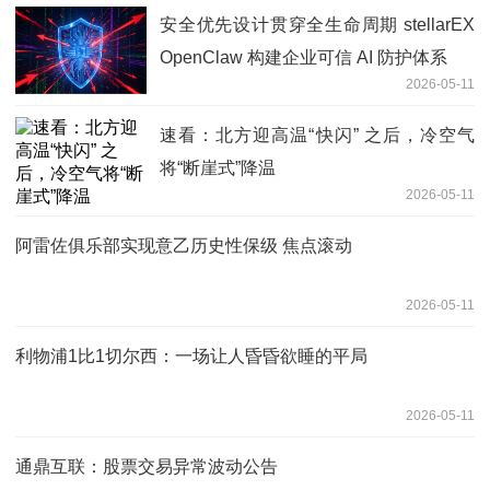
安全优先设计贯穿全生命周期 stellarEX
OpenClaw 构建企业可信 AI 防护体系
2026-05-11
速看：北方迎高温“快闪” 之后，冷空气
将“断崖式”降温
2026-05-11
阿雷佐俱乐部实现意乙历史性保级 焦点滚动
2026-05-11
利物浦1比1切尔西：一场让人昏昏欲睡的平局
2026-05-11
通鼎互联：股票交易异常波动公告