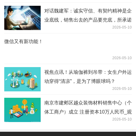
对话魏建军：诚实守信、有契约精神是企
业底线，销售出去的产品要兜底，所承诺
2026-05-10
的必须要做到
微信又有新功能！
2026-05-10
视焦点讯！从瑜伽裤到吊带：女生户外运
动穿得“清凉”，是为了博眼球吗？
2026-05-10
南京市建邺区越众装饰材料销售中心（个
体工商户）成立 注册资本10万人民币_观
2026-05-10
点