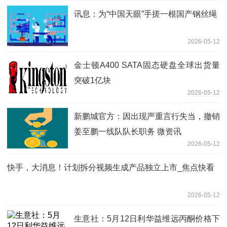
讯息：为“中国天眼”手搓一根国产钢丝绳
2026-05-12
金士顿A400 SATA固态硬盘全球出货量
突破1亿块
2026-05-12
新鹏城官方：因出现严重言行失当，撤销
姜至鹏一线队队长职务 微资讯
2026-05-12
快手，大消息！计划拆分视频生成产品独立上市_焦点快看
2026-05-12
生意社：5月12日利华益维远丙酮价格下