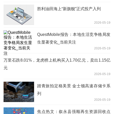
胜利油田海上“新旗舰”正式投产入列
2026-05-19
QuestMobile报告：本地生活竞争格局发
生显著变化_当前关注
2026-05-19
万里石跌8.01%，龙虎榜上机构买入1.70亿元，卖出1.15亿
元
2026-05-19
踏青旅拍定格美景 金士顿高速存储卡系
列
2026-05-19
焦点热文：叙永县强顺再生资源回收点