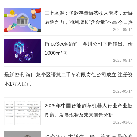
三七互娱：多款存量游戏收入滑坡，新游
后继乏力，净利增长“含金量”不高 今日热
2026-05-14
闻
PriceSeek提醒：金川公司下调镍出厂价
1000元/吨
2026-05-14
最新资讯:海口龙华区语慧二手车有限责任公司成立 注册资
本1万人民币
2026-05-14
2025年中国智能割草机器人行业产业链
图谱、发展现状及未来前景分析
2026-03-06
动态焦点:大逆袭！骑士连扳三局夺赛