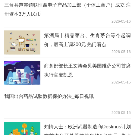
三台县芦溪镇联恒鑫电子产品加工部（个体工商户）成立 注
册资本3万人民币
2026-05-16
第酒局丨精品茅台、生肖茅台等今起调
价，最高上调200元 热门看点
2026-05-16
商务部部长王文涛会见美国维萨公司首席
执行官麦凯恩
2026-05-15
我国出台药品试验数据保护办法_每日视讯
2026-05-15
知情人士：欧洲武器制造商Destinus计划