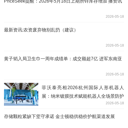
PriceSeek提醒：2026年5月18日上期所锌库存增加 播资讯
2026-05-18
最新资讯:农资废弃物别乱扔（建议）
2026-05-18
黄子韬入局卫生巾一周年成绩单：成交额超7亿 进军东南亚
2026-05-18
菲沃泰亮相2026杭州国际人形机器人
展：纳米镀膜技术赋能机器人全场景防护
2026-05-18
存储颗粒紧缺下坚守承诺 金士顿稳供稳价护航渠道发展