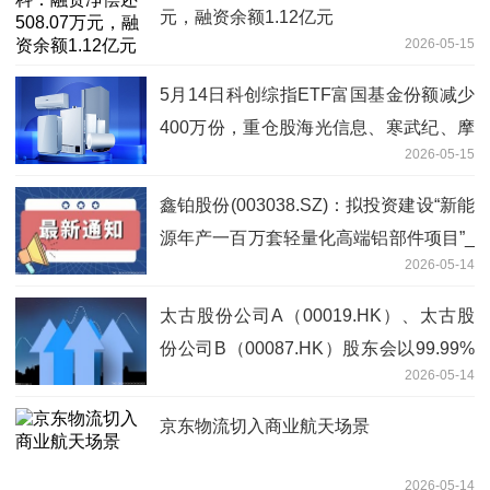
元，融资余额1.12亿元
2026-05-15
5月14日科创综指ETF富国基金份额减少
400万份，重仓股海光信息、寒武纪、摩
2026-05-15
尔线程 今日快看
鑫铂股份(003038.SZ)：拟投资建设“新能
源年产一百万套轻量化高端铝部件项目”_
2026-05-14
焦点资讯
太古股份公司A（00019.HK）、太古股
份公司B（00087.HK）股东会以99.99%
2026-05-14
赞成票通过回购授权_时快讯
京东物流切入商业航天场景
2026-05-14