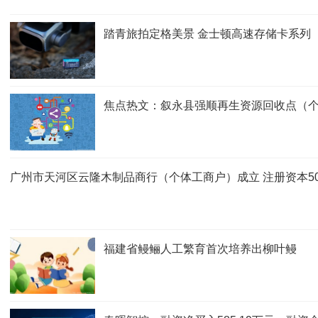
踏青旅拍定格美景 金士顿高速存储卡系列
焦点热文：叙永县强顺再生资源回收点（个
广州市天河区云隆木制品商行（个体工商户）成立 注册资本50
福建省鳗鲡人工繁育首次培养出柳叶鳗