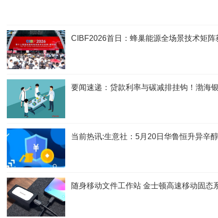
CIBF2026首日：蜂巢能源全场景技术矩
要闻速递：贷款利率与碳减排挂钩！渤海银行
当前热讯:生意社：5月20日华鲁恒升异辛
随身移动文件工作站 金士顿高速移动固态