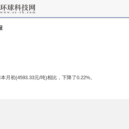
报
月初(4593.33元/吨)相比，下降了0.22%。