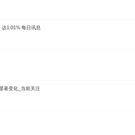
1.01% 每日讯息
发生显著变化_当前关注