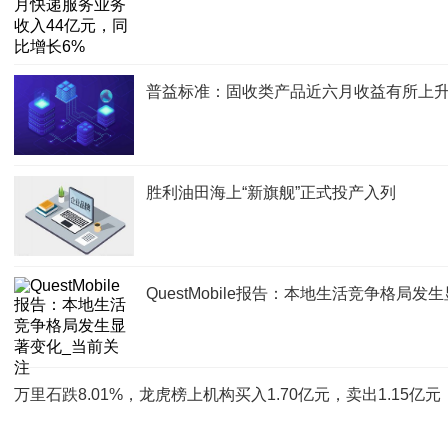
普益标准：固收类产品近六月收益有所上升 达
胜利油田海上“新旗舰”正式投产入列
QuestMobile报告：本地生活竞争格局
万里石跌8.01%，龙虎榜上机构买入1.70亿元，卖出1.15亿元