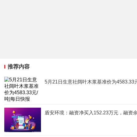
推荐内容
5月21日生意社阔叶木浆基准价为4583.33
盾安环境：融资净买入152.23万元，融资余