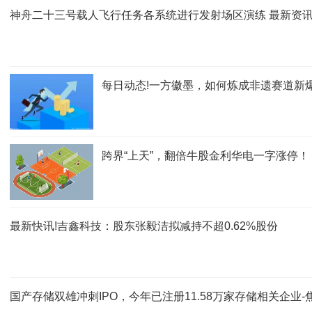
神舟二十三号载人飞行任务各系统进行发射场区演练 最新资
每日动态!一方徽墨，如何炼成非遗赛道新
跨界“上天”，翻倍牛股金利华电一字涨停！
最新快讯!吉鑫科技：股东张毅洁拟减持不超0.62%股份
国产存储双雄冲刺IPO，今年已注册11.58万家存储相关企业-