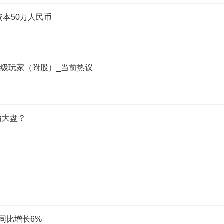
本50万人民币
量级玩家（附股）_当前热议
输大盘？
同比增长6%