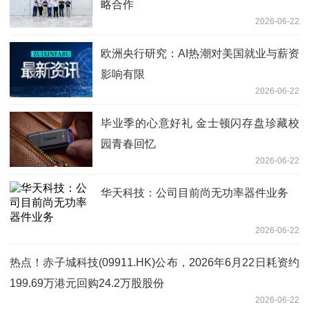
略合作
2026-06-22
欧洲央行研究：AI热潮对美国就业与薪资
影响有限
2026-06-22
毕业季的心意好礼 金士顿闪存盘珍藏校
园青春回忆
2026-06-22
华天科技：公司目前尚无功率器件业务
2026-06-22
热点！赤子城科技(09911.HK)公布，2026年6月22日耗资约
199.69万港元回购24.2万股股份
2026-06-22