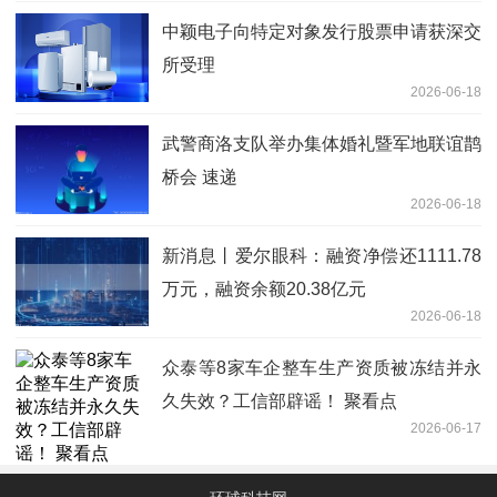
中颖电子向特定对象发行股票申请获深交
所受理
2026-06-18
武警商洛支队举办集体婚礼暨军地联谊鹊
桥会 速递
2026-06-18
新消息丨爱尔眼科：融资净偿还1111.78
万元，融资余额20.38亿元
2026-06-18
众泰等8家车企整车生产资质被冻结并永
久失效？工信部辟谣！ 聚看点
2026-06-17