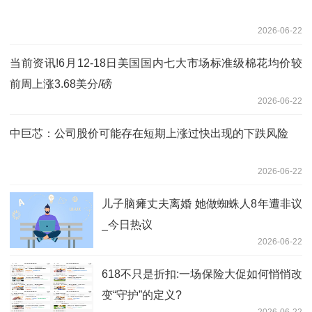
2026-06-22
当前资讯!6月12-18日美国国内七大市场标准级棉花均价较
前周上涨3.68美分/磅
2026-06-22
中巨芯：公司股价可能存在短期上涨过快出现的下跌风险
2026-06-22
儿子脑瘫丈夫离婚 她做蜘蛛人8年遭非议
_今日热议
2026-06-22
618不只是折扣:一场保险大促如何悄悄改
变“守护”的定义?