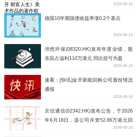
2026-06-19
德国10年期国债收益率涨0.2个基点
2026-06-19
沛然环保(08320.HK)发布年度业绩，股
东应占溢利110万港元 同比扭亏为盈
2026-06-19
速看：[快讯]金开新能回购公司股份情况
通报
2026-06-18
京信通信(02342.HK)发布公告，于2026
年6月18日，该公司斥资52.86万港元回
2026-06-18
购50万股|视点