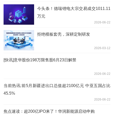
今头条！德瑞锂电大宗交易成交1011.11
万元
2026-06-22
拒绝模板套壳，深耕定制研发
2026-03-12
[快讯]意华股份198万限售股6月23日解禁
2026-06-22
当前热讯:前5月新疆进出口总值超2100亿元 中亚五国占比
45.5%
2026-06-22
焦点速读：超200亿IPO来了！华润新能源启动申购