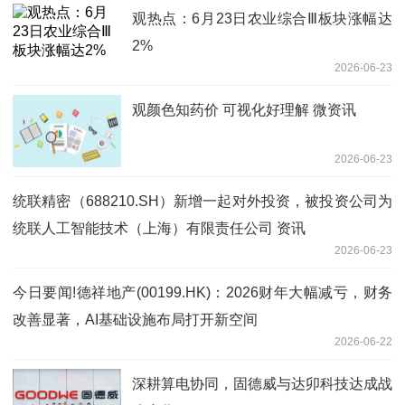
观热点：6月23日农业综合Ⅲ板块涨幅达
2%
2026-06-23
观颜色知药价 可视化好理解 微资讯
2026-06-23
统联精密（688210.SH）新增一起对外投资，被投资公司为
统联人工智能技术（上海）有限责任公司 资讯
2026-06-23
今日要闻!德祥地产(00199.HK)：2026财年大幅减亏，财务
改善显著，AI基础设施布局打开新空间
2026-06-22
深耕算电协同，固德威与达卯科技达成战