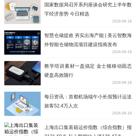
国家数据局召开系列座谈会研究上半年数
字经济形势 今日精选
2026-06-18
智慧仓储提效 夯实出海产能 | 美云智数海
外智能仓储物流项目建设指南发布
2026-06-18
教学培训素材一盘搞定 金士顿移动固态
硬盘高效随行
2026-06-18
每日资讯：首都机场端午小长假预计运送
旅客52.4万人次
2026-06-18
上海出口集装箱运价指数（综合指数）报