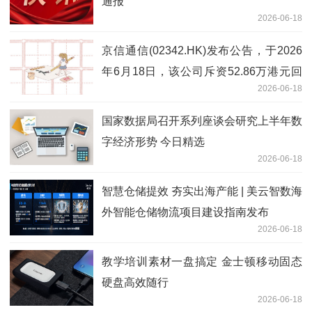
通报
2026-06-18
京信通信(02342.HK)发布公告，于2026
年6月18日，该公司斥资52.86万港元回
2026-06-18
购50万股|视点
国家数据局召开系列座谈会研究上半年数
字经济形势 今日精选
2026-06-18
智慧仓储提效 夯实出海产能 | 美云智数海
外智能仓储物流项目建设指南发布
2026-06-18
教学培训素材一盘搞定 金士顿移动固态
硬盘高效随行
2026-06-18