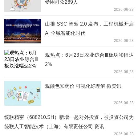
受困群众269人
2026-06-23
山推 SSC 智驾 2.0 发布，工程机械开启
AI 全域智能化时代
2026-06-23
观热点：6月23日农业综合Ⅲ板块涨幅达
2%
2026-06-23
观颜色知药价 可视化好理解 微资讯
2026-06-23
统联精密（688210.SH）新增一起对外投资，被投资公司为
统联人工智能技术（上海）有限责任公司 资讯
2026-06-23