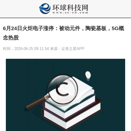
6月24日火炬电子涨停：被动元件，陶瓷基板，5G概
念热股
时间：2026-06-25 09:11:54 来源：证券之星APP