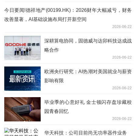
今日要闻!德祥地产(00199.HK)：2026财年大幅减亏，财务
改善显著，AI基础设施布局打开新空间
2026-06-22
深耕算电协同，固德威与达卯科技达成战
略合作
2026-06-22
欧洲央行研究：AI热潮对美国就业与薪资
影响有限
2026-06-22
毕业季的心意好礼 金士顿闪存盘珍藏校
园青春回忆
2026-06-22
华天科技：公司目前尚无功率器件业务