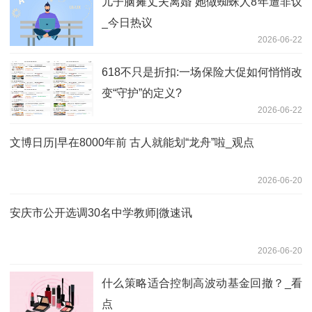
儿子脑瘫丈夫离婚 她做蜘蛛人8年遭非议
_今日热议
2026-06-22
618不只是折扣:一场保险大促如何悄悄改
变“守护”的定义?
2026-06-22
文博日历|早在8000年前 古人就能划“龙舟”啦_观点
2026-06-20
安庆市公开选调30名中学教师|微速讯
2026-06-20
什么策略适合控制高波动基金回撤？_看
点