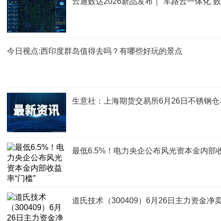
云通数达2026新品发布｜“车路云一体化
今日视点:西印度群岛值得去吗？有哪些好玩的景点
生意社：上海期货交易所6月26日不锈钢仓
最低6.5%！电力央企公布风光资本金内部收
道氏技术（300409）6月26日主力资金净卖