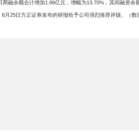
日两融余额合计增加1.66亿元，增幅为13.70%，其间融资余额增
6月25日方正证券发布的研报给予公司强烈推荐评级。（数