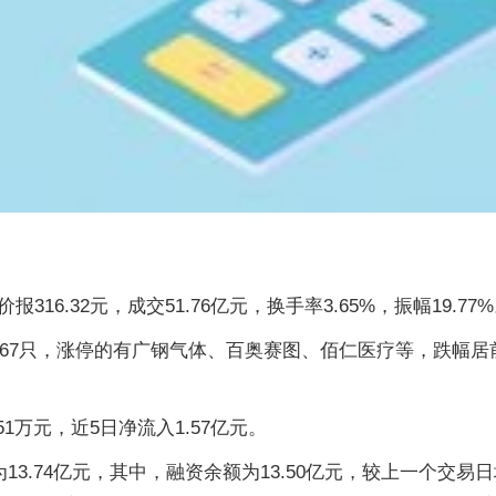
316.32元，成交51.76亿元，换手率3.65%，振幅19.77
267只，涨停的有广钢气体、百奥赛图、佰仁医疗等，跌幅
1万元，近5日净流入1.57亿元。
74亿元，其中，融资余额为13.50亿元，较上一个交易日增加9