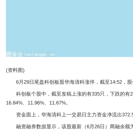
(资料图)
6月29日尾盘科创板股华海清科涨停，截至14:52，股价报
科创板个股中，截至发稿上涨的有335只，下跌的有
16.84%、11.96%、11.67%。
资金面上，华海清科上一交易日主力资金净流出372.5
融资融券数据显示，该股最新（6月26日）两融余额为13.