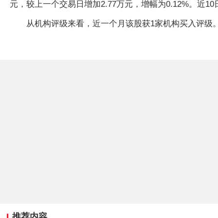
元，较上一个交易日增加2.77万元，增幅为0.12%。近10
从机构评级来看，近一个月该股获1家机构买入评级。
推荐内容