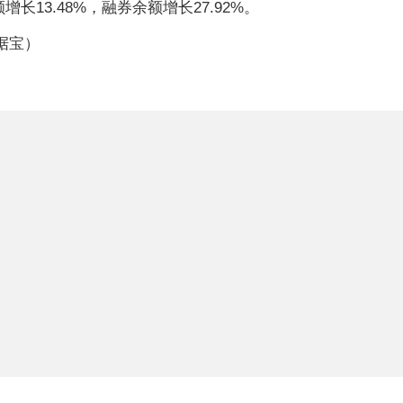
长13.48%，融券余额增长27.92%。
据宝）