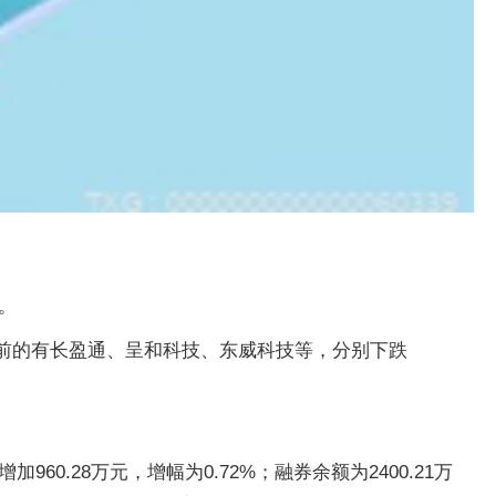
%。
居前的有长盈通、呈和科技、东威科技等，分别下跌
60.28万元，增幅为0.72%；融券余额为2400.21万