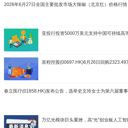
2026年6月27日全国主要批发市场大辣椒（北京红）价格行情
亚投行投资5000万美元支持中国可持续高
首程控股(00697.HK)6月26日回购2323
春立医疗(01858.HK)发布公告，选举史文玲女士为第六届董
万亿光模块巨头重挫，高“光”创业板人工智能