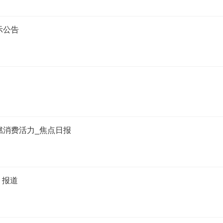
示公告
燃消费活力_焦点日报
 报道