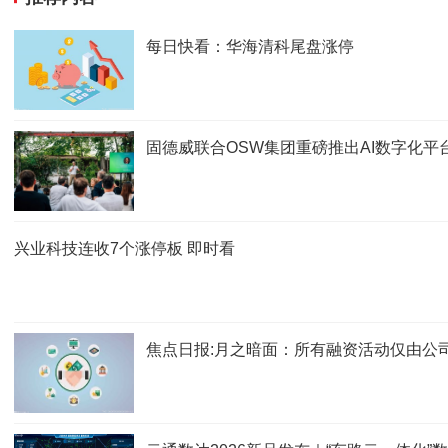
每日快看：华海清科尾盘涨停
固德威联合OSW集团重磅推出AI数字化平
兴业科技连收7个涨停板 即时看
焦点日报:月之暗面：所有融资活动仅由公