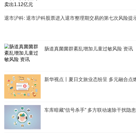
退市沪科: 退市沪科股票进入退市整理期交易的第七次风险提
肠道真菌菌群紊乱增加儿童过敏风险 资讯
新华视点丨夏日文旅业态纷呈 多元融合点
车库暗藏“信号杀手” 多方联动速除干扰隐患