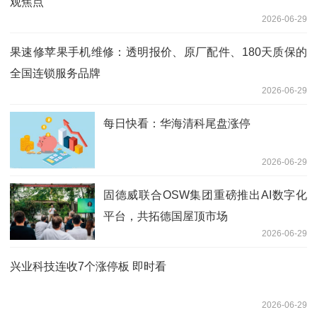
观焦点
2026-06-29
果速修苹果手机维修：透明报价、原厂配件、180天质保的
全国连锁服务品牌
2026-06-29
每日快看：华海清科尾盘涨停
2026-06-29
固德威联合OSW集团重磅推出AI数字化
平台，共拓德国屋顶市场
2026-06-29
兴业科技连收7个涨停板 即时看
2026-06-29