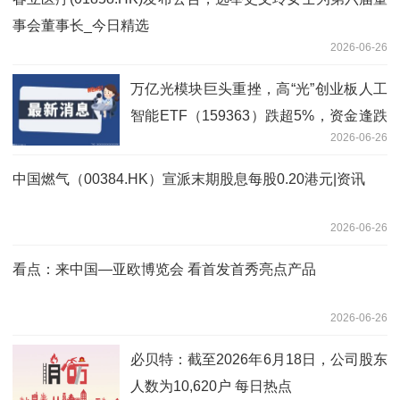
事会董事长_今日精选
2026-06-26
万亿光模块巨头重挫，高“光”创业板人工
智能ETF（159363）跌超5%，资金逢跌
2026-06-26
扫货！机构：仍看好AI交易
中国燃气（00384.HK）宣派末期股息每股0.20港元|资讯
2026-06-26
看点：来中国—亚欧博览会 看首发首秀亮点产品
2026-06-26
必贝特：截至2026年6月18日，公司股东
人数为10,620户 每日热点