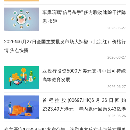
车库暗藏“信号杀手” 多方联动速除干扰隐
患 报道
2026-06-27
2026年6月27日全国主要批发市场大辣椒（北京红）价格行
情 焦点快播
2026-06-27
亚投行投资5000万美元支持中国可持续
高等教育发展
2026-06-27
首程控股(00697.HK)6月26日回购
2323.49万港元，年内累计回购5.43亿港
2026-06-26
元
春立医疗(01858.HK)发布公告，选举史文玲女士为第六届董