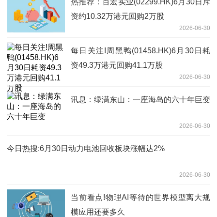
热推荐：百宏实业(02299.HK)6月30日斥
资约10.32万港元回购2万股
2026-06-30
每日关注!周黑鸭(01458.HK)6月30日耗
资49.3万港元回购41.1万股
2026-06-30
讯息：绿满东山：一座海岛的六十年巨变
2026-06-30
今日热搜:6月30日动力电池回收板块涨幅达2%
2026-06-30
当前看点!物理AI等待的世界模型离大规
模应用还要多久