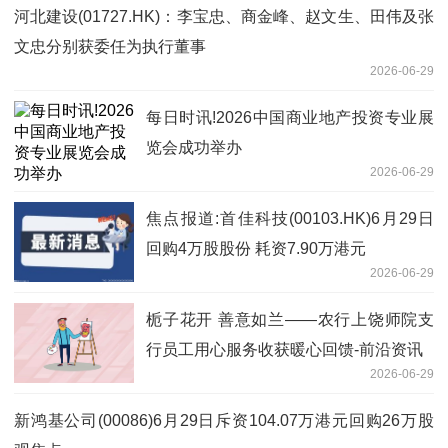
河北建设(01727.HK)：李宝忠、商金峰、赵文生、田伟及张
文忠分别获委任为执行董事
2026-06-29
每日时讯!2026中国商业地产投资专业展
览会成功举办
2026-06-29
焦点报道:首佳科技(00103.HK)6月29日
回购4万股股份 耗资7.90万港元
2026-06-29
栀子花开 善意如兰——农行上饶师院支
行员工用心服务收获暖心回馈-前沿资讯
2026-06-29
新鸿基公司(00086)6月29日斥资104.07万港元回购26万股