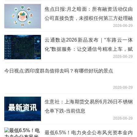
焦点日报:月之暗面：所有融资活动仅由
公司直接负责，未授权任何第三方处理融
2026-06-29
资交易
云通数达2026新品发布｜“车路云一体
化”数据服务：让交通信号精准上车，赋
2026-06-29
能智慧出行
今日视点:西印度群岛值得去吗？有哪些好玩的景点
2026-06-29
生意社：上海期货交易所6月26日不锈钢
仓单下跌-当前信息
2026-06-29
最低6.5%！电力央企公布风光资本金内