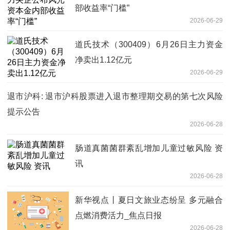
部收益率“门槛”
2026-06-29
道氏技术（300409）6月26日主力资金
净卖出1.12亿元
2026-06-29
退市沪科: 退市沪科股票进入退市整理期交易的第七次风险
提示公告
2026-06-28
肠道真菌菌群紊乱增加儿童过敏风险 资
讯
2026-06-28
新华视点丨夏日文旅业态纷呈 多元融合
点燃消费活力_焦点日报
2026-06-28