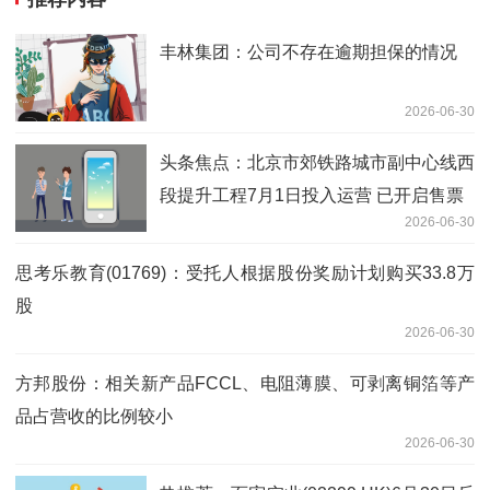
丰林集团：公司不存在逾期担保的情况
2026-06-30
头条焦点：北京市郊铁路城市副中心线西
段提升工程7月1日投入运营 已开启售票
2026-06-30
思考乐教育(01769)：受托人根据股份奖励计划购买33.8万
股
2026-06-30
方邦股份：相关新产品FCCL、电阻薄膜、可剥离铜箔等产
品占营收的比例较小
2026-06-30