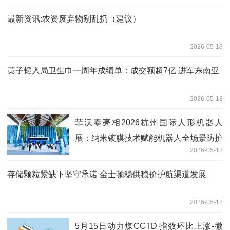
最新资讯:农资废弃物别乱扔（建议）
2026-05-18
黄子韬入局卫生巾一周年成绩单：成交额超7亿 进军东南亚
2026-05-18
菲沃泰亮相2026杭州国际人形机器人
展：纳米镀膜技术赋能机器人全场景防护
2026-05-18
存储颗粒紧缺下坚守承诺 金士顿稳供稳价护航渠道发展
2026-05-18
5月15日动力煤CCTD 指数环比上涨-微