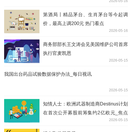
2026-05-16
第酒局丨精品茅台、生肖茅台等今起调
价，最高上调200元 热门看点
2026-05-16
商务部部长王文涛会见美国维萨公司首席
执行官麦凯恩
2026-05-15
我国出台药品试验数据保护办法_每日视讯
2026-05-15
知情人士：欧洲武器制造商Destinus计划
在首次公开募股前筹集约2亿欧元_焦点
2026-05-15
短讯