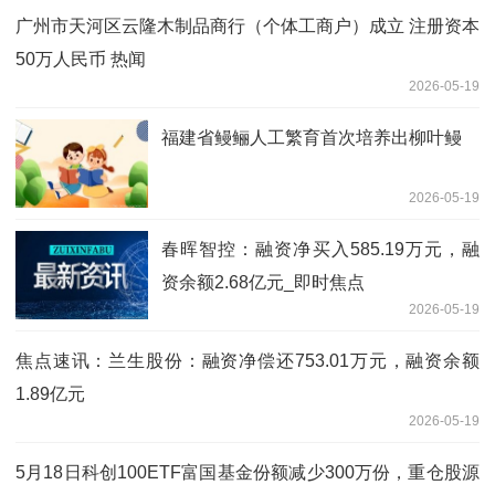
广州市天河区云隆木制品商行（个体工商户）成立 注册资本
50万人民币 热闻
2026-05-19
福建省鳗鲡人工繁育首次培养出柳叶鳗
2026-05-19
春晖智控：融资净买入585.19万元，融
资余额2.68亿元_即时焦点
2026-05-19
焦点速讯：兰生股份：融资净偿还753.01万元，融资余额
1.89亿元
2026-05-19
5月18日科创100ETF富国基金份额减少300万份，重仓股源