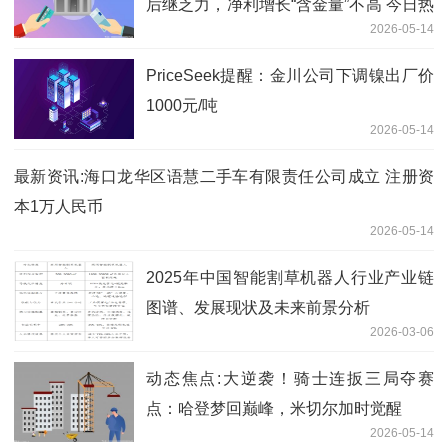
后继乏力，净利增长“含金量”不高 今日热
2026-05-14
闻
PriceSeek提醒：金川公司下调镍出厂价
1000元/吨
2026-05-14
最新资讯:海口龙华区语慧二手车有限责任公司成立 注册资
本1万人民币
2026-05-14
2025年中国智能割草机器人行业产业链
图谱、发展现状及未来前景分析
2026-03-06
动态焦点:大逆袭！骑士连扳三局夺赛
点：哈登梦回巅峰，米切尔加时觉醒
2026-05-14