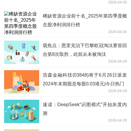
2026-04-30
稀缺资源企业前十名_2025年第四季度概
念股净利润排行榜
2026-04-30
观焦点：恩里克治下巴黎欧冠淘汰赛首回
合第8次取胜，此前从未被淘汰
2026-04-29
浩森金融科技(03848)将于6月26日派发
2024年末期股息每股0.03港元|今日热门
2026-04-29
速读：DeepSeek“识图模式”开始灰度内
测
2026-04-29