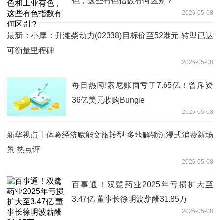
色，这些有色指数有何区别？
2026-05-08
最新：小摩：升潍柴动力(02338)目标价至52港元 转型已达
可衡量里程碑
2026-05-08
每日热闻!索尼账面亏了7.65亿！曾斥资
36亿美元收购Bungie
2026-05-08
新华视点丨体验经济赋能文旅转型 多地解锁沉浸式消费新场
景 热点评
2026-05-08
百事通！双鹭药业2025年亏损扩大至
3.47亿 董事长徐明波薪酬31.85万
2026-05-08