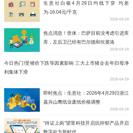
生意社白银4月29日均线下穿 均差
为-16.04元/千克
2026-04-29
焦点消息！世体：巴萨目前没考虑引进库
库，左后卫已经有巴尔德和坎塞洛
2026-04-29
今日热门!受猪价下跌等因素影响 三大上市猪企去年归母净
利集体下滑
2026-04-29
即时焦点：生意社：2026年4月29日浙江
嘉兴山鹰纸业废纸价格调整
2026-04-29
“持证上岗”望里科技开启抗抑郁产品开启
数字处方新时代