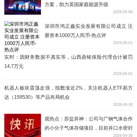
方案，助力英国家庭能源升级
2026-05-06
深圳市鸿正鑫实业发展有限公司成立 注
册资本1000万人民币-热点评
2026-05-01
实时：因财务数据不真实等，山西鼎铭保险代理合计被罚
14.7万元
2026-05-01
机器人板块震荡走强，指数涨近2%，关注机器人ETF易方
达（159530）等产品布局机会
2026-04-30
观热点：苏盐井神：公司与广钢气体合作
的小分子气体存储项目，目前井口水密封
2026-04-30