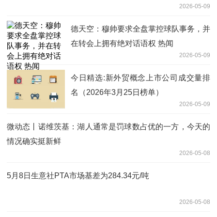
2026-05-09
德天空：穆帅要求全盘掌控球队事务，并
在转会上拥有绝对话语权 热闻
2026-05-09
今日精选:新外贸概念上市公司成交量排
名（2026年3月25日榜单）
2026-05-09
微动态丨诺维茨基：湖人通常是罚球数占优的一方，今天的
情况确实挺新鲜
2026-05-08
5月8日生意社PTA市场基差为284.34元/吨
2026-05-08