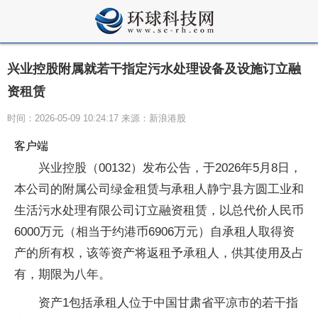
兴业控股附属就若干指定污水处理设备及设施订立融
资租赁
时间：2026-05-09 10:24:17 来源：新浪港股
客户端
兴业控股（00132）发布公告，于2026年5月8日，
本公司的附属公司绿金租赁与承租人静宁县方圆工业和
生活污水处理有限公司订立融资租赁，以总代价人民币
6000万元（相当于约港币6906万元）自承租人取得资
产的所有权，该等资产将返租予承租人，供其使用及占
有，期限为八年。
资产1包括承租人位于中国甘肃省平凉市的若干指