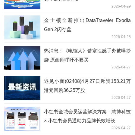
2026-04-29
金士顿全新推出DataTraveler Exodia
Gen 2闪存盘
2026-04-28
热消息：《电锯人》蕾塞性感手办被曝抄
袭 原画师呼吁不要买
2026-04-27
遇见小面(02408)4月27日斥资153.21万
港元回购36.25万股
2026-04-27
小红书全域会员运营解决方案：慧博科技
× 小红书会员通助力品牌长效增长
2026-04-27