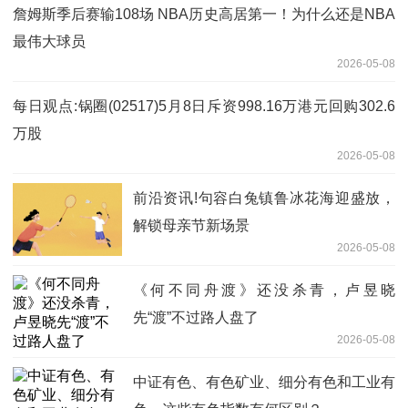
詹姆斯季后赛输108场 NBA历史高居第一！为什么还是NBA
最伟大球员
2026-05-08
每日观点:锅圈(02517)5月8日斥资998.16万港元回购302.6
万股
2026-05-08
前沿资讯!句容白兔镇鲁冰花海迎盛放，
解锁母亲节新场景
2026-05-08
《何不同舟渡》还没杀青，卢昱晓
先“渡”不过路人盘了
2026-05-08
中证有色、有色矿业、细分有色和工业有