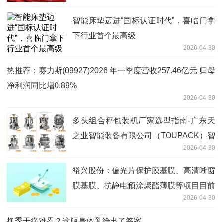
首轮测试已完成，关键设备已完成采购
智能床垫迈进“国标认证时代”，喜临门拿
下行业首个最高级
2026-04-30
热推荐：赛力斯(09927)2026 年一季度营收257.46亿元 归母
净利润同比增0.89%
2026-04-30
多头组合秤包装机厂家选型指南-广东天
之业智能装备有限公司（TOUPACK）智
2026-04-30
能称重解决方案深度解析
裕兴股份：偏光片保护膜基膜、高清晰窗
膜基膜、抗静电预涂聚酯薄膜等项目目前
2026-04-30
在扩试验证阶段
换季干痒难忍？这瓶身体乳给出了答案