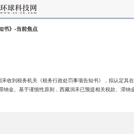
知书》-当前焦点
西藏润禾收到税务机关《税务行政处罚事项告知书》，拟认定其在
及相应滞纳金。基于谨慎性原则，西藏润禾已预提相关税款、滞纳