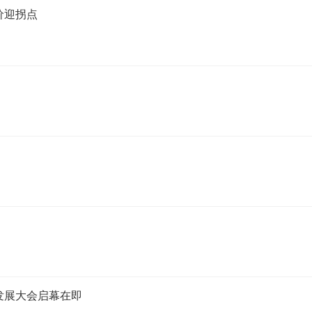
价迎拐点
发展大会启幕在即