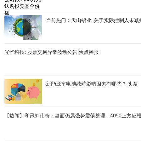
当前热门：天山铝业: 关于实际控制人未
光华科技: 股票交易异常波动公告|焦点播报
新能源车电池续航影响因素有哪些？ 头条
【热闻】和讯刘伟奇：盘面仍属强势震荡整理，4050上方应