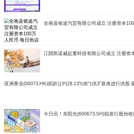
全南县铭途汽贸有限公司成立 注册资本10
江阴凯诺威起重科技有限公司成立 注册资本
亚洲果业(00073.HK)拟折让约28.13%按“1供3”基准进行供
今日讯！东阳光(600673.SH)拟发行股份