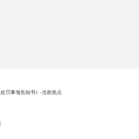
处罚事项告知书》-当前焦点
报