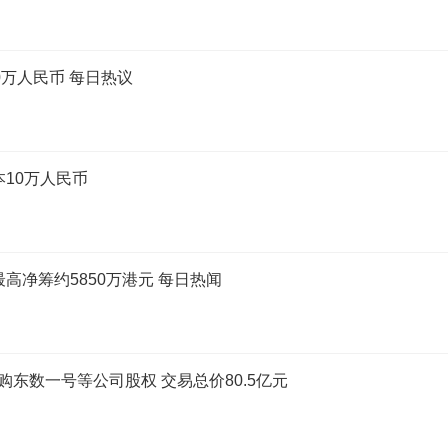
0万人民币 每日热议
10万人民币
股 最高净筹约5850万港元 每日热闻
收购东数一号等公司股权 交易总价80.5亿元