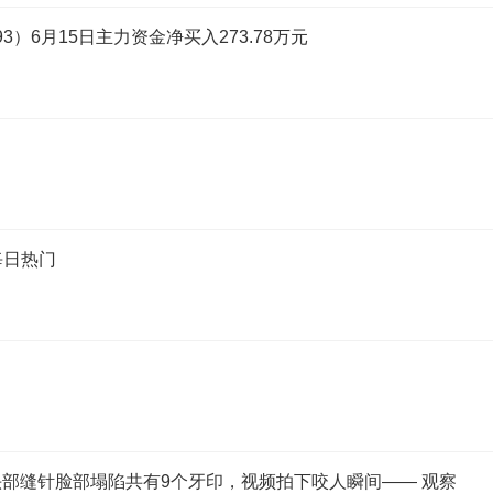
3）6月15日主力资金净买入273.78万元
每日热门
部缝针脸部塌陷共有9个牙印，视频拍下咬人瞬间—— 观察