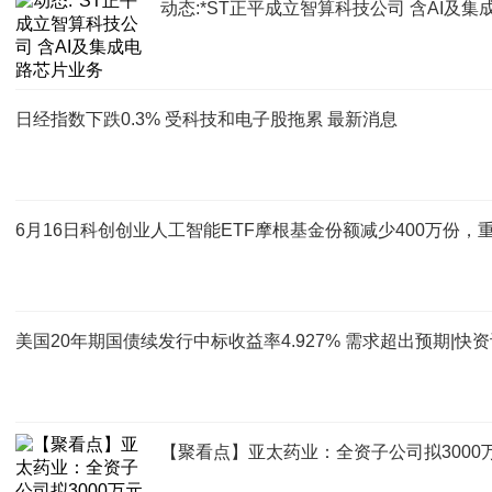
动态:*ST正平成立智算科技公司 含AI及
日经指数下跌0.3% 受科技和电子股拖累 最新消息
6月16日科创创业人工智能ETF摩根基金份额减少400万份
美国20年期国债续发行中标收益率4.927% 需求超出预期|快
【聚看点】亚太药业：全资子公司拟3000