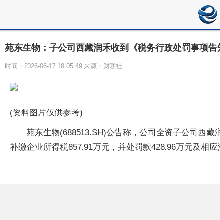
苑东生物：子公司西藏润禾收到《税务行政处罚事项告
时间：2026-06-17 18:05:49 来源：财联社
(资料图片仅供参考)
苑东生物(688513.SH)公告称，公司全资子公司
补缴企业所得税857.91万元，并处罚款428.96万元