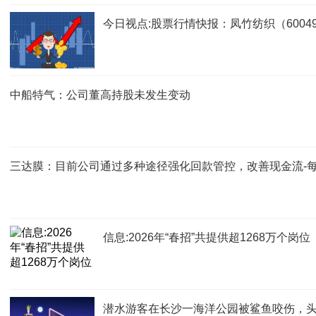
今日视点:股票行情快报：凤竹纺织（60049
中船特气：公司董高持股未发生变动
三达膜：目前公司通过多种途径强化回款管控，改善现金流-
信息:2026年“春招”共提供超1268万个岗位
潜水游客在长沙一海洋公园被鲨鱼咬伤，头