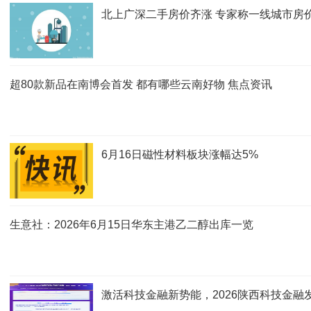
北上广深二手房价齐涨 专家称一线城市房
超80款新品在南博会首发 都有哪些云南好物 焦点资讯
6月16日磁性材料板块涨幅达5%
生意社：2026年6月15日华东主港乙二醇出库一览
激活科技金融新势能，2026陕西科技金融