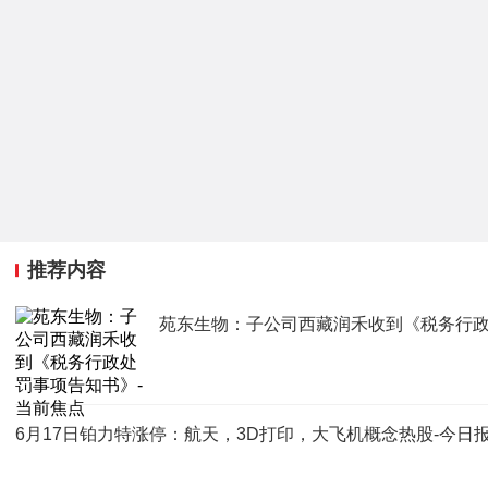
推荐内容
苑东生物：子公司西藏润禾收到《税务行政
6月17日铂力特涨停：航天，3D打印，大飞机概念热股-今日