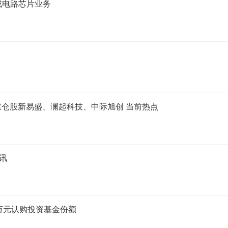
集成电路芯片业务
，重仓股新易盛、澜起科技、中际旭创 当前热点
资讯
万元认购投资基金份额