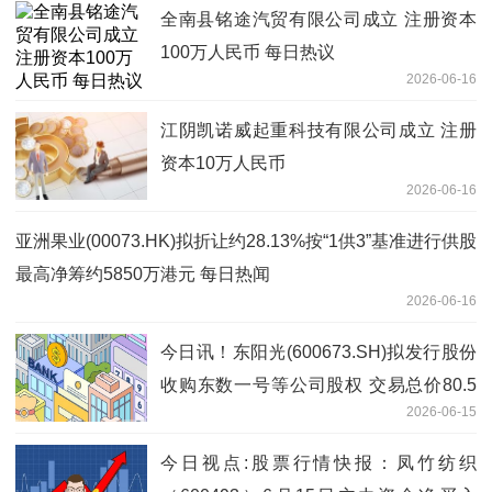
全南县铭途汽贸有限公司成立 注册资本
100万人民币 每日热议
2026-06-16
江阴凯诺威起重科技有限公司成立 注册
资本10万人民币
2026-06-16
亚洲果业(00073.HK)拟折让约28.13%按“1供3”基准进行供股
最高净筹约5850万港元 每日热闻
2026-06-16
今日讯！东阳光(600673.SH)拟发行股份
收购东数一号等公司股权 交易总价80.5
2026-06-15
亿元
今日视点:股票行情快报：凤竹纺织