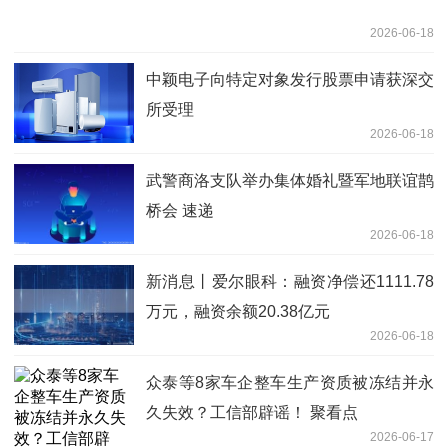
2026-06-18
中颖电子向特定对象发行股票申请获深交
所受理
2026-06-18
武警商洛支队举办集体婚礼暨军地联谊鹊
桥会 速递
2026-06-18
新消息丨爱尔眼科：融资净偿还1111.78
万元，融资余额20.38亿元
2026-06-18
众泰等8家车企整车生产资质被冻结并永
久失效？工信部辟谣！ 聚看点
2026-06-17