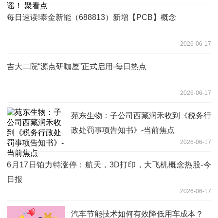
每日速读!泰金新能（688813）新增【PCB】概念
2026-06-17
吉大二院“源点研咖屋”正式启用-每日热点
2026-06-17
苑东生物：子公司西藏润禾收到《税务行
政处罚事项告知书》-当前焦点
2026-06-17
6月17日铂力特涨停：航天，3D打印，大飞机概念热股-今
日报
2026-06-17
汽车节能技术如何有效降低用车成本？