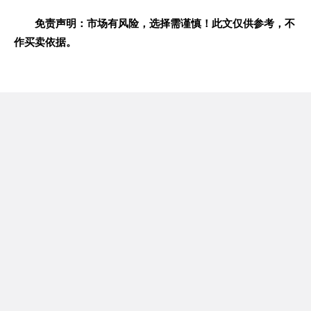
免责声明：市场有风险，选择需谨慎！此文仅供参考，不
作买卖依据。