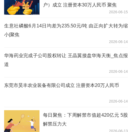
户）成立 注册资本30万人民币 聚焦
2026-06-15
生意社磷酸6月14日均差为235.50元/吨 由正向扩大转为缩
小|聚焦
2026-06-14
华海药业完成子公司股权转让 王晶翼接盘华海天衡_焦点报
道
2026-06-14
东莞市昊丰农业装备有限公司成立 注册资本20万人民币
2026-06-14
每日聚焦：下周解禁市值超420亿元 5股
解禁压力大
2026-06-13