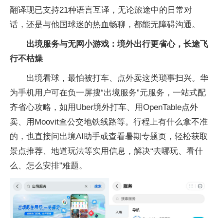
翻译现已支持21种语言互译，无论旅途中的日常对
话，还是与他国球迷的热血畅聊，都能无障碍沟通。
出境服务与无网小游戏：境外出行更省心，长途飞
行不枯燥
出境看球，最怕被打车、点外卖这类琐事扫兴。华
为手机用户可在负一屏搜“出境服务”元服务，一站式配
齐省心攻略，如用Uber境外打车、用OpenTable点外
卖、用Moovit查公交地铁线路等。行程上有什么拿不准
的，也直接问出境AI助手或查看暑期专题页，轻松获取
景点推荐、地道玩法等实用信息，解决“去哪玩、看什
么、怎么安排”难题。