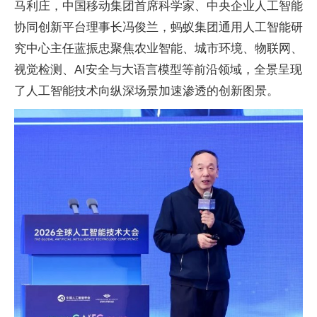
马利庄，
中国移动集团首席科学家、
中央企业人工智能
协同创新
平
台理事长冯俊兰，蚂蚁集团通用人工智能研
究中心
主任蓝振忠聚焦农业智能、城市环境、物联网、
视觉检测、AI安全与大语言模型等前沿领域，全景呈现
了人工智能技术向纵深场景加速渗透的创新图景。