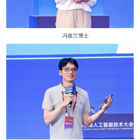
冯俊兰博士