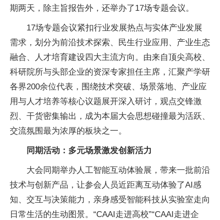
期两天，除主旨报告外，还举办了17场专题会议。
17场专题会议紧扣行业发展热点与实体产业发展
需求，划分为前沿技术探索、民生行业应用、产业生态
融合、人才培育建设四大主流方向。由来自顶尖高校、
科研院所与头部企业的资深专家担任
主席，汇聚产学研
各界200余位代表，围绕技术突破、场景落地、产业应
用与人才培养等核心议题展开深入研讨，观点交锋激
烈、干货密集输出，成为本届大会思想碰撞最为活跃、
交流氛围最为浓厚的板块之一。
同期活动：多元场景激发创新活力
大会同期举办人工智能互动体验展，带来一批前沿
技术与创新产品，让参会人员
近距离互动体验了AI感
知、交互与决策能力，亲身感受智能科技从实验室走向
日常生活的生动图景。“CAAI走进高校”“CAAI走进企