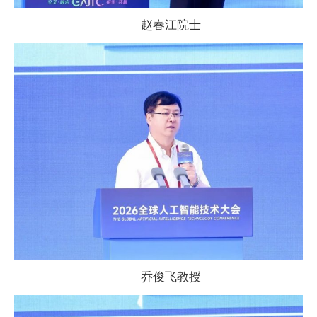
赵春江院士
乔俊飞教授