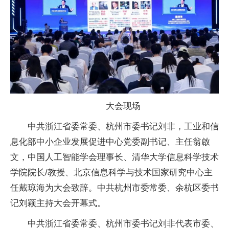
大会现场
中共浙江省委
常委、杭州市委
书记刘非，工业和信
息化部中小企业发展促进中心党委副
书记、
主任翁啟
文，
中国人工智能学会理事长、清华大学信息科学技术
学院院长/教授、北京信息科学与技术
国家研究中心
主
任戴琼海为大会致辞。
中共杭州市委
常委、余杭区委
书
记刘颖主持大会开幕式。
中共浙江省委
常委、杭州市委
书记刘非代表市委、