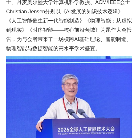
士、丹麦奥尔堡大学计算机科学教授、ACM/IEEE会士
Christian Jensen分别以《AI发展的知识技术逻辑》
《人工智能催生新一代智能制造》《物理智能：从虚拟
到现实》《时序智能——核心前沿领域》为题作大会报
告，为与会者带来了一场横跨AI基础理论、智能制造、
物理智能与数据智能的高水
平学术盛宴。