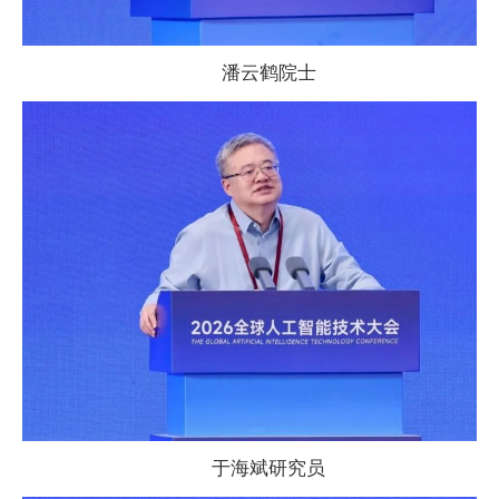
潘云鹤院士
于海斌研究员