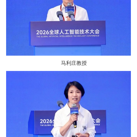
马利庄教授