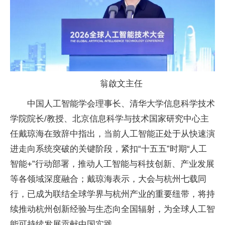
翁啟文
主任
中国人工智能学会理事长、清华大学信息科学技术
学院院长/教授、北京信息科学与技术
国家研究中心
主
任戴琼海在致辞中指出，当前人工智能正处于从快速演
进走向系统突破的关键阶段，紧扣“十五五”时期“人工
智能+”行动部署，推动人工智能与科技创新、产业发展
等各领域深度融合；戴琼海表示，大会与杭州七载同
行，已成为联结全球学界与杭州产业的
重要纽带，将持
续推动杭州创新经验与生态向全国辐射，为全球人工智
能可持续发展贡献
中国实践。