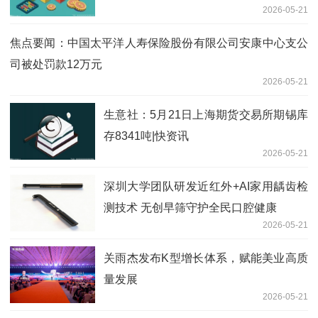
2026-05-21
焦点要闻：中国太平洋人寿保险股份有限公司安康中心支公
司被处罚款12万元
2026-05-21
生意社：5月21日上海期货交易所期锡库
存8341吨|快资讯
2026-05-21
深圳大学团队研发近红外+AI家用龋齿检
测技术 无创早筛守护全民口腔健康
2026-05-21
关雨杰发布K型增长体系，赋能美业高质
量发展
2026-05-21