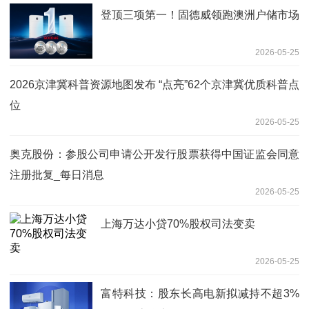
登顶三项第一！固德威领跑澳洲户储市场
2026-05-25
2026京津冀科普资源地图发布 “点亮”62个京津冀优质科普点
位
2026-05-25
奥克股份：参股公司申请公开发行股票获得中国证监会同意
注册批复_每日消息
2026-05-25
上海万达小贷70%股权司法变卖
2026-05-25
富特科技：股东长高电新拟减持不超3%