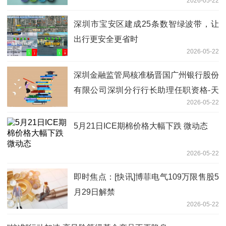
2026-05-22
深圳市宝安区建成25条数智绿波带，让
出行更安全更省时
2026-05-22
深圳金融监管局核准杨晋国广州银行股份
有限公司深圳分行行长助理任职资格-天
2026-05-22
天快报
5月21日ICE期棉价格大幅下跌 微动态
2026-05-22
即时焦点：[快讯]博菲电气109万限售股5
月29日解禁
2026-05-22