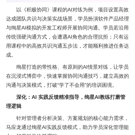
以《积极协同》课程的AI对练为例，项目设置高效
达成团队共识与决策实战场景，学员扮演软件产品经理
与绚星AI模拟的开发工程师开展协同沟通。学员若沿用
传统强硬沟通方式，会遭遇AI角色的合理抗拒；只有运
用课程中的高效共识沟通五步法，才能顺利推进任务达
成。
绚星打造的带
性格、有原则的AI情景对练，让学员
在沉浸式博弈中，快速掌握协同沟通技巧，建立高效的
沟通与决策模式，打破“学了不会用”的培训困境。
深化：AI 实践反馈精准指导，
绚
星
A
I
教练打磨管
理逻辑
针对管理者分析决策、方案规划的核心能力需求，
马应龙通过绚星AI实践反馈模式，助力学员深化管理能