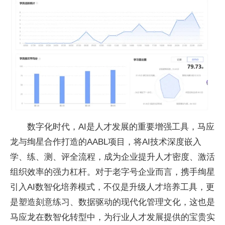
数字化时代，AI是人才发展的
重要增强工具，马应
龙与绚星合作打造的AABL项目，将AI技术深度嵌入
学、练、测、评全流程，成为企业提升人才密度、激活
组织效率的强力杠杆。对于老字号企业而言，携手绚星
引入AI数智化培养模式，不仅是升级人才培养工具，更
是塑造刻意练
习、数据驱动的现代化管理文化，这也是
马应龙在数智化转型中，为行业人才发展提供的宝贵实