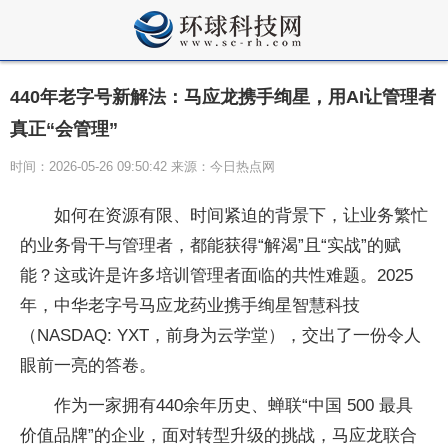
440年老字号新解法：马应龙携手绚星，用AI让管理者
真正“会管理”
时间：2026-05-26 09:50:42 来源：今日热点网
如何在资源有限、时间紧迫的背景下，让业务繁忙
的业务骨干与管理者，都能获得“解渴”且“实战”的赋
能？这或许是许多培训管理者面临的共
性难题。2025
年，中华老字号马应龙药业携手绚星智慧科技
（NASDAQ: YXT，前身为云学堂），交出了一份令人
眼前一亮的答卷。
作为一家拥有440余年历史、蝉联“
中国 500 最具
价值品牌”的企业，面对转型升级的挑战，马应龙联合