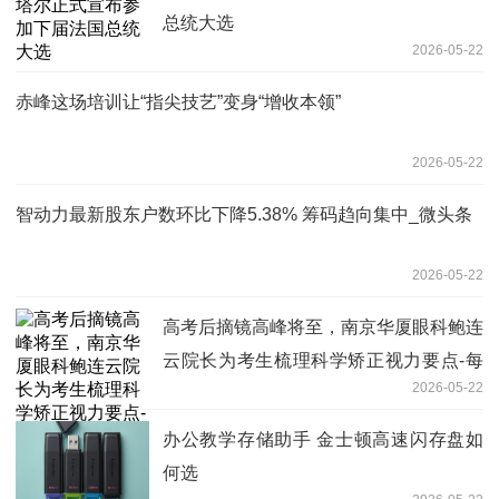
总统大选
2026-05-22
赤峰这场培训让“指尖技艺”变身“增收本领”
2026-05-22
智动力最新股东户数环比下降5.38% 筹码趋向集中_微头条
2026-05-22
高考后摘镜高峰将至，南京华厦眼科鲍连
云院长为考生梳理科学矫正视力要点-每
2026-05-22
日看点
办公教学存储助手 金士顿高速闪存盘如
何选