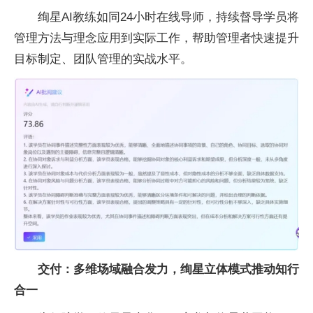
绚星AI教练如同24小时在线导师，持续督导学员将
管理方法与理念应用到实际工作，帮助管理者快速提升
目标制定、团队管理的实战水
平。
交付：
多维场域
融合发力，
绚
星立体模式推动知行
合一