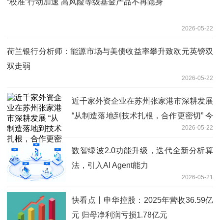
“校准”行动加速 高风险等级基金产品不再隐身
2026-05-22
荷兰银行分析师：能源市场与美债收益率攀升致欧元英镑双
双走弱
2026-05-22
近千家外资企业在苏州张家港市深耕发展
“从制造落地到技术扎根，合作更密切” 今
2026-05-22
日播报
数智绿波2.0功能升级，迭代全新分析算
法，引入AI Agent能力
2026-05-21
快看点丨申华控股：2025年营收36.59亿
元 归母净利润亏损1.78亿元