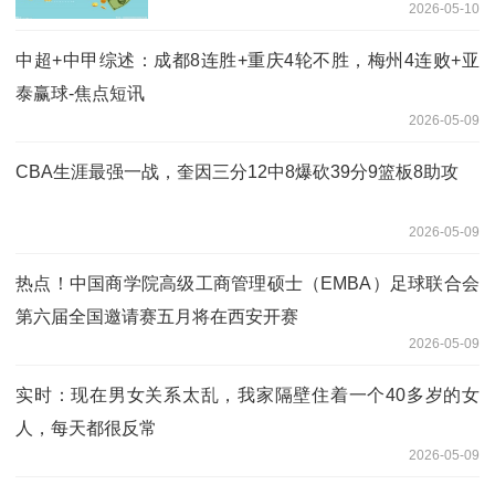
2026-05-10
中超+中甲综述：成都8连胜+重庆4轮不胜，梅州4连败+亚
泰赢球-焦点短讯
2026-05-09
CBA生涯最强一战，奎因三分12中8爆砍39分9篮板8助攻
2026-05-09
热点！中国商学院高级工商管理硕士（EMBA）足球联合会
第六届全国邀请赛五月将在西安开赛
2026-05-09
实时：现在男女关系太乱，我家隔壁住着一个40多岁的女
人，每天都很反常
2026-05-09