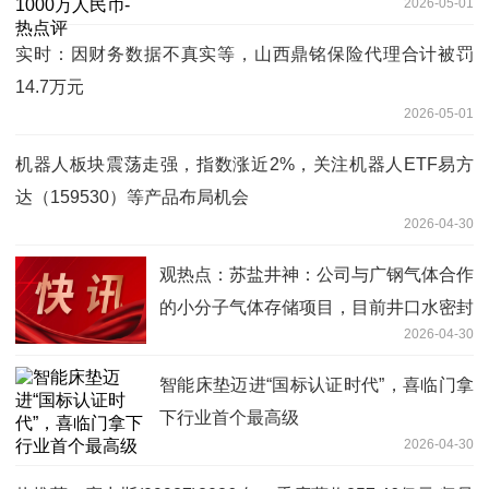
2026-05-01
实时：因财务数据不真实等，山西鼎铭保险代理合计被罚
14.7万元
2026-05-01
机器人板块震荡走强，指数涨近2%，关注机器人ETF易方
达（159530）等产品布局机会
2026-04-30
观热点：苏盐井神：公司与广钢气体合作
的小分子气体存储项目，目前井口水密封
2026-04-30
首轮测试已完成，关键设备已完成采购
智能床垫迈进“国标认证时代”，喜临门拿
下行业首个最高级
2026-04-30