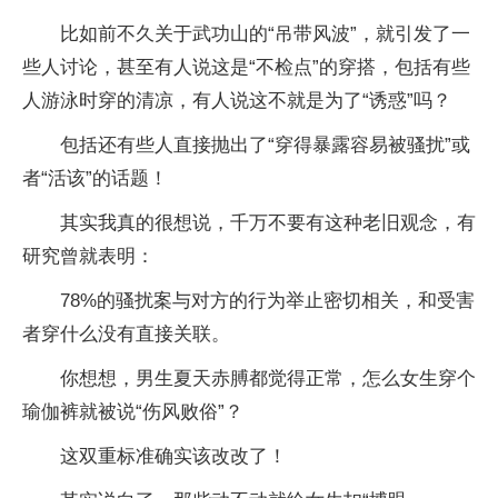
比如前不久关于武功山的“吊带风波”，就引发了一
些人讨论，甚至有人说这是“不检点”的穿搭，包括有些
人游泳时穿的清凉，有人说这不就是为了“诱惑”吗？
包括还有些人直接抛出了“穿得暴露容易被骚扰”或
者“活该”的话题！
其实我真的很想说，千万不要有这种老旧观念，有
研究曾就表明：
78%的骚扰案与对方的行为举止密切相关，和受害
者穿什么没有直接关联。
你想想，男生夏天赤膊都觉得正常，怎么女生穿个
瑜伽裤就被说“伤风败俗”？
这双重标准确实该改改了！