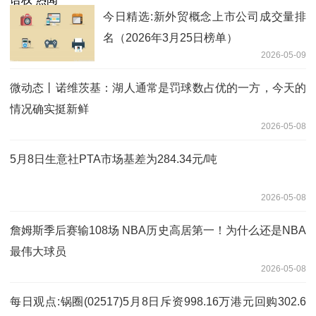
今日精选:新外贸概念上市公司成交量排
名（2026年3月25日榜单）
2026-05-09
微动态丨诺维茨基：湖人通常是罚球数占优的一方，今天的
情况确实挺新鲜
2026-05-08
5月8日生意社PTA市场基差为284.34元/吨
2026-05-08
詹姆斯季后赛输108场 NBA历史高居第一！为什么还是NBA
最伟大球员
2026-05-08
每日观点:锅圈(02517)5月8日斥资998.16万港元回购302.6