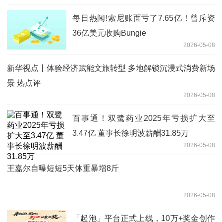
每日热闻!索尼账面亏了7.65亿！曾斥资
36亿美元收购Bungie
2026-05-08
新华视点丨体验经济赋能文旅转型 多地解锁沉浸式消费新场
景 热点评
2026-05-08
百事通！双鹭药业2025年亏损扩大至
3.47亿 董事长徐明波薪酬31.85万
2026-05-08
王嘉尔自曝短短5天体重暴增8斤
2026-05-08
「起泡」平台正式上线，10万+奖金创作