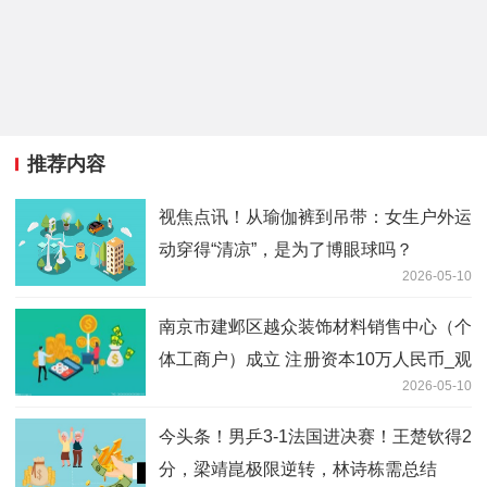
推荐内容
视焦点讯！从瑜伽裤到吊带：女生户外运
动穿得“清凉”，是为了博眼球吗？
2026-05-10
南京市建邺区越众装饰材料销售中心（个
体工商户）成立 注册资本10万人民币_观
2026-05-10
点
今头条！男乒3-1法国进决赛！王楚钦得2
分，梁靖崑极限逆转，林诗栋需总结