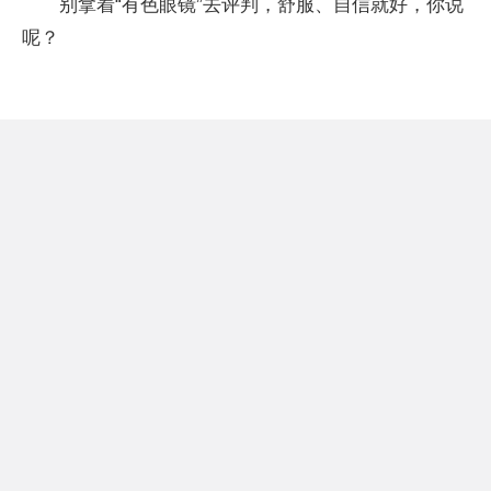
别拿着“有色眼镜”去评判，舒服、自信就好，你说
呢？