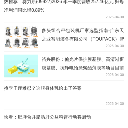
热推荐：赛力斯(09927)2026 年一季度营收257.46亿元 归母
净利润同比增0.89%
2026-04-30
多头组合秤包装机厂家选型指南-广东天
之业智能装备有限公司（TOUPACK）智
2026-04-30
能称重解决方案深度解析
裕兴股份：偏光片保护膜基膜、高清晰窗
膜基膜、抗静电预涂聚酯薄膜等项目目前
2026-04-30
在扩试验证阶段
换季干痒难忍？这瓶身体乳给出了答案
2026-04-30
快看：肥胖合并脂肪肝公益科普行动将启动