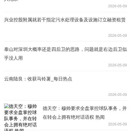
2026-05-09
兴业控股附属就若干指定污水处理设备及设施订立融资租赁
2026-05-09
泰山对深圳大概率还是四后卫的思路，问题就是右边后卫似
乎没人用
2026-05-09
云南陆良：收获马铃薯_每日热点
2026-05-09
德天空：穆帅要求全盘掌控球队事务，并
在转会上拥有绝对话语权 热闻
2026-05-09