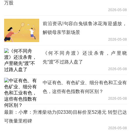
万股
2026-05-08
前沿资讯!句容白兔镇鲁冰花海迎盛放，
解锁母亲节新场景
2026-05-08
《何不同舟渡》还没杀青，卢昱晓
先“渡”不过路人盘了
2026-05-08
中证有色、有色矿业、细分有色和工业有
色，这些有色指数有何区别？
2026-05-08
最新：小摩：升潍柴动力(02338)目标价至52港元 转型已达
可衡量里程碑
2026-05-08