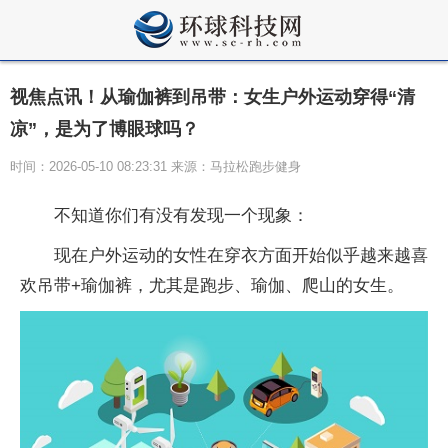
视焦点讯！从瑜伽裤到吊带：女生户外运动穿得“清
凉”，是为了博眼球吗？
时间：2026-05-10 08:23:31 来源：马拉松跑步健身
不知道你们有没有发现一个现象：
现在户外运动的女性在穿衣方面开始似乎越来越喜
欢吊带+瑜伽裤，尤其是跑步、瑜伽、爬山的女生。