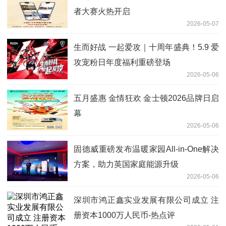
者大赛火热开启
2026-05-07
生而好战 一起爱攻｜十周年盛典！5.9 爱
攻宠粉日年度福利重磅登场
2026-05-06
五月盛惠 金情狂欢 金士顿2026品牌日启
幕
2026-05-06
固德威重磅发布温暖家园All-in-One解决
方案，助力英国家庭能源升级
2026-05-06
深圳市鸿正鑫实业发展有限公司成立 注
册资本1000万人民币-热点评