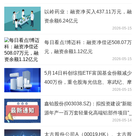
以岭药业：融资净买入437.11万元，融
资余额6.24亿元
2026-05-15
每日看点!博迈科：融资净偿还508.07万
元，融资余额1.12亿元
2026-05-15
5月14日科创综指ETF富国基金份额减少
400万份，重仓股海光信息、寒武纪、摩
2026-05-15
尔线程 今日快看
鑫铂股份(003038.SZ)：拟投资建设“新能
源年产一百万套轻量化高端铝部件项目”_
2026-05-14
焦点资讯
太古股份公司A（00019.HK）、太古股