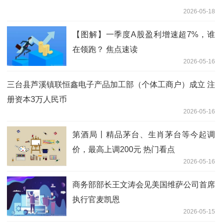
2026-05-18
【图解】一季度A股盈利增速超7%，谁
在领跑？ 焦点速读
2026-05-16
三台县芦溪镇联恒鑫电子产品加工部（个体工商户）成立 注
册资本3万人民币
2026-05-16
第酒局丨精品茅台、生肖茅台等今起调
价，最高上调200元 热门看点
2026-05-16
商务部部长王文涛会见美国维萨公司首席
执行官麦凯恩
2026-05-15