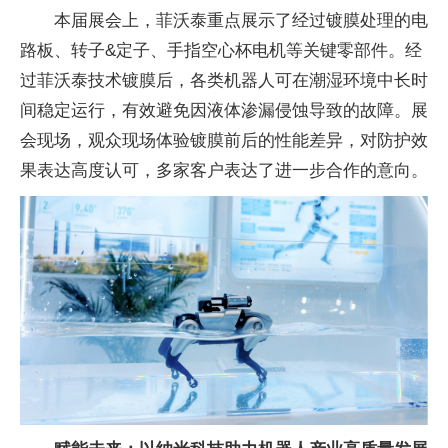
本届展会上，菲沃泰重点展示了经过镀膜处理的电
路板、转子&定子、手指空心杯电机等关键零部件。经
过菲沃泰技术镀膜后，各类机器人可在潮湿环境中长时
间稳定运行，有效避免因液体渗漏侵蚀导致的故障。展
会现场，观众现场体验镀膜前后的
性能差异，对防护
效
果表达高度认可，多家客户表达了进一步合作的意向。