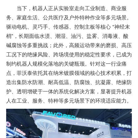
当下，机器人正从实验室走向工业制造、商业服
务、家庭生活、公共医疗及户外特种作业等多元场景。
驱动电机、灵巧手、传感器、控制主板等核心 “神经末
梢”，长期面临水渍、潮湿、油污、盐雾、消毒液、酸
碱腐蚀等多重挑战；此外，高频运动带来的磨损、高压
工况下的绝缘风险、跨场境使用的稳定
性要求，已成为
制约机器人规模化落地的关键瓶颈。针对这一行业痛
点，菲沃泰依托其在纳米镀膜领域的核心技术积累，打
造出集防水防潮、耐高低温、防腐蚀、抗凝露、绝缘防
护、透明增硬于一体的系统化解决方案，显著提升机器
人在工业、服务、特种等多元场景下的环境适应能力。