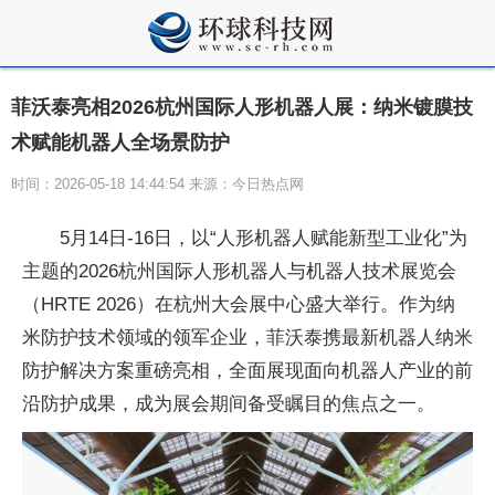
菲沃泰亮相2026杭州国际人形机器人展：纳米镀膜技
术赋能机器人全场景防护
时间：2026-05-18 14:44:54 来源：今日热点网
5月14日-16日，以“人形机器人赋能新型工业化”为
主题的2026杭州国际人形机器人与机器人技术展览会
（HRTE 2026）在杭州大会展中心盛大举行。作为纳
米防护技术领域的领军企业，菲沃泰携最新机器人纳米
防护解决方案重磅亮相，全面展现面向机器人产业的前
沿防护成果，成为展会期间备受瞩目的焦点之一。