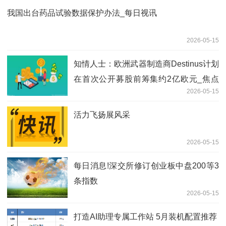
我国出台药品试验数据保护办法_每日视讯
2026-05-15
知情人士：欧洲武器制造商Destinus计划
在首次公开募股前筹集约2亿欧元_焦点
2026-05-15
短讯
活力飞扬展风采
2026-05-15
每日消息!深交所修订创业板中盘200等3
条指数
2026-05-15
打造AI助理专属工作站 5月装机配置推荐