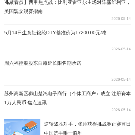
【聚看点】西甲焦点战：比利亚雷亚尔主场对阵塞维利亚，
美国观众观赛指南
2026-05-14
5月14日生意社锦纶DTY基准价为17200.00元/吨
2026-05-14
周六福控股股东自愿延长限售期承诺
2026-05-14
苏州高新区狮山楚鸿电子商行（个体工商户）成立 注册资本
1万人民币 焦点速讯
2026-05-14
逆转战胜对手，张帅获得挑战赛正赛首日
中国选手唯一胜利