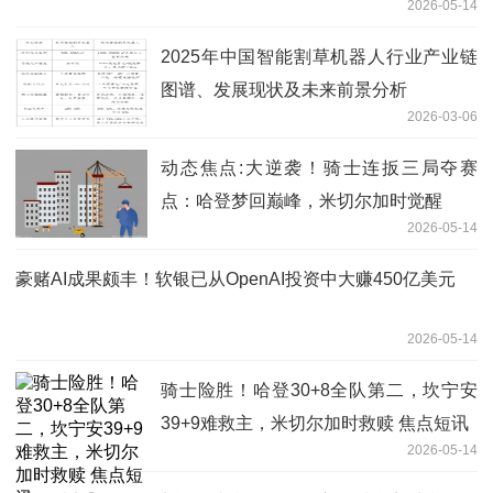
2026-05-14
2025年中国智能割草机器人行业产业链
图谱、发展现状及未来前景分析
2026-03-06
动态焦点:大逆袭！骑士连扳三局夺赛
点：哈登梦回巅峰，米切尔加时觉醒
2026-05-14
豪赌AI成果颇丰！软银已从OpenAI投资中大赚450亿美元
2026-05-14
骑士险胜！哈登30+8全队第二，坎宁安
39+9难救主，米切尔加时救赎 焦点短讯
2026-05-14