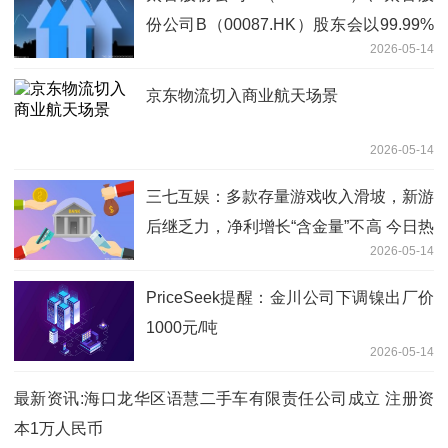
份公司B（00087.HK）股东会以99.99%
2026-05-14
赞成票通过回购授权_时快讯
京东物流切入商业航天场景
2026-05-14
三七互娱：多款存量游戏收入滑坡，新游
后继乏力，净利增长“含金量”不高 今日热
2026-05-14
闻
PriceSeek提醒：金川公司下调镍出厂价
1000元/吨
2026-05-14
最新资讯:海口龙华区语慧二手车有限责任公司成立 注册资
本1万人民币