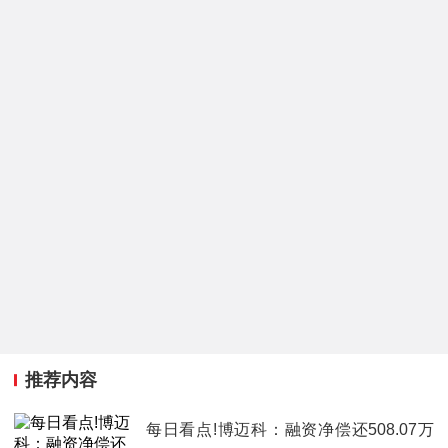
推荐内容
每日看点!博迈科：融资净偿还508.07万