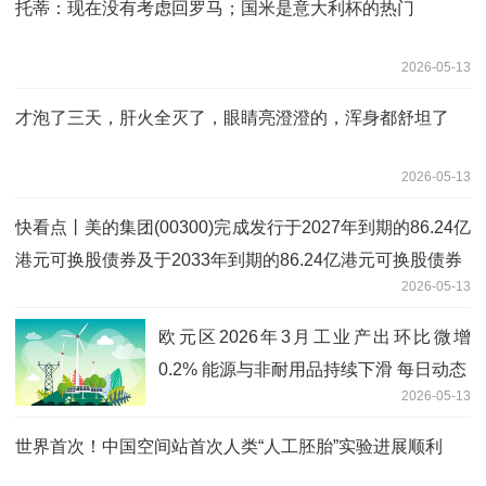
托蒂：现在没有考虑回罗马；国米是意大利杯的热门
2026-05-13
才泡了三天，肝火全灭了，眼睛亮澄澄的，浑身都舒坦了
2026-05-13
快看点丨美的集团(00300)完成发行于2027年到期的86.24亿
港元可换股债券及于2033年到期的86.24亿港元可换股债券
2026-05-13
欧元区2026年3月工业产出环比微增
0.2% 能源与非耐用品持续下滑 每日动态
2026-05-13
世界首次！中国空间站首次人类“人工胚胎”实验进展顺利