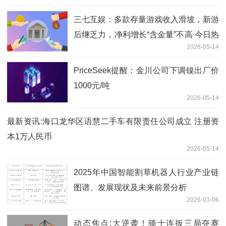
三七互娱：多款存量游戏收入滑坡，新游
后继乏力，净利增长“含金量”不高 今日热
2026-05-14
闻
PriceSeek提醒：金川公司下调镍出厂价
1000元/吨
2026-05-14
最新资讯:海口龙华区语慧二手车有限责任公司成立 注册资
本1万人民币
2026-05-14
2025年中国智能割草机器人行业产业链
图谱、发展现状及未来前景分析
2026-03-06
动态焦点:大逆袭！骑士连扳三局夺赛