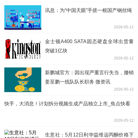
讯息：为“中国天眼”手搓一根国产钢丝绳
2026-05-12
金士顿A400 SATA固态硬盘全球出货量
突破1亿块
2026-05-12
新鹏城官方：因出现严重言行失当，撤销
姜至鹏一线队队长职务 微资讯
2026-05-12
快手，大消息！计划拆分视频生成产品独立上市_焦点快看
2026-05-12
生意社：5月12日利华益维远丙酮价格下