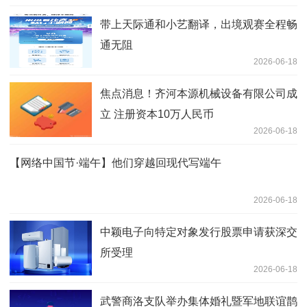
带上天际通和小艺翻译，出境观赛全程畅
通无阻
2026-06-18
焦点消息！齐河本源机械设备有限公司成
立 注册资本10万人民币
2026-06-18
【网络中国节·端午】他们穿越回现代写端午
2026-06-18
中颖电子向特定对象发行股票申请获深交
所受理
2026-06-18
武警商洛支队举办集体婚礼暨军地联谊鹊