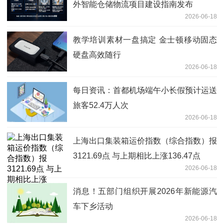
外智能仓储物流项目建设指南发布
2026-06-18
教学培训素材一盘搞定 金士顿移动固态
硬盘高效随行
2026-06-18
每日资讯：首都机场端午小长假预计运送
旅客52.4万人次
2026-06-18
上海出口集装箱运价指数（综合指数）报
3121.69点 与上期相比上涨136.47点
2026-06-18
消息！五部门组织开展2026年新能源汽
车下乡活动
2026-06-18