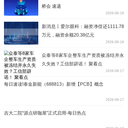
桥会 速递
2026-06-18
新消息丨爱尔眼科：融资净偿还1111.78
万元，融资余额20.38亿元
2026-06-18
众泰等8家车企整车生产资质被冻结并永
久失效？工信部辟谣！ 聚看点
2026-06-17
每日速读!泰金新能（688813）新增【PCB】概念
2026-06-17
吉大二院“源点研咖屋”正式启用-每日热点