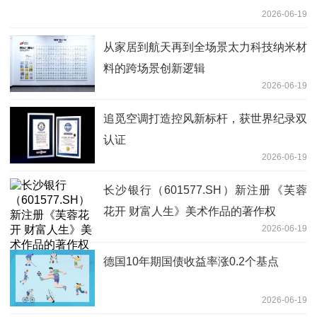
2026-06-19
从家居到航天再到全场景太力科技纳米材
料的跨场景创新逻辑
2026-06-19
追觅空调打造控风新标杆，获世界纪录双
认证
2026-06-19
长沙银行（601577.SH）新注册《芙蓉
花开 财富人生》美术作品的著作权
2026-06-19
德国10年期国债收益率涨0.2个基点
2026-06-19