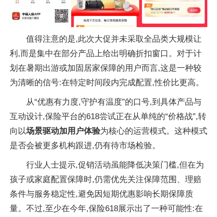
值得注意的是,此次大促并未采取全品类大规模让
利,而是集中在部分产品上给出明确折扣窗口。对于计
划在暑期出游或加固居家保障的用户而言,这是一种较
为清晰的信号:在特定时间段内完成配置,性价比更高。
从“优惠有力度,守护有温度”的口号,到具体产品与
互动设计,保险平台的618尝试正在从单纯的“价格战”,转
向以
场景驱动加用户体验
为核心的运营模式。这种模式
是否会被更多机构跟进,仍有待市场检验。
行业人士提示,促销活动虽能降低决策门槛,但在为
孩子或家庭配置保障时,仍需优先关注保障范围、理赔
条件与服务稳定性,避免因短期优惠影响长期保障质
量。不过,至少在今年,保险618展示出了一种可能性:在