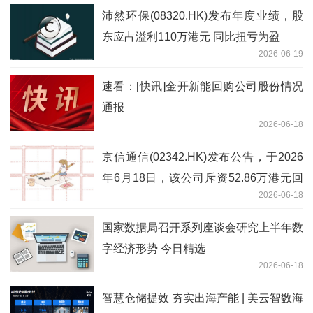
沛然环保(08320.HK)发布年度业绩，股
东应占溢利110万港元 同比扭亏为盈
2026-06-19
速看：[快讯]金开新能回购公司股份情况
通报
2026-06-18
京信通信(02342.HK)发布公告，于2026
年6月18日，该公司斥资52.86万港元回
2026-06-18
购50万股|视点
国家数据局召开系列座谈会研究上半年数
字经济形势 今日精选
2026-06-18
智慧仓储提效 夯实出海产能 | 美云智数海