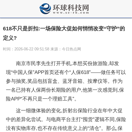
618不只是折扣:一场保险大促如何悄悄改变“守护”的
定义?
时间：2026-06-22 09:51:58 来源：今日热点网
南京市民李先生打开手机,本想买份旅游险,却发
现“中国人保”APP首页还有个“人保618”——做任务可以
参与抽奖,奖品包括盲盒、蓝牙音箱、按摩仪等。作为
一名已持有人保两份长期险的用户,他第一次感觉到,保
险APP“不再只是一个理赔工具”。
这一细微体验的变化,折射出保险行业在年中大促
中的差异化尝试。与电商平台主打“囤货”逻辑不同,保险
没有实物库存,也不存在传统意义上的“清仓”。那么,保