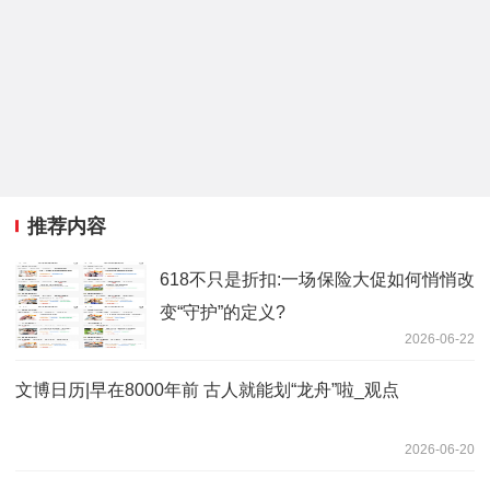
推荐内容
618不只是折扣:一场保险大促如何悄悄改
变“守护”的定义?
2026-06-22
文博日历|早在8000年前 古人就能划“龙舟”啦_观点
2026-06-20