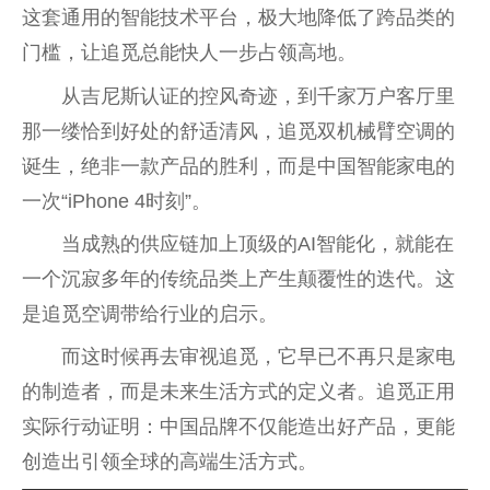
这套通用的智能技术平台，极大地降低了跨品类的
门槛，让追觅总能快人一步占领高地。
从吉尼斯认证的控风奇迹，到千家万户客厅里
那一缕恰到好处的舒适清风，追觅双机械臂空调的
诞生，绝非一款产品的胜利，而是中国智能家电的
一次“iPhone 4时刻”。
当成熟的供应链加上顶级的AI智能化，就能在
一个沉寂多年的传统品类上产生颠覆性的迭代。这
是追觅空调带给行业的启示。
而这时候再去审视追觅，它早已不再只是家电
的制造者，而是未来生活方式的定义者。追觅正用
实际行动证明：中国品牌不仅能造出好产品，更能
创造出引领全球的高端生活方式。