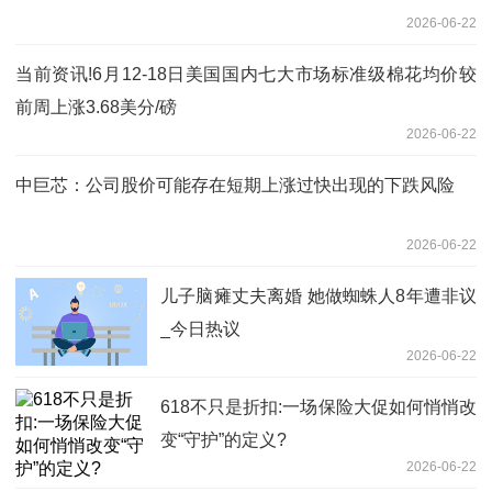
2026-06-22
当前资讯!6月12-18日美国国内七大市场标准级棉花均价较
前周上涨3.68美分/磅
2026-06-22
中巨芯：公司股价可能存在短期上涨过快出现的下跌风险
2026-06-22
儿子脑瘫丈夫离婚 她做蜘蛛人8年遭非议
_今日热议
2026-06-22
618不只是折扣:一场保险大促如何悄悄改
变“守护”的定义?
2026-06-22