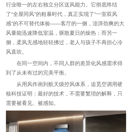
行业唯一的左右独立分区送风能力。它彻底终结
了“全屋同风”的粗暴时代，真正实现了“一室双风
感”的不可替代体验——客厅的一侧，澎湃劲爽的大
风量能迅速降低室温，驱散夏日的燥热；而另一
侧，柔风无感地轻轻拂过，老人与孩子不再担心冷
风直吹。
在同一空间内，不同人群的差异化风感需求得
到了从未有过的完美平衡。
从用风作画到航天级控风体系，追觅空调用硬
核科技证明：最好的技术，不需要繁琐的解释，只
需要被看见、被感知。