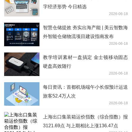
字经济形势 今日精选
2026-06-18
智慧仓储提效 夯实出海产能 | 美云智数海
外智能仓储物流项目建设指南发布
2026-06-18
教学培训素材一盘搞定 金士顿移动固态
硬盘高效随行
2026-06-18
每日资讯：首都机场端午小长假预计运送
旅客52.4万人次
2026-06-18
上海出口集装箱运价指数（综合指数）报
3121.69点 与上期相比上涨136.47点