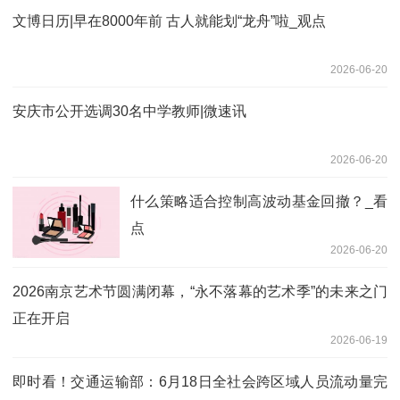
文博日历|早在8000年前 古人就能划“龙舟”啦_观点
2026-06-20
安庆市公开选调30名中学教师|微速讯
2026-06-20
什么策略适合控制高波动基金回撤？_看
点
2026-06-20
2026南京艺术节圆满闭幕，“永不落幕的艺术季”的未来之门
正在开启
2026-06-19
即时看！交通运输部：6月18日全社会跨区域人员流动量完