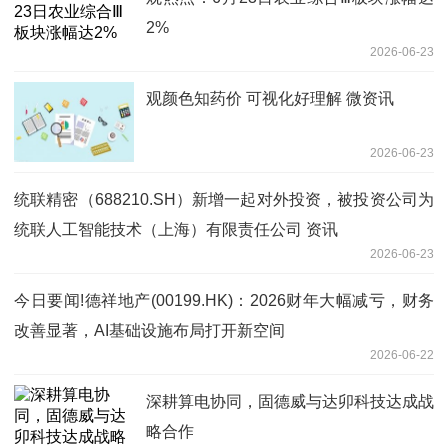
2%
2026-06-23
观颜色知药价 可视化好理解 微资讯
2026-06-23
统联精密（688210.SH）新增一起对外投资，被投资公司为
统联人工智能技术（上海）有限责任公司 资讯
2026-06-23
今日要闻!德祥地产(00199.HK)：2026财年大幅减亏，财务
改善显著，AI基础设施布局打开新空间
2026-06-22
深耕算电协同，固德威与达卯科技达成战
略合作