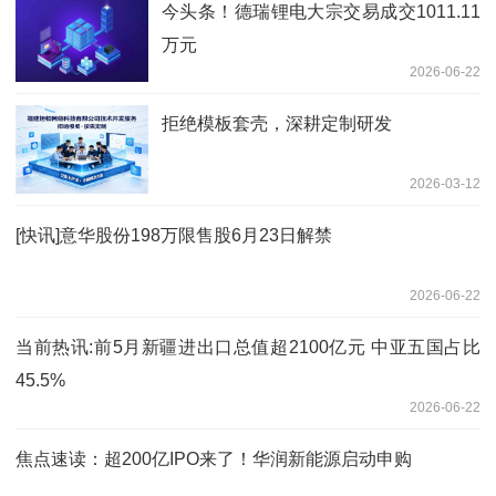
今头条！德瑞锂电大宗交易成交1011.11
万元
2026-06-22
拒绝模板套壳，深耕定制研发
2026-03-12
[快讯]意华股份198万限售股6月23日解禁
2026-06-22
当前热讯:前5月新疆进出口总值超2100亿元 中亚五国占比
45.5%
2026-06-22
焦点速读：超200亿IPO来了！华润新能源启动申购