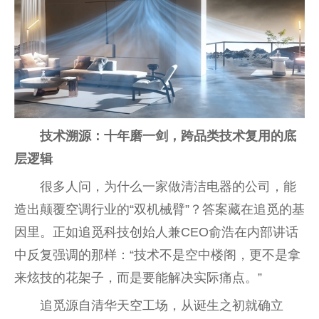
技术溯源：十年磨一剑，跨品类技术复用的底
层逻辑
很多人问，为什么一家做清洁电器的公司，能
造出颠覆空调行业的“双机械臂”？答案藏在追觅的基
因里。正如追觅科技创始人兼CEO俞浩在内部讲话
中反复强调的那样：“技术不是空中楼阁，更不是拿
来炫技的花架子，而是要能解决实际痛点。”
追觅源自清华天空工场，从诞生之初就确立