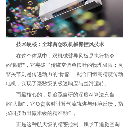
技术硬核：全球首创双机械臂控风技术
在这个体系中，双机械臂导风板是执行指令
的“四肢”，它突破了传统空调单摆叶的物理极限；灵
擎关节则是传递动力的“骨骼”，配合四组高精度传动
电机，实现了毫秒级的极速响应与丝滑运转。
而最核心的，是追觅自研的深度AI算法充当
的“大脑”，它负责实时计算气流轨迹与环境反馈，指
挥四肢做出微米级的精准动作。
正是这种航天级的精密控制，赋予了追觅空调