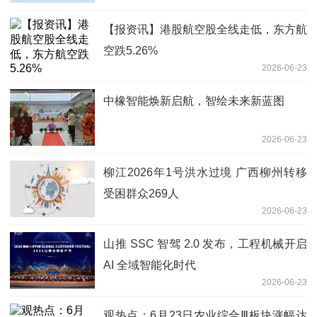
【报资讯】港股航空股全线走低，东方航
空跌5.26%
2026-06-23
中橡智能焕新启航，智绘未来新蓝图
2026-06-23
柳江2026年1号洪水过境 广西柳州转移
受困群众269人
2026-06-23
山推 SSC 智驾 2.0 发布，工程机械开启
AI 全域智能化时代
2026-06-23
观热点：6月23日农业综合Ⅲ板块涨幅达