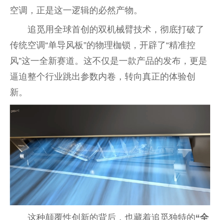
空调，正是这一逻辑的必然产物。
追觅用全球首创的双机械臂技术，彻底打破了
传统空调“单导风板”的物理枷锁，开辟了“精准控
风”这一全新赛道。这不仅是一款产品的发布，更是
逼迫整个行业跳出参数内卷，转向真正的体验创
新。
这种颠覆性创新的背后，也藏着追觅独特的
“全