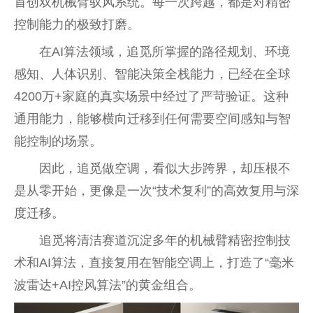
首创双机械臂驭风系统。每一次跨越，都是对精密
控制能力的极致打磨。
在AI算法领域，追觅所掌握的路径规划、环境
感知、人体识别、智能决策全栈能力，已经在全球
4200万+家庭的真实场景中经过了严苛验证。这种
通用能力，能够横向迁移到任何需要空间感知与智
能控制的场景。
因此，追觅做空调，看似大步跨界，却压根不
是从零开始，更像是一次“技术复利”的高效复用与深
度迁移。
追觅将清洁赛道沉淀多年的机械臂精密控制技
术和AI算法，直接复用在智能空调上，打造了“毫米
波雷达+AI控风算法”的黄金组合。