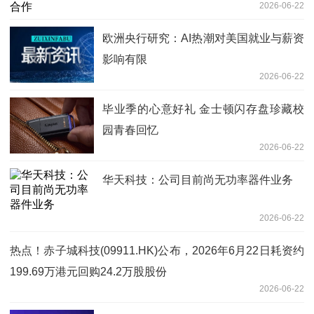
2026-06-22
欧洲央行研究：AI热潮对美国就业与薪资
影响有限
2026-06-22
毕业季的心意好礼 金士顿闪存盘珍藏校
园青春回忆
2026-06-22
华天科技：公司目前尚无功率器件业务
2026-06-22
热点！赤子城科技(09911.HK)公布，2026年6月22日耗资约
199.69万港元回购24.2万股股份
2026-06-22