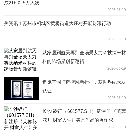
成21602.5万人次
2026-06-19
热资讯！苏州市相城区黄桥街道大庄村开展防汛行动
2026-06-19
从家居到航天再到全场景太力科技纳米材
料的跨场景创新逻辑
2026-06-19
追觅空调打造控风新标杆，获世界纪录双
认证
2026-06-19
长沙银行（601577.SH）新注册《芙蓉
花开 财富人生》美术作品的著作权
2026-06-19