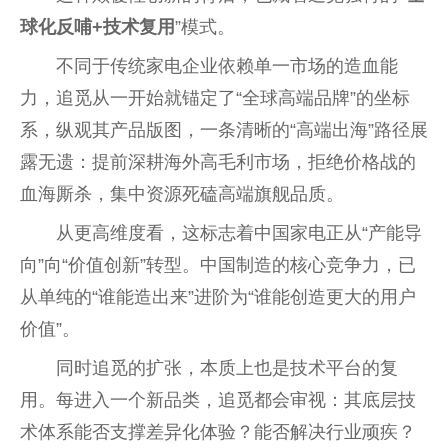
球化反哺+技术复用
”模式。
不同于传统家电企业依赖单一市场的造血能
力，追觅从一开始就锚定了“全球高端品牌”的坐标
系，纵观其产品版图，一条清晰的“高端出海”路径展
露无遗：提前深耕海外高毛利市场，拒绝价格战的
血海厮杀，集中资源死磕高端旗舰品质。
从更高维度看，这标志着中国家电正从“产能导
向”向“价值创新”转型。中国制造的核心竞争力，已
从单纯的“谁能造出来”进阶为“谁能创造更大的用户
价值”。
同时追觅的扩张，本质上也是技术平台的复
用。每进入一个新品类，追觅都会审视：其底层技
术体系能否支撑差异化体验？能否解决行业顽疾？