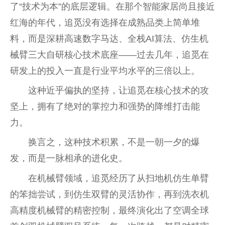
了“技术为本”的底层逻辑。在那个智能家居尚且接近
红海的年代，追觅没有选择在成熟品类上简单堆
料，而是深耕高速数字马达、全栈AI算法、仿生机
械臂三大自研核心技术底座——过去几年，追觅在
研发上的投入一直是行业平均水平的三倍以上。
这种近乎偏执的坚持，让追觅在核心技术的攻
坚上，拥有了绝对的掌控力和强势的降维打击能
力。
换言之，这种技术积累，不是一朝一夕的爆
发，而是一脉相承的进化史。
在机械臂领域，追觅经历了从扫地机仿生单臂
的笨拙尝试，到仿生双臂的灵活协作，再到洗衣机
高精度机械臂的精密控制，最终演化出了空调全球