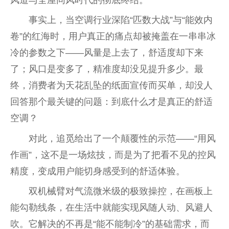
风道与全屋同风时代的彻底终结。
事实上，当空调行业深陷“匹数大战”与“能效内
卷”的红海时，用户真正的痛点却被掩盖在一串串冰
冷的参数之下——风量是上去了，舒适度却下来
了；风口是变多了，精准度却没见提升多少。最
终，消费者为天花乱坠的纸面宣传而买单，却没人
回答那个最关键的问题：到底什么才是真正的舒适
空调？
对此，追觅给出了一个颠覆性的示范——“用风
作画”，这不是一场炫技，而是为了把看不见的控风
精度，变成用户能切身感受到的舒适体验。
双机械臂对气流微米级的极致操控，在画板上
能勾勒线条，在生活中就能实现风随人动、风避人
吹。它解决的不再是“能不能制冷”的基础需求，而