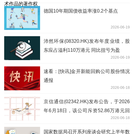
德国10年期国债收益率涨0.2个基点
2026-06-19
沛然环保(08320.HK)发布年度业绩，股
东应占溢利110万港元 同比扭亏为盈
2026-06-19
速看：[快讯]金开新能回购公司股份情况
通报
2026-06-18
京信通信(02342.HK)发布公告，于2026
年6月18日，该公司斥资52.86万港元回
2026-06-18
购50万股|视点
国家数据局召开系列座谈会研究上半年数