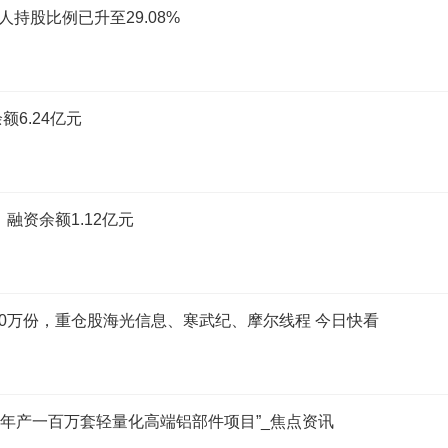
持股比例已升至29.08%
额6.24亿元
，融资余额1.12亿元
400万份，重仓股海光信息、寒武纪、摩尔线程 今日快看
新能源年产一百万套轻量化高端铝部件项目”_焦点资讯