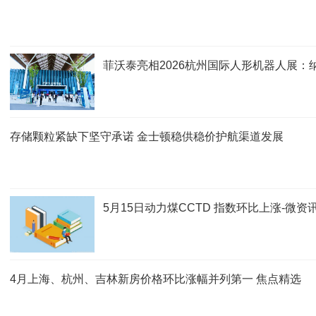
菲沃泰亮相2026杭州国际人形机器人展
存储颗粒紧缺下坚守承诺 金士顿稳供稳价护航渠道发展
5月15日动力煤CCTD 指数环比上涨-微资
4月上海、杭州、吉林新房价格环比涨幅并列第一 焦点精选