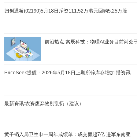
归创通桥(02190)5月18日斥资111.52万港元回购5.25万股
前沿热点:索辰科技：物理AI业务目前尚处
PriceSeek提醒：2026年5月18日上期所锌库存增加 播资讯
最新资讯:农资废弃物别乱扔（建议）
黄子韬入局卫生巾一周年成绩单：成交额超7亿 进军东南亚