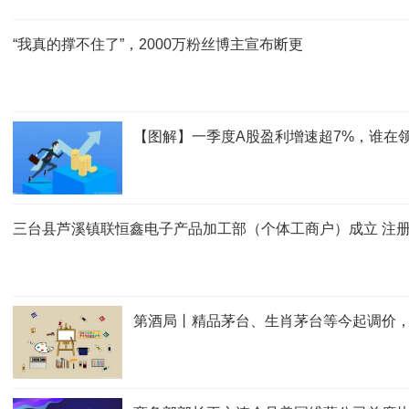
“我真的撑不住了”，2000万粉丝博主宣布断更
【图解】一季度A股盈利增速超7%，谁在领
三台县芦溪镇联恒鑫电子产品加工部（个体工商户）成立 注册
第酒局丨精品茅台、生肖茅台等今起调价，最