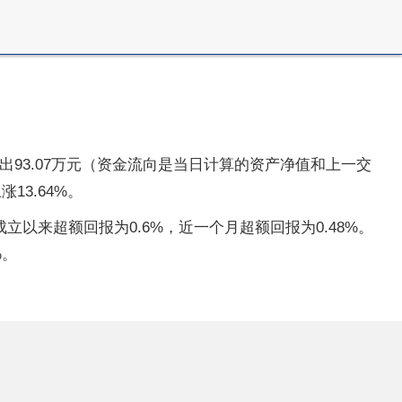
金净流出93.07万元（资金流向是当日计算的资产净值和上一交
13.64%。
成立以来超额回报为0.6%，近一个月超额回报为0.48%。
%。