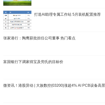
打造AI助理专属工作站 5月装机配置推荐
张家港行：陶鹰获批担任公司董事 热门看点
富国银行下调家得宝及劳氏的目标价
微资讯！港股异动 | 大族数控(03200)涨超4% AI PCB设