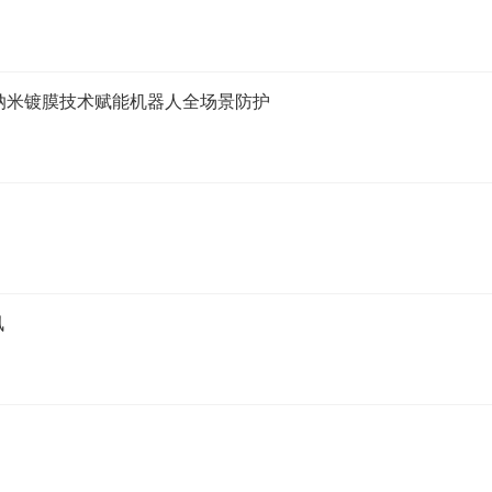
：纳米镀膜技术赋能机器人全场景防护
讯