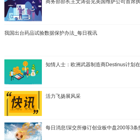
商务部部长王文涛会见美国维萨公司首席
我国出台药品试验数据保护办法_每日视讯
知情人士：欧洲武器制造商Destinus计
活力飞扬展风采
每日消息!深交所修订创业板中盘200等3条