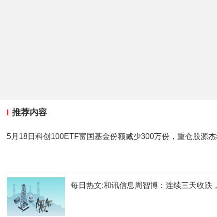
推荐内容
5月18日科创100ETF富国基金份额减少300万份，重仓股
每日热文:和讯信息周智博：连续三天收跌