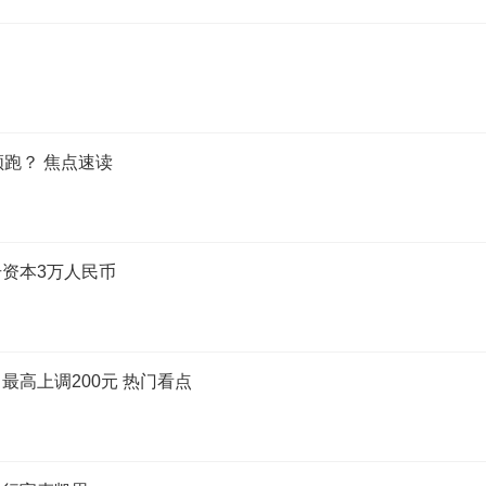
跑？ 焦点速读
资本3万人民币
高上调200元 热门看点