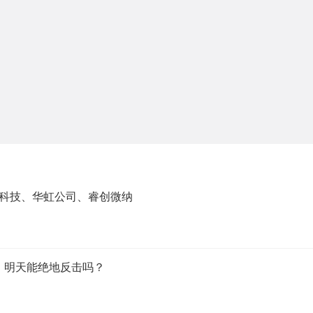
源杰科技、华虹公司、睿创微纳
，明天能绝地反击吗？