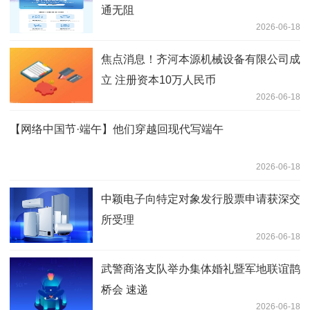
通无阻
2026-06-18
焦点消息！齐河本源机械设备有限公司成
立 注册资本10万人民币
2026-06-18
【网络中国节·端午】他们穿越回现代写端午
2026-06-18
中颖电子向特定对象发行股票申请获深交
所受理
2026-06-18
武警商洛支队举办集体婚礼暨军地联谊鹊
桥会 速递
2026-06-18