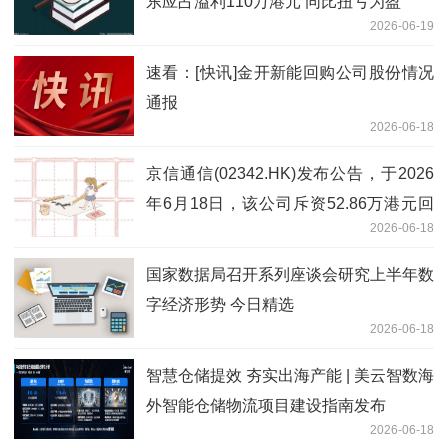
东应占溢利110万港元 同比扭亏为盈
2026-06-19
速看：[快讯]金开新能回购公司股份情况
通报
2026-06-18
京信通信(02342.HK)发布公告，于2026
年6月18日，该公司斥资52.86万港元回
2026-06-18
购50万股|视点
国家数据局召开系列座谈会研究上半年数
字经济形势 今日精选
2026-06-18
智慧仓储提效 夯实出海产能 | 美云智数海
外智能仓储物流项目建设指南发布
2026-06-18