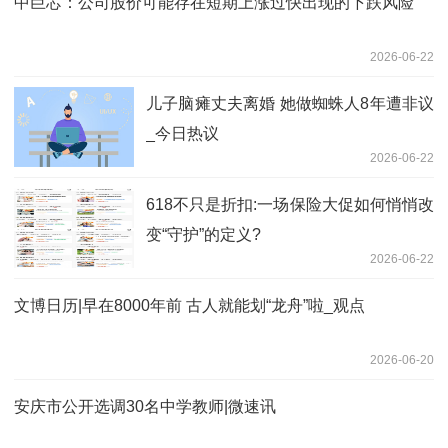
中巨芯：公司股价可能存在短期上涨过快出现的下跌风险
2026-06-22
儿子脑瘫丈夫离婚 她做蜘蛛人8年遭非议
_今日热议
2026-06-22
618不只是折扣:一场保险大促如何悄悄改
变“守护”的定义?
2026-06-22
文博日历|早在8000年前 古人就能划“龙舟”啦_观点
2026-06-20
安庆市公开选调30名中学教师|微速讯