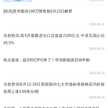
2026-03-12
[快讯]意华股份198万限售股6月23日解禁
2026-06-22
当前热讯:前5月新疆进出口总值超2100亿元 中亚五国占比
45.5%
2026-06-22
焦点速读：超200亿IPO来了！华润新能源启动申购
2026-06-22
当前资讯!6月12-18日美国国内七大市场标准级棉花均价较
前周上涨3.68美分/磅
2026-06-22