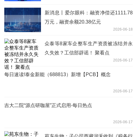
新消息丨爱尔眼科：融资净偿还1111.78
万元，融资余额20.38亿元
2026-06-18
众泰等8家车企整车生产资质被冻结并永
久失效？工信部辟谣！ 聚看点
2026-06-17
每日速读!泰金新能（688813）新增【PCB】概念
2026-06-17
吉大二院“源点研咖屋”正式启用-每日热点
2026-06-17
苑东生物：子公司西藏润禾收到《税务行