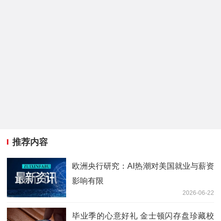
推荐内容
欧洲央行研究：AI热潮对美国就业与薪资
影响有限
2026-06-22
毕业季的心意好礼 金士顿闪存盘珍藏校