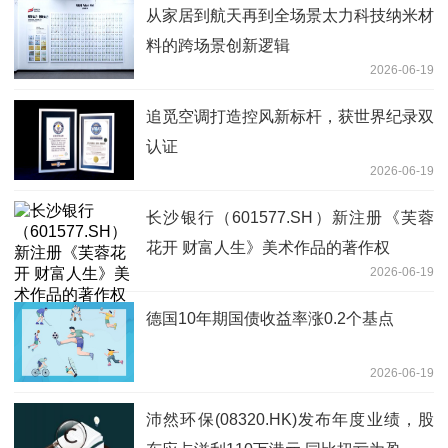
从家居到航天再到全场景太力科技纳米材
料的跨场景创新逻辑
2026-06-19
追觅空调打造控风新标杆，获世界纪录双
认证
2026-06-19
长沙银行（601577.SH）新注册《芙蓉
花开 财富人生》美术作品的著作权
2026-06-19
德国10年期国债收益率涨0.2个基点
2026-06-19
沛然环保(08320.HK)发布年度业绩，股