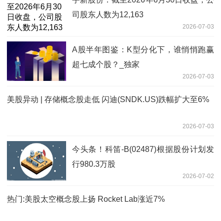
司股东人数为12,163
2026-07-03
A股半年图鉴：K型分化下，谁悄悄跑赢
超七成个股？_独家
2026-07-03
美股异动 | 存储概念股走低 闪迪(SNDK.US)跌幅扩大至6%
2026-07-03
今头条！科笛-B(02487)根据股份计划发
行980.3万股
2026-07-02
热门:美股太空概念股上扬 Rocket Lab涨近7%