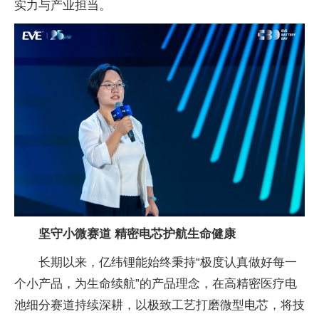
实力与产业担当。
坚守小微赛道 精密电芯护航生命健康
长期以来，亿纬锂能始终秉持“极度认真做好每一
个小产品，为生命续航”的产品理念，在高精密医疗电
池细分赛道持续深耕，以极致工艺打磨微型电芯，将技