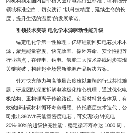
内机构制定国内首个植入医疗电池行业标准，填补细分
领域标准空白，切实践行 “以科技精度，延续生命的长
度，提升生活的温度”的发展承诺。
引领技术突破 电化学本源驱动性能升级
锚定电化学第一性原理，亿纬锂能回归电芯技术本
源，聚焦能量密度、快充效率、循环寿命、安全性能等
行业痛点，在锂电、钠电、氢能三大技术路线同步实现
关键突破，构建起全场景新能源产品解决方案。
针对快充能力与高能量密度难以兼顾的行业共性难
题，研发团队深度拆解电池极化核心机理，通过优化电
极结构、重构锂离子传输路径、创新材料复合体系，有
效破解硅碳材料循环寿命瓶颈。依托底层技术迭代，公
司推出380Wh高能量密度电芯，可实现5分钟充电
20%-80%的超级快充性能，稳定循环寿命达 1000 周，