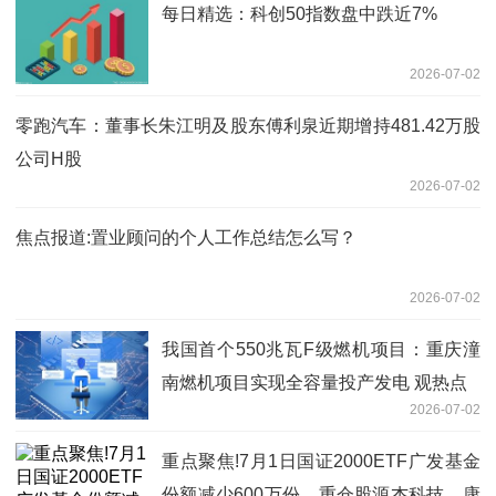
每日精选：科创50指数盘中跌近7%
2026-07-02
零跑汽车：董事长朱江明及股东傅利泉近期增持481.42万股
公司H股
2026-07-02
焦点报道:置业顾问的个人工作总结怎么写？
2026-07-02
我国首个550兆瓦F级燃机项目：重庆潼
南燃机项目实现全容量投产发电 观热点
2026-07-02
重点聚焦!7月1日国证2000ETF广发基金
份额减少600万份，重仓股源杰科技、康