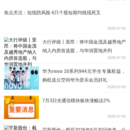
焦点关注：短线防风险 6只个股短期均线现死叉
2026-07-03
大行评级丨里昂：将中国金茂及越秀地产
纳入内房首选股，与华润置地并列
2026-07-03
华为nova 16系列944元学生专属权益，
购机送云空间华为音乐会员好礼
2026-07-03
7月3日光通信模块板块涨幅达2%
2026-07-03
宇新股份：截至2026年6月30日收盘，公