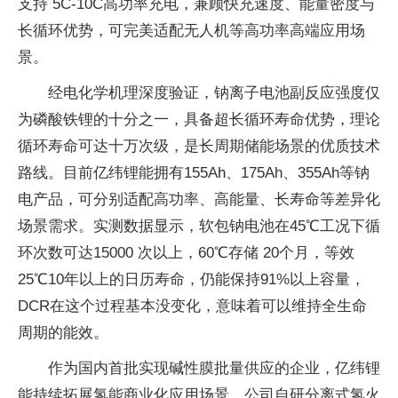
支持 5C-10C高功率充电，兼顾快充速度、能量密度与
长循环优势，可完美适配无人机等高功率高端应用场
景。
经电化学机理深度验证，钠离子电池副反应强度仅
为磷酸铁锂的十分之一，具备超长循环寿命优势，理论
循环寿命可达十万次级，是长周期储能场景的优质技术
路线。目前亿纬锂能拥有155Ah、175Ah、355Ah等钠
电产品，可分别适配高功率、高能量、长寿命等差异化
场景需求。实测数据显示，软包钠电池在45℃工况下循
环次数可达15000 次以上，60℃存储 20个月，等效
25℃10年以上的日历寿命，仍能保持91%以上容量，
DCR在这个过程基本没变化，意味着可以维持全生命
周期的能效。
作为国内首批实现碱性膜批量供应的企业，亿纬锂
能持续拓展氢能商业化应用场景。公司自研分离式氢火