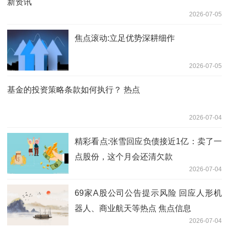
新资讯
2026-07-05
焦点滚动:立足优势深耕细作
2026-07-05
基金的投资策略条款如何执行？ 热点
2026-07-04
精彩看点:张雪回应负债接近1亿：卖了一
点股份，这个月会还清欠款
2026-07-04
69家A股公司公告提示风险 回应人形机
器人、商业航天等热点 焦点信息
2026-07-04