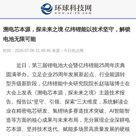
溯电芯本源，探未来之境 亿纬锂能以技术坚守，解锁
电池无限可能
时间：2026-07-06 11:49:46 来源：今日热点网
近日，第三届锂电池大会暨亿纬锂能25周年庆典
圆满举办。立足企业25周年发展新起点、行业能源转
型升级新阶段，亿纬锂能中央研究院院长赵瑞瑞博士在
大会上发表《溯电芯本源，探未来之境》主题技术报
告。报告以“坚守、引领、探索”三大维度，系统解读企
业在精密电芯研发、氢锂纳多赛道技术突破、AI智能智
造等方面的核心成果与未来布局，充分展现企业深耕电
芯本源、坚持技术迭代、赋能多场景高质量发展的硬核