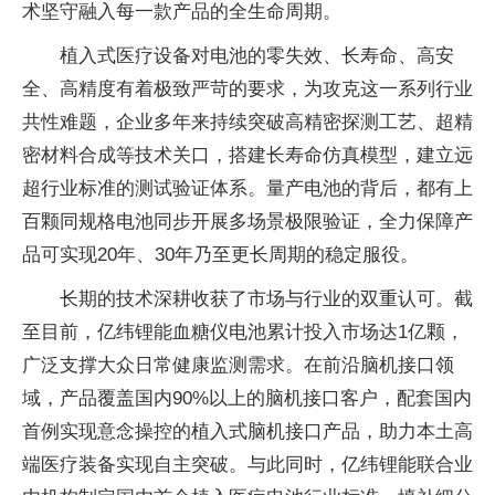
术坚守融入每一款产品的全生命周期。
植入式医疗设备对电池的零失效、长寿命、高安
全、高精度有着极致严苛的要求，为攻克这一系列行业
共性难题，企业多年来持续突破高精密探测工艺、超精
密材料合成等技术关口，搭建长寿命仿真模型，建立远
超行业标准的测试验证体系。量产电池的背后，都有上
百颗同规格电池同步开展多场景极限验证，全力保障产
品可实现20年、30年乃至更长周期的稳定服役。
长期的技术深耕收获了市场与行业的双重认可。截
至目前，亿纬锂能血糖仪电池累计投入市场达1亿颗，
广泛支撑大众日常健康监测需求。在前沿脑机接口领
域，产品覆盖国内90%以上的脑机接口客户，配套国内
首例实现意念操控的植入式脑机接口产品，助力本土高
端医疗装备实现自主突破。与此同时，亿纬锂能联合业