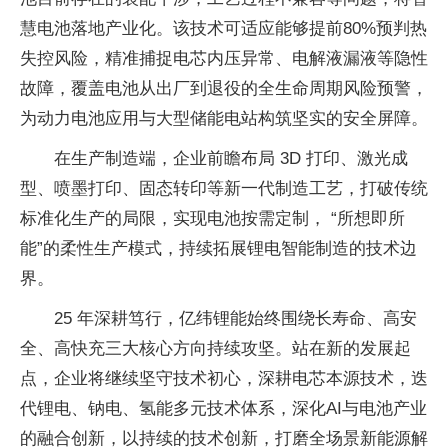
慧电池落地产业化。该技术可适应能够提前80%预判热
失控风险，精准捕捉电芯内压异常、电解液漏液等隐性
故障，覆盖电池从出厂到退役的全生命周期风险预警，
为动力电池应用与大型储能电站构筑坚实的安全屏障。
在生产制造端，企业前瞻布局 3D 打印、激光成
型、喷墨打印、固态转印等新一代制造工艺，打破传统
标准化生产的局限，实现电池按需定制， “所想即所
能”的柔性生产模式，持续拓展锂电智能制造的技术边
界。
25 年深耕笃行，亿纬锂能始终围绕长寿命、高安
全、高快充三大核心方向持续攻坚。站在新的发展起
点，企业将继续坚守技术初心，深耕电芯本源技术，迭
代锂电、钠电、氢能多元技术体系，深化AI与电池产业
的融合创新，以持续的技术创新，打磨全场景新能源解