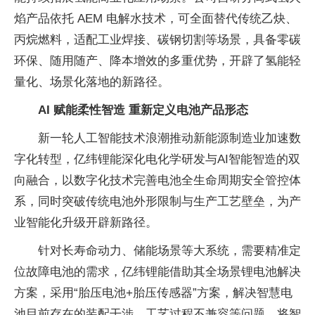
焰产品依托 AEM 电解水技术，可全面替代传统乙炔、
丙烷燃料，适配工业焊接、碳钢切割等场景，具备零碳
环保、随用随产、降本增效的多重优势，开辟了氢能轻
量化、场景化落地的新路径。
AI 赋能柔性智造 重新定义电池产品形态
新一轮人工智能技术浪潮推动新能源制造业加速数
字化转型，亿纬锂能深化电化学研发与AI智能智造的双
向融合，以数字化技术完善电池全生命周期安全管控体
系，同时突破传统电池外形限制与生产工艺壁垒，为产
业智能化升级开辟新路径。
针对长寿命动力、储能场景等大系统，需要精准定
位故障电池的需求，亿纬锂能借助其全场景锂电池解决
方案，采用“胎压电池+胎压传感器”方案，解决智慧电
池目前存在的装配干涉，工艺过程不兼容等问题，将智