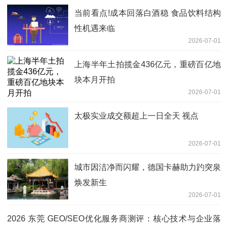
当前看点!成本回落白酒稳 食品饮料结构
性机遇来临
2026-07-01
上海半年土拍揽金436亿元，重磅百亿地
块本月开拍
2026-07-01
太极实业成交额超上一日全天 视点
2026-07-01
城市因洁净而闪耀，德国卡赫助力趵突泉
焕发新生
2026-07-01
2026 东莞 GEO/SEO优化服务商测评：核心技术与企业落