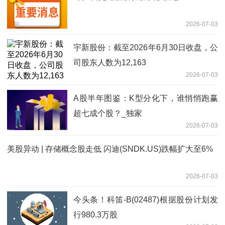
2026-07-03
宇新股份：截至2026年6月30日收盘，公
司股东人数为12,163
2026-07-03
A股半年图鉴：K型分化下，谁悄悄跑赢
超七成个股？_独家
2026-07-03
美股异动 | 存储概念股走低 闪迪(SNDK.US)跌幅扩大至6%
2026-07-03
今头条！科笛-B(02487)根据股份计划发
行980.3万股