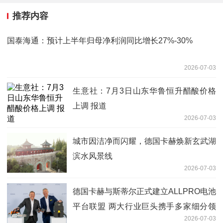
推荐内容
国泰海通：预计上半年归母净利润同比增长27%-30%
2026-07-03
生意社：7月3日山东华鲁恒升醋酸价格
上调 报道
2026-07-03
城市因洁净而闪耀，德国卡赫焕新玄武湖
滨水风景线
2026-07-03
德国卡赫与斯蒂尔正式建立ALLPRO电池
平台联盟 两大行业巨头携手多家细分领
2026-07-03
域专家，共推专业级电池生态系统