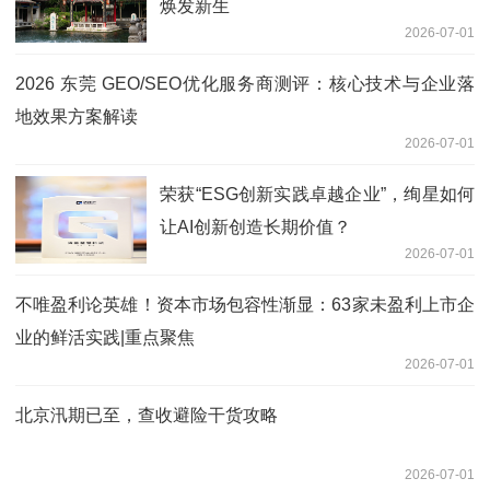
焕发新生
2026-07-01
2026 东莞 GEO/SEO优化服务商测评：核心技术与企业落
地效果方案解读
2026-07-01
荣获“ESG创新实践卓越企业”，绚星如何
让AI创新创造长期价值？
2026-07-01
不唯盈利论英雄！资本市场包容性渐显：63家未盈利上市企
业的鲜活实践|重点聚焦
2026-07-01
北京汛期已至，查收避险干货攻略
2026-07-01