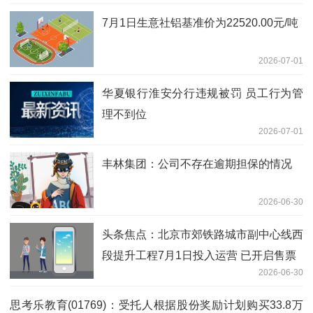
7月1日生意社铝基准价为22520.00元/吨
2026-07-01
华夏银行淮安分行违规被罚 员工行为管
理不到位
2026-07-01
丰林集团：公司不存在逾期担保的情况
2026-06-30
头条焦点：北京市郊铁路城市副中心线西
段提升工程7月1日投入运营 已开启售票
2026-06-30
思考乐教育(01769)：受托人根据股份奖励计划购买33.8万