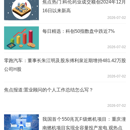
焦点热门:科伦药业成交额创2024年12月
16日以来新高
2026-07-02
每日精选：科创50指数盘中跌近7%
2026-07-02
零跑汽车：董事长朱江明及股东傅利泉近期增持481.42万股
公司H股
2026-07-02
焦点报道:置业顾问的个人工作总结怎么写？
2026-07-02
我国首个550兆瓦F级燃机项目：重庆潼
南燃机项目实现全容量投产发电 观热点