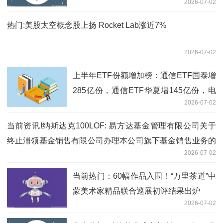
2026-07-02
热门:美股太空概念股上扬 Rocket Lab涨近7%
2026-07-02
上半年ETF份额增加榜：通信ETF国泰增
285亿份，通信ETF华夏增145亿份，电
2026-07-02
网设备ETF国泰份额增18倍（名单）_今
日讯
当前资讯!纳斯达克100LOF: 易方达基金管理有限公司关于
终止浦领基金销售有限公司办理本公司旗下基金销售业务的
2026-07-02
公告
当前热门：60幅作品入围！“万里茶道”中
蒙美术家精品联合巡展初评结果出炉
2026-07-02