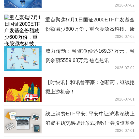
2026-07-02
重点聚焦!7月1日国证2000ETF广发基金
份额减少600万份，重仓股源杰科技、康
2026-07-02
恩贝、嘉化能源
威力传动：融资净偿还169.37万元，融
资余额5559.68万元 焦点热讯
2026-07-02
【时快讯】和讯曾宇豪：创新药，继续挖
掘上游机会！
2026-07-01
线上消费ETF平安: 平安中证沪港深线上
消费主题交易型开放式指数证券投资基金
2026-07-01
基金经理变更公告|今日看点