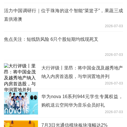
活力中国调研行｜位于珠海的这个智能“菜篮子”，果蔬三成
直供港澳
2026-07-03
焦点关注：短线防风险 6只个股短期均线现死叉
2026-07-03
大行评级丨里昂：将中国金茂及越秀地产
纳入内房首选股，与华润置地并列
2026-07-03
华为nova 16系列944元学生专属权益，
购机送云空间华为音乐会员好礼
2026-07-03
7月3日光通信模块板块涨幅达2%