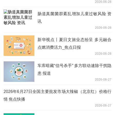
2026-06-28
肠道真菌菌群紊乱增加儿童过敏风险 资
讯
2026-06-28
新华视点丨夏日文旅业态纷呈 多元融合
点燃消费活力_焦点日报
2026-06-28
车库暗藏“信号杀手” 多方联动速除干扰隐
患 报道
2026-06-27
2026年6月27日全国主要批发市场大辣椒（北京红）价格行
情 焦点快播
2026-06-27