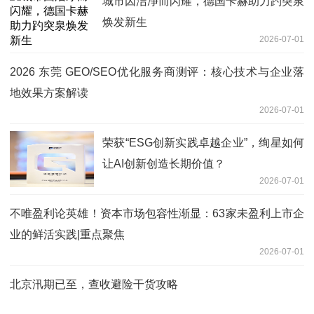
城市因洁净而闪耀，德国卡赫助力趵突泉
焕发新生
2026-07-01
2026 东莞 GEO/SEO优化服务商测评：核心技术与企业落
地效果方案解读
2026-07-01
荣获“ESG创新实践卓越企业”，绚星如何
让AI创新创造长期价值？
2026-07-01
不唯盈利论英雄！资本市场包容性渐显：63家未盈利上市企
业的鲜活实践|重点聚焦
2026-07-01
北京汛期已至，查收避险干货攻略