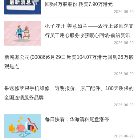
回购4万股股份 耗资7.90万港元
2026-06-29
栀子花开 善意如兰——农行上饶师院支
行员工用心服务收获暖心回馈-前沿资讯
2026-06-29
新鸿基公司(00086)6月29日斥资104.07万港元回购26万股
观焦点
2026-06-29
果速修苹果手机维修：透明报价、原厂配件、180天质保的
全国连锁服务品牌
2026-06-29
每日快看：华海清科尾盘涨停
2026-06-29