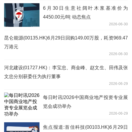
6月30日生意社阔叶木浆基准价为
4450.00元/吨 动态焦点
2026-06-30
昆仑能源(00135.HK)6月29日回购149.00万股，耗资969.47
万港元
2026-06-30
河北建设(01727.HK)：李宝忠、商金峰、赵文生、田伟及张
文忠分别获委任为执行董事
2026-06-29
每日时讯!2026中国商业地产投资专业展
览会成功举办
2026-06-29
焦点报道:首佳科技(00103.HK)6月29日