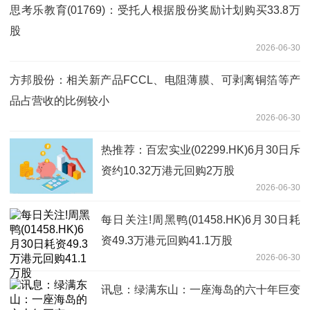
思考乐教育(01769)：受托人根据股份奖励计划购买33.8万
股
2026-06-30
方邦股份：相关新产品FCCL、电阻薄膜、可剥离铜箔等产
品占营收的比例较小
2026-06-30
热推荐：百宏实业(02299.HK)6月30日斥
资约10.32万港元回购2万股
2026-06-30
每日关注!周黑鸭(01458.HK)6月30日耗
资49.3万港元回购41.1万股
2026-06-30
讯息：绿满东山：一座海岛的六十年巨变