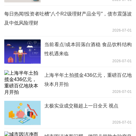
基金经理变更公告|今日看点
每日热闻!投资者吐槽“八个R2级理财产品全亏”，债市震荡波
及中低风险理财
2026-07-01
当前看点!成本回落白酒稳 食品饮料结构
性机遇来临
2026-07-01
上海半年土拍揽金436亿元，重磅百亿地
块本月开拍
2026-07-01
太极实业成交额超上一日全天 视点
2026-07-01