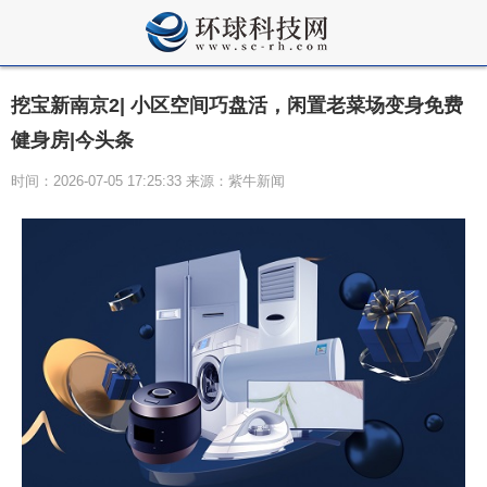
挖宝新南京2| 小区空间巧盘活，闲置老菜场变身免费
健身房|今头条
时间：2026-07-05 17:25:33 来源：紫牛新闻