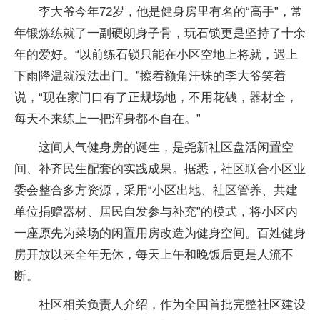
李大爷今年72岁，他是健身房里有名的“高手”，常
年锻炼练就了一副硬朗身子骨，玩石锁更是坚持了十余
年的爱好。“以前练石锁只能在小区空地上将就，遇上
下雨降温就没法出门。”擦着额角汗珠的李大爷笑着
说，“现在家门口有了正规场地，不用花钱，器材全，
每天不来练上一把浑身都不自在。”
这间人气健身房的诞生，是尧新社区盘活闲置空
间、补齐民生配套的实践成果。据悉，社区联合小区业
委会整合多方资源，采用“小区出地、社区管养、共建
单位捐赠器材、居民自发参与补充”的模式，将小区内
一座原先为菜场的闲置用房改造为健身空间。百姓健身
房开放以来全年无休，每天上午和晚饭后更是人流不
断。
社区相关负责人介绍，作为全国首批完整社区建设