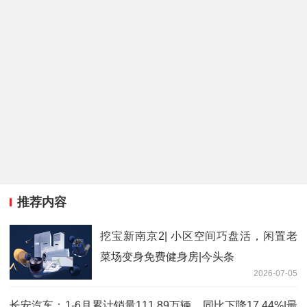
推荐内容
挖宝新南京2| 小区空间巧盘活，闲置老
菜场变身免费健身房|今头条
2026-07-05
长安汽车：1-6月累计销量111.89万辆，同比下降17.44%|最