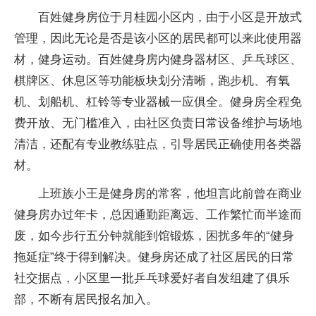
百姓健身房位于月桂园小区内，由于小区是开放式
管理，因此无论是否是该小区的居民都可以来此使用器
材，健身运动。百姓健身房内健身器材区、乒乓球区、
棋牌区、休息区等功能板块划分清晰，跑步机、有氧
机、划船机、杠铃等专业器械一应俱全。健身房全程免
费开放、无门槛准入，由社区负责日常设备维护与场地
清洁，还配有专业教练驻点，引导居民正确使用各类器
材。
上班族小王是健身房的常客，他坦言此前曾在商业
健身房办过年卡，总因通勤距离远、工作繁忙而半途而
废，如今步行五分钟就能到馆锻炼，困扰多年的“健身
拖延症”终于得到解决。健身房还成了社区居民的日常
社交据点，小区里一批乒乓球爱好者自发组建了俱乐
部，不断有居民报名加入。