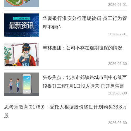
2026-07-01
华夏银行淮安分行违规被罚 员工行为管
理不到位
2026-07-01
丰林集团：公司不存在逾期担保的情况
2026-06-30
头条焦点：北京市郊铁路城市副中心线西
段提升工程7月1日投入运营 已开启售票
2026-06-30
思考乐教育(01769)：受托人根据股份奖励计划购买33.8万
股
2026-06-30