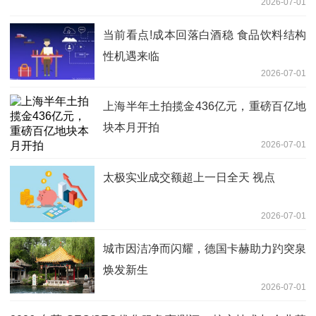
2026-07-01
当前看点!成本回落白酒稳 食品饮料结构
性机遇来临
2026-07-01
上海半年土拍揽金436亿元，重磅百亿地
块本月开拍
2026-07-01
太极实业成交额超上一日全天 视点
2026-07-01
城市因洁净而闪耀，德国卡赫助力趵突泉
焕发新生
2026-07-01