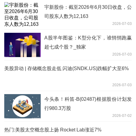
宇新股份：截至2026年6月30日收盘，公
司股东人数为12,163
2026-07-03
A股半年图鉴：K型分化下，谁悄悄跑赢
超七成个股？_独家
2026-07-03
美股异动 | 存储概念股走低 闪迪(SNDK.US)跌幅扩大至6%
2026-07-03
今头条！科笛-B(02487)根据股份计划发
行980.3万股
2026-07-02
热门:美股太空概念股上扬 Rocket Lab涨近7%