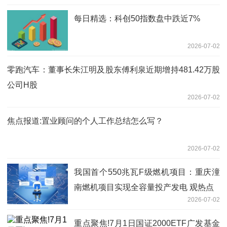
每日精选：科创50指数盘中跌近7%
2026-07-02
零跑汽车：董事长朱江明及股东傅利泉近期增持481.42万股
公司H股
2026-07-02
焦点报道:置业顾问的个人工作总结怎么写？
2026-07-02
我国首个550兆瓦F级燃机项目：重庆潼
南燃机项目实现全容量投产发电 观热点
2026-07-02
重点聚焦!7月1日国证2000ETF广发基金