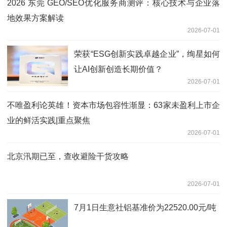
2026 东莞 GEO/SEO优化服务商测评：核心技术与企业落
地效果方案解读
2026-07-01
荣获“ESG创新实践卓越企业”，绚星如何
让AI创新创造长期价值？
2026-07-01
不唯盈利论英雄！资本市场包容性渐显：63家未盈利上市企
业的鲜活实践|重点聚焦
2026-07-01
北京汛期已至，查收避险干货攻略
2026-07-01
7月1日生意社铝基准价为22520.00元/吨