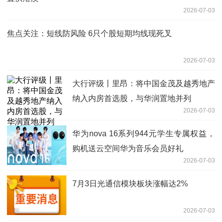
2026-07-03
焦点关注：短线防风险 6只个股短期均线现死叉
2026-07-03
大行评级丨里昂：将中国金茂及越秀地产
纳入内房首选股，与华润置地并列
2026-07-03
华为nova 16系列944元学生专属权益，
购机送云空间华为音乐会员好礼
2026-07-03
7月3日光通信模块板块涨幅达2%
2026-07-03