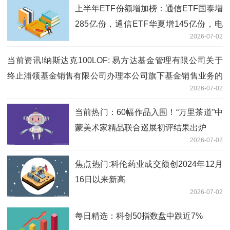
上半年ETF份额增加榜：通信ETF国泰增
285亿份，通信ETF华夏增145亿份，电
2026-07-02
网设备ETF国泰份额增18倍（名单）_今
日讯
当前资讯!纳斯达克100LOF: 易方达基金管理有限公司关于
终止浦领基金销售有限公司办理本公司旗下基金销售业务的
2026-07-02
公告
当前热门：60幅作品入围！“万里茶道”中
蒙美术家精品联合巡展初评结果出炉
2026-07-02
焦点热门:科伦药业成交额创2024年12月
16日以来新高
2026-07-02
每日精选：科创50指数盘中跌近7%