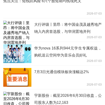
焦点关注：短线防风险 6只个股短期均线现死叉
2026-07-03
大行评级丨里昂：将中国金茂及越秀地产
纳入内房首选股，与华润置地并列
2026-07-03
华为nova 16系列944元学生专属权益，
购机送云空间华为音乐会员好礼
2026-07-03
7月3日光通信模块板块涨幅达2%
2026-07-03
宇新股份：截至2026年6月30日收盘，公
司股东人数为12,163