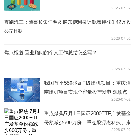
2026-07-02
零跑汽车：董事长朱江明及股东傅利泉近期增持481.42万股
公司H股
2026-07-02
焦点报道:置业顾问的个人工作总结怎么写？
2026-07-02
我国首个550兆瓦F级燃机项目：重庆潼
南燃机项目实现全容量投产发电 观热点
2026-07-02
重点聚焦!7月1日国证2000ETF广发基金
份额减少600万份，重仓股源杰科技、康
2026-07-02
恩贝、嘉化能源