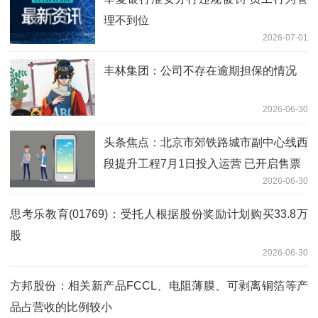
理不到位
2026-07-01
丰林集团：公司不存在逾期担保的情况
2026-06-30
头条焦点：北京市郊铁路城市副中心线西
段提升工程7月1日投入运营 已开启售票
2026-06-30
思考乐教育(01769)：受托人根据股份奖励计划购买33.8万
股
2026-06-30
方邦股份：相关新产品FCCL、电阻薄膜、可剥离铜箔等产
品占营收的比例较小