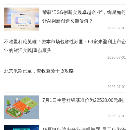
荣获“ESG创新实践卓越企业”，绚星如何
让AI创新创造长期价值？
2026-07-01
不唯盈利论英雄！资本市场包容性渐显：63家未盈利上市企
业的鲜活实践|重点聚焦
2026-07-01
北京汛期已至，查收避险干货攻略
2026-07-01
7月1日生意社铝基准价为22520.00元/吨
2026-07-01
华夏银行淮安分行违规被罚 员工行为管