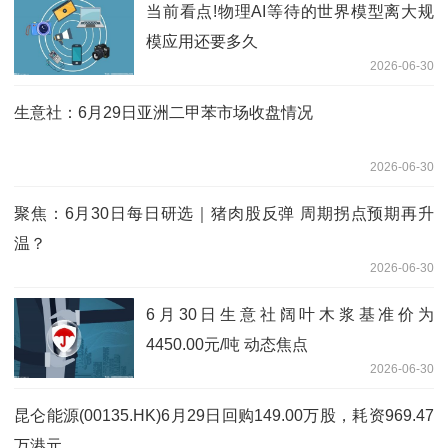
当前看点!物理AI等待的世界模型离大规
模应用还要多久
2026-06-30
生意社：6月29日亚洲二甲苯市场收盘情况
2026-06-30
聚焦：6月30日每日研选｜猪肉股反弹 周期拐点预期再升
温？
2026-06-30
6月30日生意社阔叶木浆基准价为
4450.00元/吨 动态焦点
2026-06-30
昆仑能源(00135.HK)6月29日回购149.00万股，耗资969.47
万港元