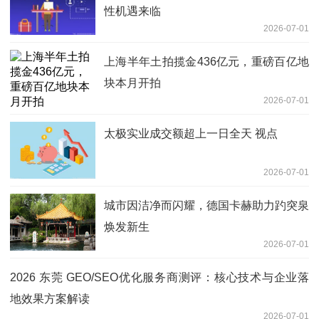
性机遇来临
2026-07-01
上海半年土拍揽金436亿元，重磅百亿地
块本月开拍
2026-07-01
太极实业成交额超上一日全天 视点
2026-07-01
城市因洁净而闪耀，德国卡赫助力趵突泉
焕发新生
2026-07-01
2026 东莞 GEO/SEO优化服务商测评：核心技术与企业落
地效果方案解读
2026-07-01