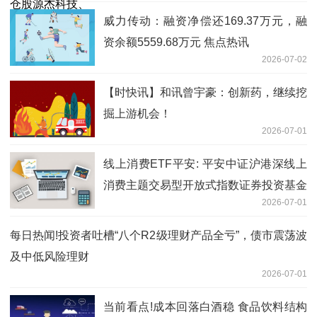
威力传动：融资净偿还169.37万元，融
资余额5559.68万元 焦点热讯
2026-07-02
【时快讯】和讯曾宇豪：创新药，继续挖
掘上游机会！
2026-07-01
线上消费ETF平安: 平安中证沪港深线上
消费主题交易型开放式指数证券投资基金
2026-07-01
基金经理变更公告|今日看点
每日热闻!投资者吐槽“八个R2级理财产品全亏”，债市震荡波
及中低风险理财
2026-07-01
当前看点!成本回落白酒稳 食品饮料结构