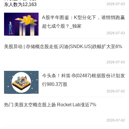
2026-07-03
A股半年图鉴：K型分化下，谁悄悄跑赢
超七成个股？_独家
2026-07-03
美股异动 | 存储概念股走低 闪迪(SNDK.US)跌幅扩大至6%
2026-07-03
今头条！科笛-B(02487)根据股份计划发
行980.3万股
2026-07-02
热门:美股太空概念股上扬 Rocket Lab涨近7%
2026-07-02