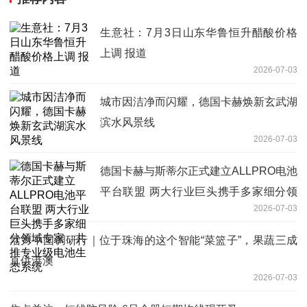
生意社：7月3日山东华鲁恒升醋酸价格
上调 报道
2026-07-03
城市因洁净而闪耀，德国卡赫焕新玄武湖
滨水风景线
2026-07-03
德国卡赫与斯蒂尔正式建立ALLPRO电池
平台联盟 两大行业巨头携手多家细分领
2026-07-03
域专家，共推专业级电池生态系统
活力中国调研行｜位于珠海的这个智能“菜篮子”，果蔬三成
直供港澳
2026-07-03