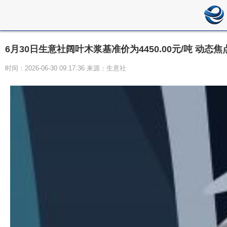
6月30日生意社阔叶木浆基准价为4450.00元/吨 动态焦
时间：2026-06-30 09:17:36 来源：生意社