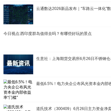
云通数达2026新品发布｜“车路云一体化
今日视点:西印度群岛值得去吗？有哪些好玩的景点
生意社：上海期货交易所6月26日不锈钢仓
最低6.5%！电力央企公布风光资本金内部收
道氏技术（300409）6月26日主力资金净卖