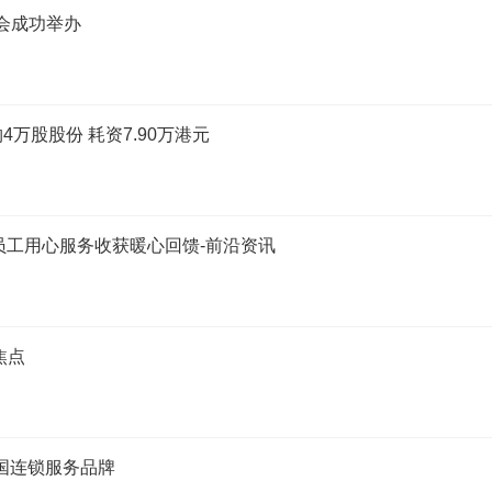
览会成功举办
购4万股股份 耗资7.90万港元
员工用心服务收获暖心回馈-前沿资讯
焦点
国连锁服务品牌