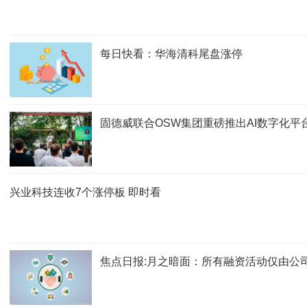
每日快看：华海清科尾盘涨停
固德威联合OSW集团重磅推出AI数字化平
兴业科技连收7个涨停板 即时看
焦点日报:月之暗面：所有融资活动仅由公