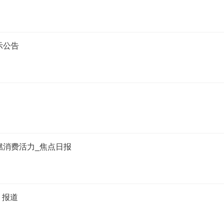
示公告
燃消费活力_焦点日报
 报道