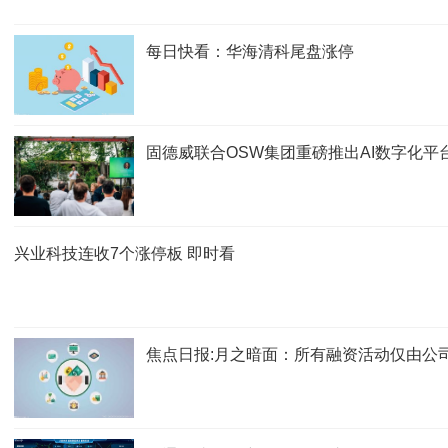
每日快看：华海清科尾盘涨停
固德威联合OSW集团重磅推出AI数字化平
兴业科技连收7个涨停板 即时看
焦点日报:月之暗面：所有融资活动仅由公