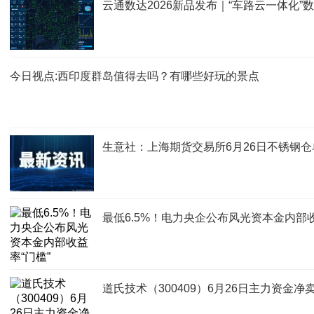
云通数达2026新品发布｜“车路云一体化
今日视点:西印度群岛值得去吗？有哪些好玩的景点
生意社：上海期货交易所6月26日不锈钢仓
最低6.5%！电力央企公布风光资本金内部收
道氏技术（300409）6月26日主力资金净卖