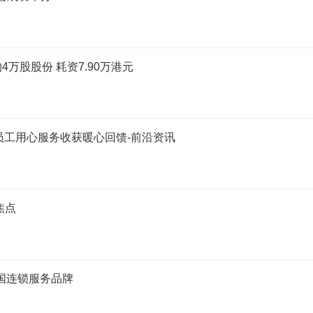
购4万股股份 耗资7.90万港元
员工用心服务收获暖心回馈-前沿资讯
焦点
国连锁服务品牌