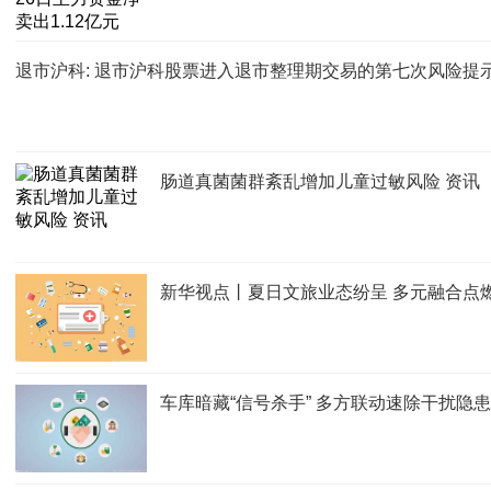
退市沪科: 退市沪科股票进入退市整理期交易的第七次风险提
肠道真菌菌群紊乱增加儿童过敏风险 资讯
新华视点丨夏日文旅业态纷呈 多元融合点
车库暗藏“信号杀手” 多方联动速除干扰隐患