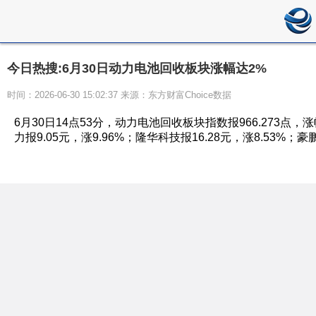
今日热搜:6月30日动力电池回收板块涨幅达2%
时间：2026-06-30 15:02:37 来源：东方财富Choice数据
6月30日14点53分，动力电池回收板块指数报966.273点，
力报9.05元，涨9.96%；隆华科技报16.28元，涨8.53%