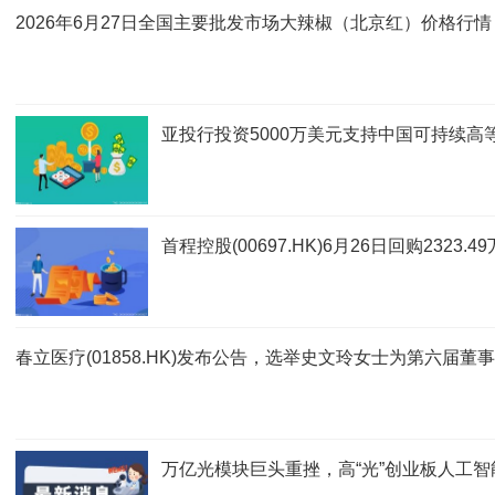
2026年6月27日全国主要批发市场大辣椒（北京红）价格行情
亚投行投资5000万美元支持中国可持续高
首程控股(00697.HK)6月26日回购2323
春立医疗(01858.HK)发布公告，选举史文玲女士为第六届董
万亿光模块巨头重挫，高“光”创业板人工智能