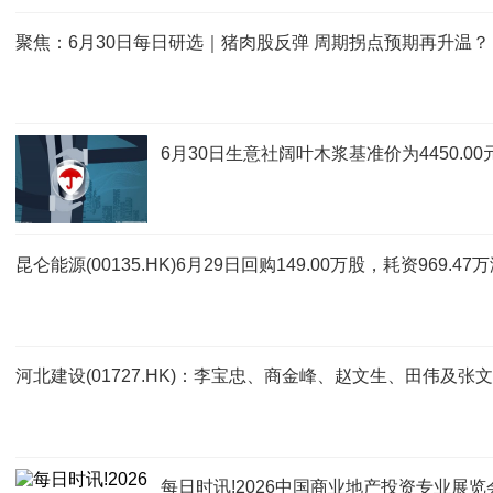
聚焦：6月30日每日研选｜猪肉股反弹 周期拐点预期再升温？
6月30日生意社阔叶木浆基准价为4450.00
昆仑能源(00135.HK)6月29日回购149.00万股，耗资969.47
河北建设(01727.HK)：李宝忠、商金峰、赵文生、田伟及
每日时讯!2026中国商业地产投资专业展