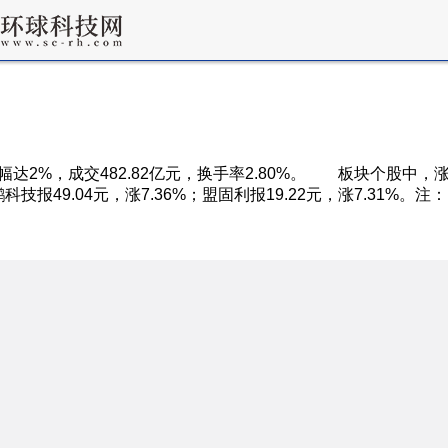
涨幅达2%，成交482.82亿元，换手率2.80%。 板块个股中，
；豪鹏科技报49.04元，涨7.36%；盟固利报19.22元，涨7.