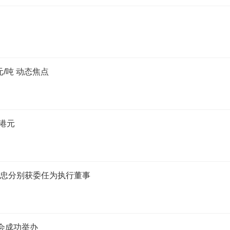
元/吨 动态焦点
万港元
张文忠分别获委任为执行董事
览会成功举办