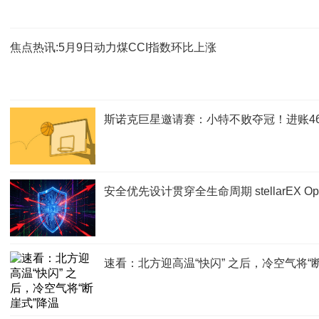
焦点热讯:5月9日动力煤CCI指数环比上涨
斯诺克巨星邀请赛：小特不败夺冠！进账4
安全优先设计贯穿全生命周期 stellarEX Op
速看：北方迎高温“快闪” 之后，冷空气将“