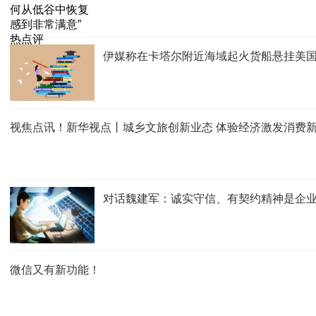
伊媒称在卡塔尔附近海域起火货船悬挂美
视焦点讯！新华视点丨城乡文旅创新业态 体验经济激发消费
对话魏建军：诚实守信、有契约精神是企
微信又有新功能！