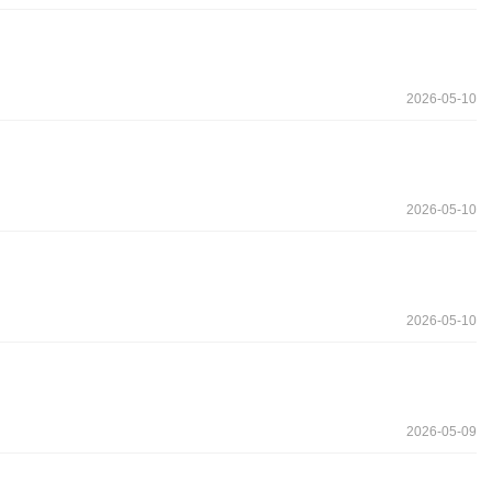
2026-05-10
2026-05-10
2026-05-10
2026-05-09