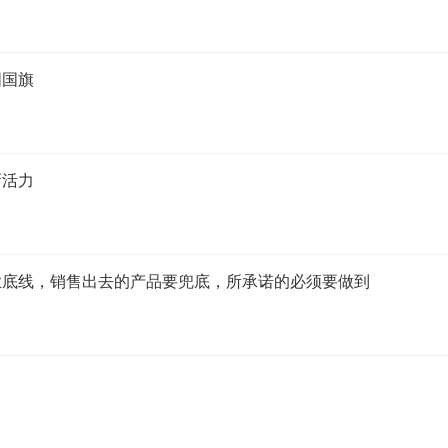
国国旗
新活力
业底线，销售出去的产品要兜底，所承诺的必须要做到