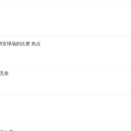
胡安球场的比赛 热点
无奈