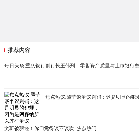
推荐内容
每日头条!重庆银行副行长王伟列：零售资产质量与上市银行
焦点热议:墨菲谈争议判罚：这是明显的犯
文班被驱逐！你们觉得该不该吹_焦点热门