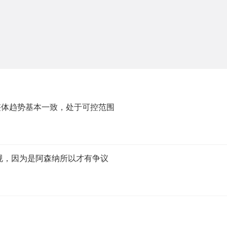
整体趋势基本一致，处于可控范围
规，因为是阿森纳所以才有争议