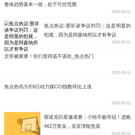
整体趋势基本一致，处于可控范围
2026-05-11
焦点热议:墨菲谈争议判罚：这是明显的
犯规，因为是阿森纳所以才有争议
2026-05-11
文班被驱逐！你们觉得该不该吹_焦点热门
2026-05-11
焦点热讯:5月9日动力煤CCI指数环比上涨
2026-05-11
斯诺克巨星邀请赛：小特不败夺冠！进账
462万奖金，吴宜泽险垫底
2026-05-11