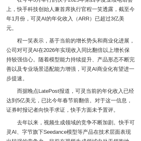
上，快手科技创始人兼首席执行官程一笑透露，截至今
年1月份，可灵AI的年化收入（ARR）已超过3亿美
元。
程一笑表示，基于当前的增长势头和商业化进展，
公司对可灵AI在2026年实现收入同比翻倍以上增长保
持较强信心。随着模型能力持续提升、产品形态不断完
善以及专业场景适配能力增强，可灵AI商业化有望进一
步提速。
而据晚点LatePost报道，可灵当前的年化收入已经
达到5亿美元，已比今年春节前翻倍。对于这一信息，
证券时报记者向快手求证，快手方面未予置评。
去年以来，视频生成领域的竞争不断加剧。快手可
灵AI、字节旗下Seedance模型等产品在技术层面表现