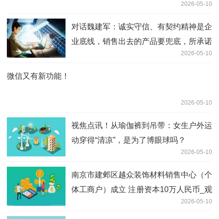
2026-05-10
对话魏建军：诚实守信、有契约精神是企
业底线，销售出去的产品要兜底，所承诺
2026-05-10
的必须要做到
微信又有新功能！
2026-05-10
视焦点讯！从瑜伽裤到吊带：女生户外运
动穿得“清凉”，是为了博眼球吗？
2026-05-10
南京市建邺区越众装饰材料销售中心（个
体工商户）成立 注册资本10万人民币_观
2026-05-10
点