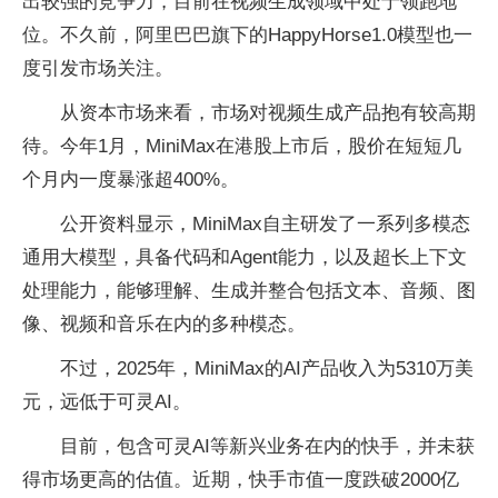
出较强的竞争力，目前在视频生成领域中处于领跑地
位。不久前，阿里巴巴旗下的HappyHorse1.0模型也一
度引发市场关注。
从资本市场来看，市场对视频生成产品抱有较高期
待。今年1月，MiniMax在港股上市后，股价在短短几
个月内一度暴涨超400%。
公开资料显示，MiniMax自主研发了一系列多模态
通用大模型，具备代码和Agent能力，以及超长上下文
处理能力，能够理解、生成并整合包括文本、音频、图
像、视频和音乐在内的多种模态。
不过，2025年，MiniMax的AI产品收入为5310万美
元，远低于可灵AI。
目前，包含可灵AI等新兴业务在内的快手，并未获
得市场更高的估值。近期，快手市值一度跌破2000亿