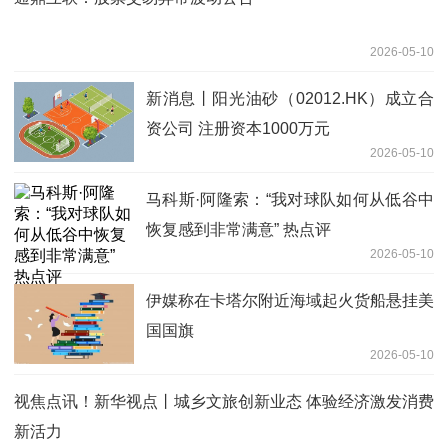
2026-05-10
新消息丨阳光油砂（02012.HK）成立合
资公司 注册资本1000万元
2026-05-10
马科斯·阿隆索：“我对球队如何从低谷中
恢复感到非常满意” 热点评
2026-05-10
伊媒称在卡塔尔附近海域起火货船悬挂美
国国旗
2026-05-10
视焦点讯！新华视点丨城乡文旅创新业态 体验经济激发消费
新活力