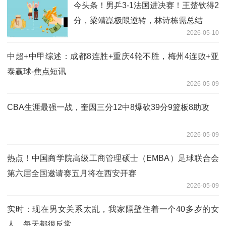
今头条！男乒3-1法国进决赛！王楚钦得2
分，梁靖崑极限逆转，林诗栋需总结
2026-05-10
中超+中甲综述：成都8连胜+重庆4轮不胜，梅州4连败+亚
泰赢球-焦点短讯
2026-05-09
CBA生涯最强一战，奎因三分12中8爆砍39分9篮板8助攻
2026-05-09
热点！中国商学院高级工商管理硕士（EMBA）足球联合会
第六届全国邀请赛五月将在西安开赛
2026-05-09
实时：现在男女关系太乱，我家隔壁住着一个40多岁的女
人，每天都很反常