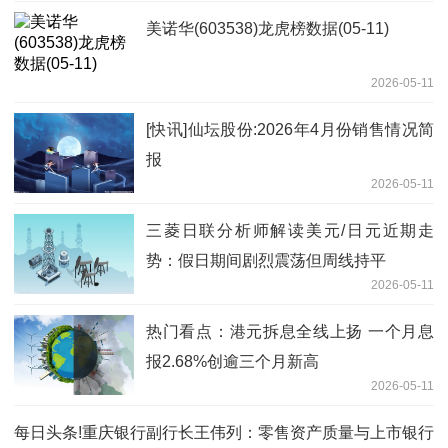
美诺华(603538)龙虎榜数据(05-11)
2026-05-11
[快讯]仙坛股份:2026年4月份销售情况简
报
2026-05-11
三菱日联分析师解读美元/日元近期走
势：假日期间剧烈震荡但周线持平
2026-05-11
热门看点：港元拆息全线上扬 一个月息
报2.68%创逾三个月新高
2026-05-11
每日头条!重庆银行副行长王伟列：零售资产质量与上市银行