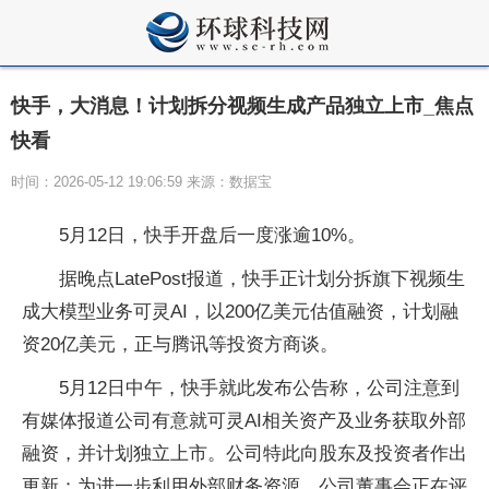
快手，大消息！计划拆分视频生成产品独立上市_焦点
快看
时间：2026-05-12 19:06:59 来源：数据宝
5月12日，快手开盘后一度涨逾10%。
据晚点LatePost报道，快手正计划分拆旗下视频生
成大模型业务可灵AI，以200亿美元估值融资，计划融
资20亿美元，正与腾讯等投资方商谈。
5月12日中午，快手就此发布公告称，公司注意到
有媒体报道公司有意就可灵AI相关资产及业务获取外部
融资，并计划独立上市。公司特此向股东及投资者作出
更新：为进一步利用外部财务资源，公司董事会正在评