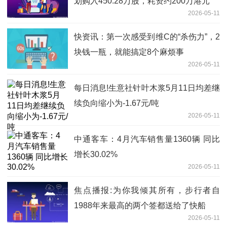
划购入450.28万股，耗资约200万港元
2026-05-11
快资讯：第一次感受到维C的“杀伤力”，2
块钱一瓶，就能搞定8个麻烦事
2026-05-11
每日消息!生意社针叶木浆5月11日均差继
续负向缩小为-1.67元/吨
2026-05-11
中通客车：4月汽车销售量1360辆 同比
增长30.02%
2026-05-11
焦点播报:为你我倾其所有，步行者自
1988年来最高的两个签都送给了快船
2026-05-11