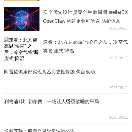
安全优先设计贯穿全生命周期 stellarEX
OpenClaw 构建企业可信 AI 防护体系
2026-05-11
速看：北方迎高温“快闪” 之后，冷空气
将“断崖式”降温
2026-05-11
阿雷佐俱乐部实现意乙历史性保级 焦点滚动
2026-05-11
利物浦1比1切尔西：一场让人昏昏欲睡的平局
2026-05-11
通鼎互联：股票交易异常波动公告