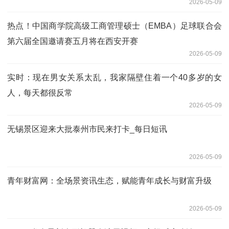
2026-05-09
热点！中国商学院高级工商管理硕士（EMBA）足球联合会
第六届全国邀请赛五月将在西安开赛
2026-05-09
实时：现在男女关系太乱，我家隔壁住着一个40多岁的女
人，每天都很反常
2026-05-09
无锡景区迎来大批泰州市民来打卡_每日短讯
2026-05-09
青年财富网：全场景资讯生态，赋能青年成长与财富升级
2026-05-09