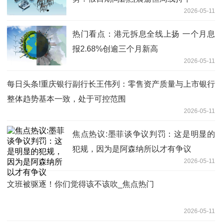
2026-05-11
热门看点：港元拆息全线上扬 一个月息
报2.68%创逾三个月新高
2026-05-11
每日头条!重庆银行副行长王伟列：零售资产质量与上市银行
整体趋势基本一致，处于可控范围
2026-05-11
焦点热议:墨菲谈争议判罚：这是明显的
犯规，因为是阿森纳所以才有争议
2026-05-11
文班被驱逐！你们觉得该不该吹_焦点热门
2026-05-11