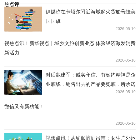
伊媒称在卡塔尔附近海域起火货船悬挂美
国国旗
2026-05-10
视焦点讯！新华视点丨城乡文旅创新业态 体验经济激发消费
新活力
2026-05-10
对话魏建军：诚实守信、有契约精神是企
业底线，销售出去的产品要兜底，所承诺
2026-05-10
的必须要做到
微信又有新功能！
2026-05-10
视焦点讯！从瑜伽裤到吊带：女生户外运