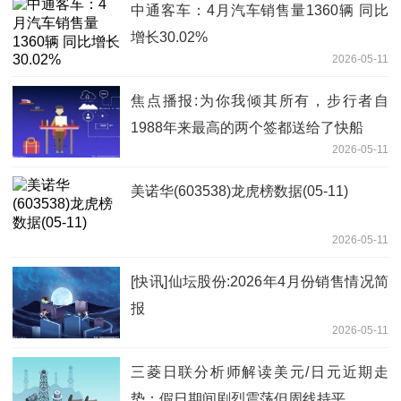
中通客车：4月汽车销售量1360辆 同比
增长30.02%
2026-05-11
焦点播报:为你我倾其所有，步行者自
1988年来最高的两个签都送给了快船
2026-05-11
美诺华(603538)龙虎榜数据(05-11)
2026-05-11
[快讯]仙坛股份:2026年4月份销售情况简
报
2026-05-11
三菱日联分析师解读美元/日元近期走
势：假日期间剧烈震荡但周线持平