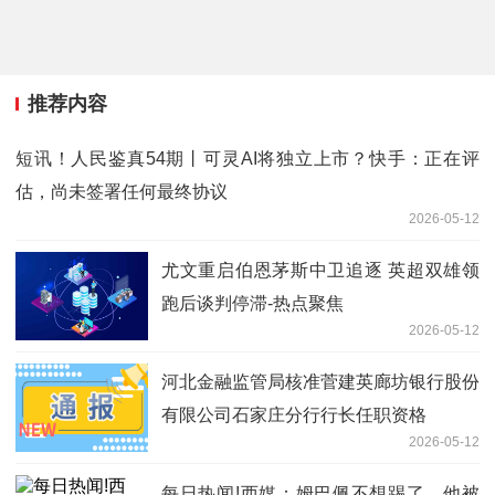
推荐内容
短讯！人民鉴真54期丨可灵AI将独立上市？快手：正在评
估，尚未签署任何最终协议
2026-05-12
尤文重启伯恩茅斯中卫追逐 英超双雄领
跑后谈判停滞-热点聚焦
2026-05-12
河北金融监管局核准菅建英廊坊银行股份
有限公司石家庄分行行长任职资格
2026-05-12
每日热闻!西媒：姆巴佩不想踢了，他被