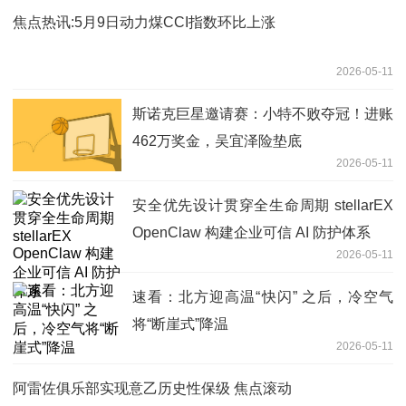
焦点热讯:5月9日动力煤CCI指数环比上涨
2026-05-11
斯诺克巨星邀请赛：小特不败夺冠！进账
462万奖金，吴宜泽险垫底
2026-05-11
安全优先设计贯穿全生命周期 stellarEX
OpenClaw 构建企业可信 AI 防护体系
2026-05-11
速看：北方迎高温“快闪” 之后，冷空气
将“断崖式”降温
2026-05-11
阿雷佐俱乐部实现意乙历史性保级 焦点滚动