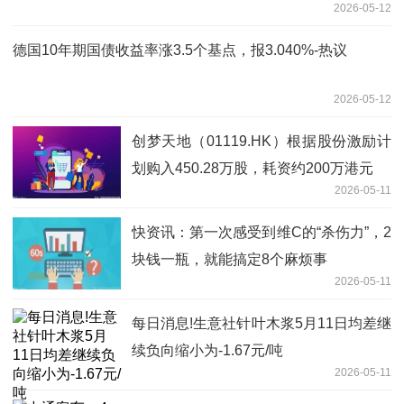
2026-05-12
德国10年期国债收益率涨3.5个基点，报3.040%-热议
2026-05-12
创梦天地（01119.HK）根据股份激励计
划购入450.28万股，耗资约200万港元
2026-05-11
快资讯：第一次感受到维C的“杀伤力”，2
块钱一瓶，就能搞定8个麻烦事
2026-05-11
每日消息!生意社针叶木浆5月11日均差继
续负向缩小为-1.67元/吨
2026-05-11