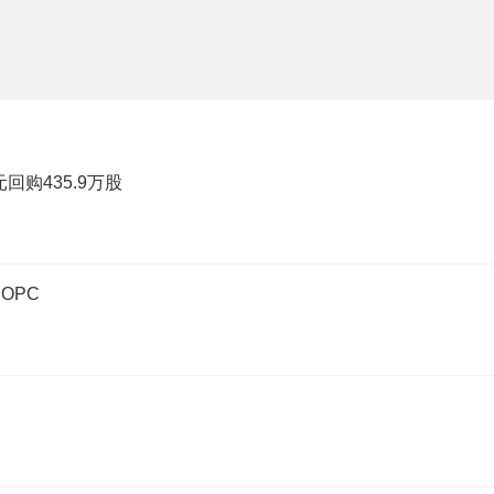
元回购435.9万股
OPC