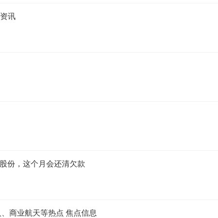
新资讯
点股份，这个月会还清欠款
人、商业航天等热点 焦点信息