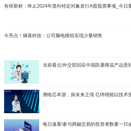
有研新材：终止2024年度向特定对象发行A股股票事项_今日
今亮点！熵基科技：公司脑电模组实现少量销售
当前看点!外交部回应中国防暑降温产品受
溯电芯本源，探未来之境 亿纬锂能以技术
每日速看!参与两融交易的投资者数量一日减少