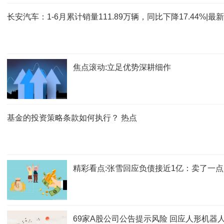
长安汽车：1-6月累计销量111.89万辆，同比下降17.44%|最
焦点滚动:立足优势深耕细作
基金的投资策略条款如何执行？ 热点
精彩看点:张雪回应负债接近1亿：卖了一
69家A股公司公告提示风险 回应人形机器