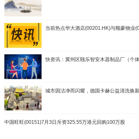
当前热点华大酒店(00201.HK)与顺豪物业
快资讯：冀州区颐乐智安木器制品厂（个体
城市因洁净而闪耀，德国卡赫公益清洗焕
中国旺旺(00151)7月3日斥资325.55万港元回购100万股