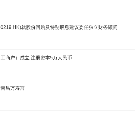
(00219.HK)就股份回购及特别股息建议委任独立财务顾问
工商户）成立 注册资本5万人民币
新南昌万寿宫