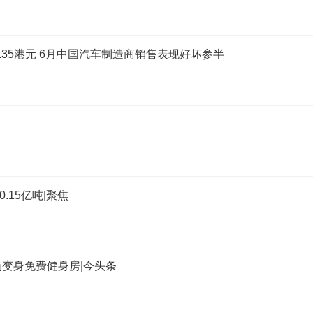
至135港元 6月中国汽车制造商销售表现好坏参半
.15亿吨|聚焦
场变身免费健身房|今头条