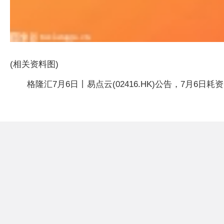
(相关资料图)
格隆汇7月6日丨易点云(02416.HK)公告，7月6日耗