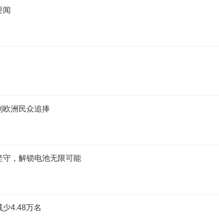
要闻
到欧洲民众追捧
坚守，解锁电池无限可能
4.48万名