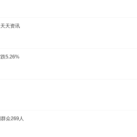
 天天资讯
5.26%
群众269人