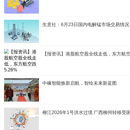
生意社：6月23日国内电解锰市场交易情况
【报资讯】港股航空股全线走低，东方航空跌
中橡智能焕新启航，智绘未来新蓝图
柳江2026年1号洪水过境 广西柳州转移受困