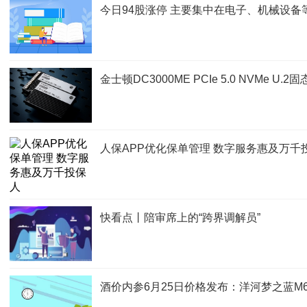
今日94股涨停 主要集中在电子、机械设备
金士顿DC3000ME PCIe 5.0 NVMe U
人保APP优化保单管理 数字服务惠及万千
快看点丨陪审席上的“跨界调解员”
酒价内参6月25日价格发布：洋河梦之蓝M6