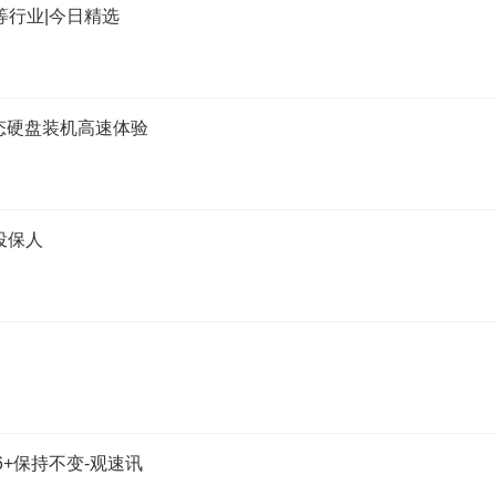
等行业|今日精选
.2固态硬盘装机高速体验
投保人
+保持不变-观速讯