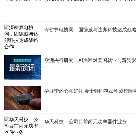
深耕算电协同，固德威与达卯科技达成战
欧洲央行研究：AI热潮对美国就业与薪资
毕业季的心意好礼 金士顿闪存盘珍藏校园
华天科技：公司目前尚无功率器件业务