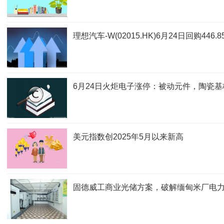
理想汽车-W(02015.HK)6月24日回购446
6月24日火炬电子涨停：被动元件，陶瓷基
美元指数创2025年5月以来新高
固德威工商业光储方案，破解缅甸米厂电