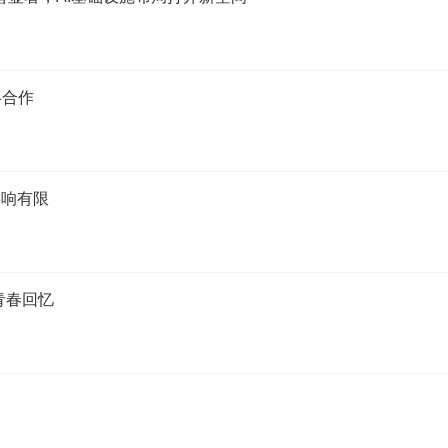
略合作
影响有限
青春回忆