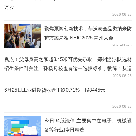
万股
2026-06-25
聚焦泵阀创新技术，菲沃泰全品类纳米防
护方案亮相 NEIC2026 常州大会
2026-06-25
视点！父母身高之和超3.45米可优先录取，郑州游泳队选材
招生条件引关注，孙杨母校也有这一选拔标准，教练：从遗
2026-06-25
传角度考虑，但仅是个参考
6月25日工业硅期货收盘下跌0.71%，报8445元
2026-06-25
今日94股涨停 主要集中在电子、机械设
备等行业|今日精选