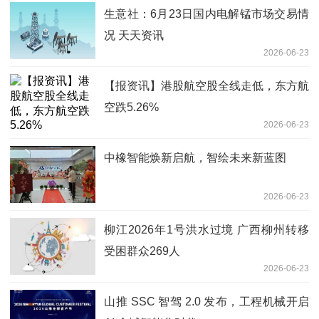
生意社：6月23日国内电解锰市场交易情
况 天天资讯
2026-06-23
【报资讯】港股航空股全线走低，东方航
空跌5.26%
2026-06-23
中橡智能焕新启航，智绘未来新蓝图
2026-06-23
柳江2026年1号洪水过境 广西柳州转移
受困群众269人
2026-06-23
山推 SSC 智驾 2.0 发布，工程机械开启