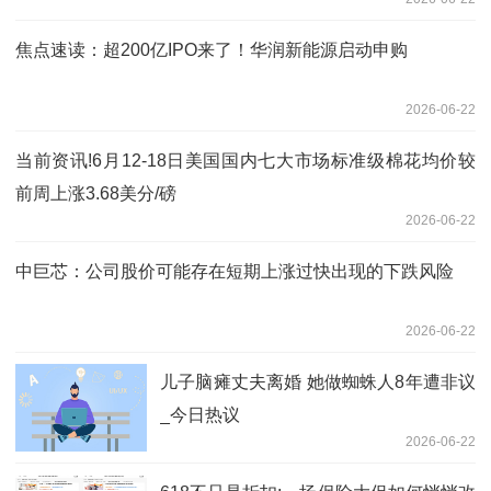
焦点速读：超200亿IPO来了！华润新能源启动申购
2026-06-22
当前资讯!6月12-18日美国国内七大市场标准级棉花均价较
前周上涨3.68美分/磅
2026-06-22
中巨芯：公司股价可能存在短期上涨过快出现的下跌风险
2026-06-22
儿子脑瘫丈夫离婚 她做蜘蛛人8年遭非议
_今日热议
2026-06-22