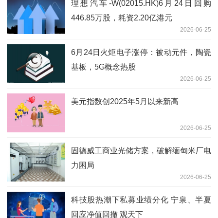
理想汽车-W(02015.HK)6月24日回购
446.85万股，耗资2.20亿港元
2026-06-25
6月24日火炬电子涨停：被动元件，陶瓷
基板，5G概念热股
2026-06-25
美元指数创2025年5月以来新高
2026-06-25
固德威工商业光储方案，破解缅甸米厂电
力困局
2026-06-25
科技股热潮下私募业绩分化 宁泉、半夏
回应净值回撤 观天下