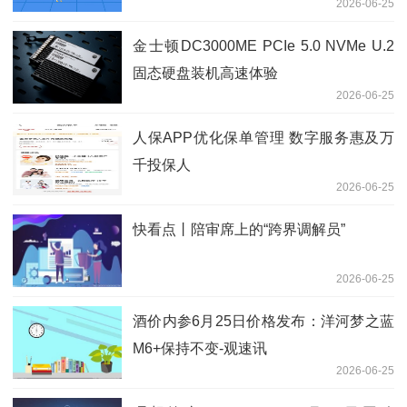
2026-06-25
金士顿DC3000ME PCIe 5.0 NVMe U.2
固态硬盘装机高速体验
2026-06-25
人保APP优化保单管理 数字服务惠及万
千投保人
2026-06-25
快看点丨陪审席上的“跨界调解员”
2026-06-25
酒价内参6月25日价格发布：洋河梦之蓝
M6+保持不变-观速讯
2026-06-25