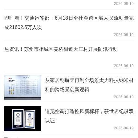
2026-06-19
即时看！交通运输部：6月18日全社会跨区域人员流动量完
成21602.5万人次
2026-06-19
热资讯！苏州市相城区黄桥街道大庄村开展防汛行动
2026-06-19
从家居到航天再到全场景太力科技纳米材
料的跨场景创新逻辑
2026-06-19
追觅空调打造控风新标杆，获世界纪录双
认证
2026-06-19