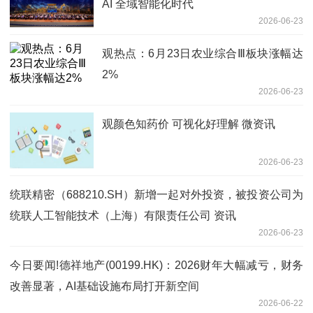
AI 全域智能化时代
2026-06-23
观热点：6月23日农业综合Ⅲ板块涨幅达
2%
2026-06-23
观颜色知药价 可视化好理解 微资讯
2026-06-23
统联精密（688210.SH）新增一起对外投资，被投资公司为
统联人工智能技术（上海）有限责任公司 资讯
2026-06-23
今日要闻!德祥地产(00199.HK)：2026财年大幅减亏，财务
改善显著，AI基础设施布局打开新空间
2026-06-22