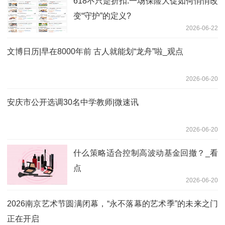
618不只是折扣:一场保险大促如何悄悄改
变“守护”的定义?
2026-06-22
文博日历|早在8000年前 古人就能划“龙舟”啦_观点
2026-06-20
安庆市公开选调30名中学教师|微速讯
2026-06-20
什么策略适合控制高波动基金回撤？_看
点
2026-06-20
2026南京艺术节圆满闭幕，“永不落幕的艺术季”的未来之门
正在开启