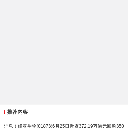
推荐内容
消息！维亚生物(01873)6月25日斥资372.19万港元回购350