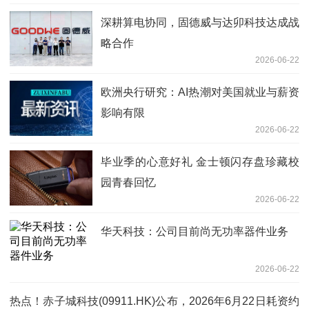
深耕算电协同，固德威与达卯科技达成战
略合作
2026-06-22
欧洲央行研究：AI热潮对美国就业与薪资
影响有限
2026-06-22
毕业季的心意好礼 金士顿闪存盘珍藏校
园青春回忆
2026-06-22
华天科技：公司目前尚无功率器件业务
2026-06-22
热点！赤子城科技(09911.HK)公布，2026年6月22日耗资约