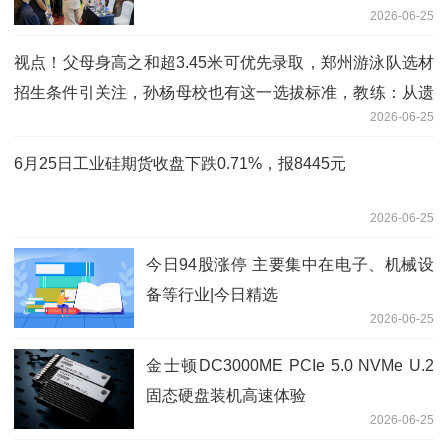
2026-06-25
视点！父母身高之和超3.45米可优先录取，郑州游泳队选材
招生条件引关注，孙杨母校也有这一选拔标准，教练：从遗
2026-06-25
传角度考虑，但仅是个参考
6月25日工业硅期货收盘下跌0.71%，报8445元
2026-06-25
今日94股涨停 主要集中在电子、机械设
备等行业|今日精选
2026-06-25
金士顿DC3000ME PCIe 5.0 NVMe U.2
固态硬盘装机高速体验
2026-06-25