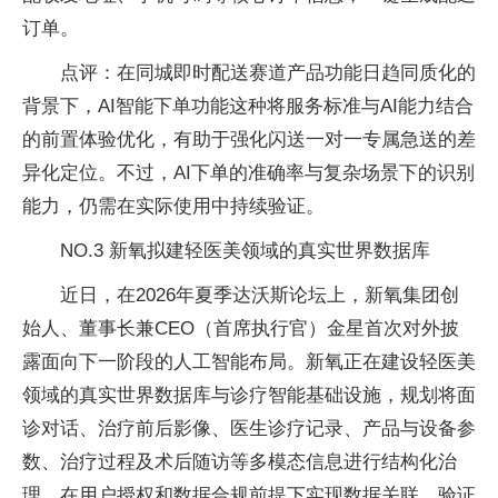
订单。
点评：在同城即时配送赛道产品功能日趋同质化的
背景下，AI智能下单功能这种将服务标准与AI能力结合
的前置体验优化，有助于强化闪送一对一专属急送的差
异化定位。不过，AI下单的准确率与复杂场景下的识别
能力，仍需在实际使用中持续验证。
NO.3 新氧拟建轻医美领域的真实世界数据库
近日，在2026年夏季达沃斯论坛上，新氧集团创
始人、董事长兼CEO（首席执行官）金星首次对外披
露面向下一阶段的人工智能布局。新氧正在建设轻医美
领域的真实世界数据库与诊疗智能基础设施，规划将面
诊对话、治疗前后影像、医生诊疗记录、产品与设备参
数、治疗过程及术后随访等多模态信息进行结构化治
理，在用户授权和数据合规前提下实现数据关联、验证