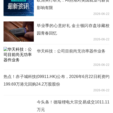
欧洲央行研究：AI热潮对美国就业与薪资
影响有限
2026-06-22
毕业季的心意好礼 金士顿闪存盘珍藏校
园青春回忆
2026-06-22
华天科技：公司目前尚无功率器件业务
2026-06-22
热点！赤子城科技(09911.HK)公布，2026年6月22日耗资约
199.69万港元回购24.2万股股份
2026-06-22
今头条！德瑞锂电大宗交易成交1011.11
万元