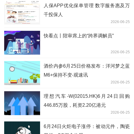
人保APP优化保单管理 数字服务惠及万
千投保人
2026-06-25
快看点丨陪审席上的“跨界调解员”
2026-06-25
酒价内参6月25日价格发布：洋河梦之蓝
M6+保持不变-观速讯
2026-06-25
理想汽车-W(02015.HK)6月24日回购
446.85万股，耗资2.20亿港元
2026-06-25
6月24日火炬电子涨停：被动元件，陶瓷