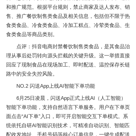
和推广规范。根据平台规则，禁止商家及达人发布、销
售、推广餐饮制售类食品及相关信息，包括但不限于热
食类食品、冷食类食品、冷加工糕点、冷荤类食品、生
食类食品等商品类别。
点评：抖音电商封禁餐饮制售类食品，是其食品治
理从事后处罚转向源头拦截的关键升级。这一举措直接
回应了现制食品在现场加工、即时配送、温控保存长链
路中的安全失控风险。
NO.2 闪送App上线AI智能下单功能
6月25日凌晨，闪送App正式上线AI（人工智能）
智能下单功能，支持自然语言下单服务。用户在下单页
面点击“AI下单”入口，即可开启智能交互下单模式。系
统依托自研AI智能识别技术，可精准自动识别、智能匹
配收发地址、手机号码等核心订单信息，一键生成配送