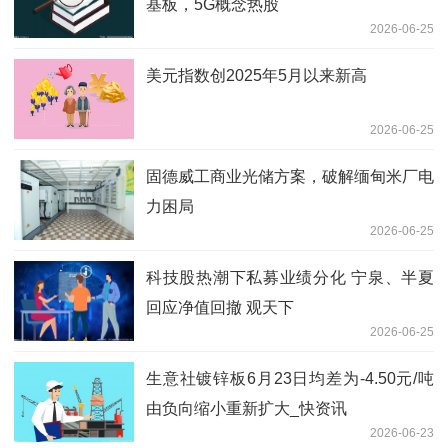
基板，5G概念热股
2026-06-25
美元指数创2025年5月以来新高
2026-06-25
固德威工商业光储方案，破解缅甸米厂电
力困局
2026-06-25
科技股热潮下私募业绩分化 宁泉、半夏
回应净值回撤 观天下
2026-06-25
生意社镀锌板6月23日均差为-4.50元/吨
由负向缩小重新扩大_快资讯
2026-06-23