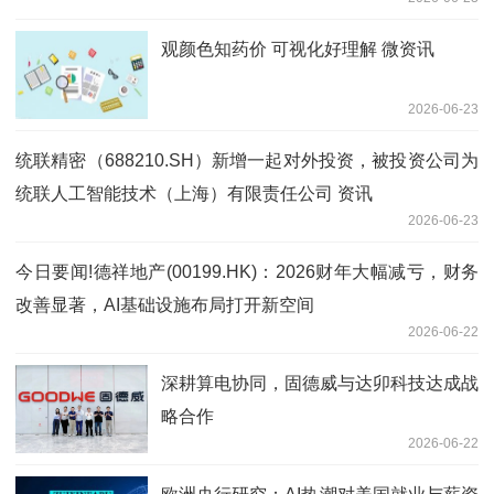
观颜色知药价 可视化好理解 微资讯
2026-06-23
统联精密（688210.SH）新增一起对外投资，被投资公司为
统联人工智能技术（上海）有限责任公司 资讯
2026-06-23
今日要闻!德祥地产(00199.HK)：2026财年大幅减亏，财务
改善显著，AI基础设施布局打开新空间
2026-06-22
深耕算电协同，固德威与达卯科技达成战
略合作
2026-06-22