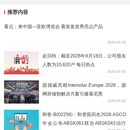
推荐内容
看点：来中国—亚欧博览会 看首发首秀亮点产品
2026-06-26
必贝特：截至2026年6月18日，公司股东
人数为10,620户 每日热点
2026-06-26
固德威亮相Intersolar Europe 2026，源
网荷储智解决方案引爆慕尼黑
2026-06-26
和誉-B(02256)：和誉医药在2026 ASCO
年会公布ABSK061联合ABSK043治疗