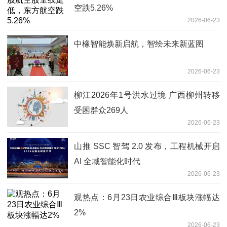
空跌5.26%
2026-06-23
中橡智能焕新启航，智绘未来新蓝图
2026-06-23
柳江2026年1号洪水过境 广西柳州转移
受困群众269人
2026-06-23
山推 SSC 智驾 2.0 发布，工程机械开启
AI 全域智能化时代
2026-06-23
观热点：6月23日农业综合Ⅲ板块涨幅达
2%
2026-06-23