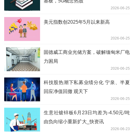
基板，5G概念热股
2026-06-25
美元指数创2025年5月以来新高
2026-06-25
固德威工商业光储方案，破解缅甸米厂电
力困局
2026-06-25
科技股热潮下私募业绩分化 宁泉、半夏
回应净值回撤 观天下
2026-06-25
生意社镀锌板6月23日均差为-4.50元/吨
由负向缩小重新扩大_快资讯
2026-06-23