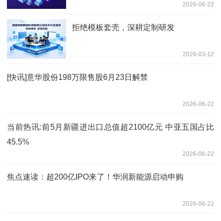
2026-06-22
拒绝模板套壳，深耕定制研发
2026-03-12
[快讯]意华股份198万限售股6月23日解禁
2026-06-22
当前热讯:前5月新疆进出口总值超2100亿元 中亚五国占比
45.5%
2026-06-22
焦点速读：超200亿IPO来了！华润新能源启动申购
2026-06-22