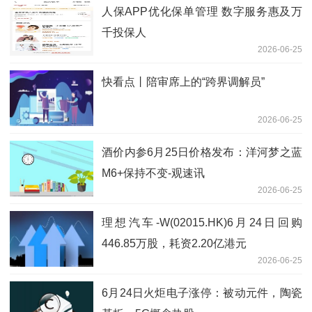
人保APP优化保单管理 数字服务惠及万
千投保人
2026-06-25
快看点丨陪审席上的“跨界调解员”
2026-06-25
酒价内参6月25日价格发布：洋河梦之蓝
M6+保持不变-观速讯
2026-06-25
理想汽车-W(02015.HK)6月24日回购
446.85万股，耗资2.20亿港元
2026-06-25
6月24日火炬电子涨停：被动元件，陶瓷