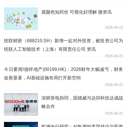
观颜色知药价 可视化好理解 微资讯
2026-06-23
统联精密（688210.SH）新增一起对外投资，被投资公司为
统联人工智能技术（上海）有限责任公司 资讯
2026-06-23
今日要闻!德祥地产(00199.HK)：2026财年大幅减亏，财务
改善显著，AI基础设施布局打开新空间
2026-06-22
深耕算电协同，固德威与达卯科技达成战
略合作
2026-06-22
欧洲央行研究：AI热潮对美国就业与薪资