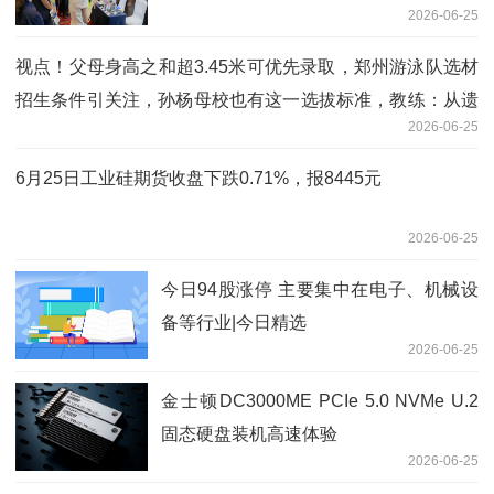
2026-06-25
视点！父母身高之和超3.45米可优先录取，郑州游泳队选材
招生条件引关注，孙杨母校也有这一选拔标准，教练：从遗
2026-06-25
传角度考虑，但仅是个参考
6月25日工业硅期货收盘下跌0.71%，报8445元
2026-06-25
今日94股涨停 主要集中在电子、机械设
备等行业|今日精选
2026-06-25
金士顿DC3000ME PCIe 5.0 NVMe U.2
固态硬盘装机高速体验
2026-06-25