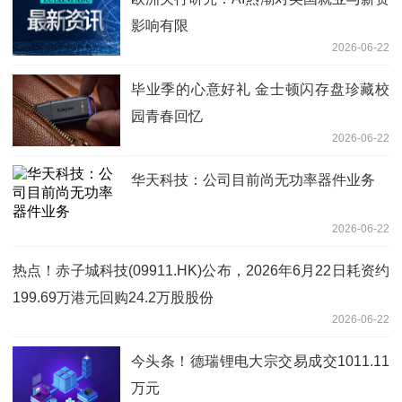
影响有限
2026-06-22
毕业季的心意好礼 金士顿闪存盘珍藏校
园青春回忆
2026-06-22
华天科技：公司目前尚无功率器件业务
2026-06-22
热点！赤子城科技(09911.HK)公布，2026年6月22日耗资约
199.69万港元回购24.2万股股份
2026-06-22
今头条！德瑞锂电大宗交易成交1011.11
万元